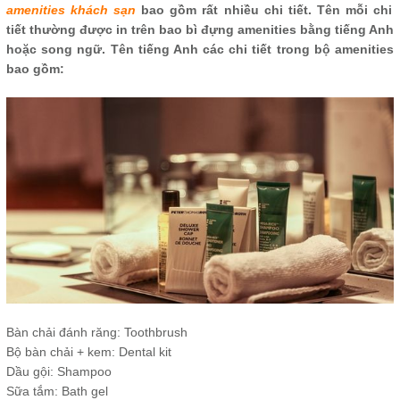
amenities khách sạn
bao gồm rất nhiều chi tiết. Tên mỗi chi
tiết thường được in trên bao bì đựng amenities bằng tiếng Anh
hoặc song ngữ. Tên tiếng Anh các chi tiết trong bộ amenities
bao gồm:
Bàn chải đánh răng: Toothbrush
Bộ bàn chải + kem: Dental kit
Dầu gội: Shampoo
Sữa tắm: Bath gel