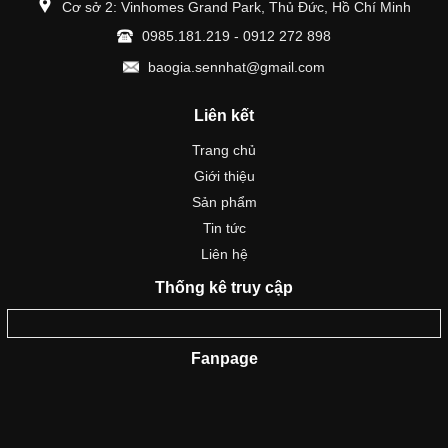
Cơ sở 2: Vinhomes Grand Park, Thủ Đức, Hồ Chí Minh
0985.181.219 - 0912 272 898
baogia.sennhat@gmail.com
Liên kết
Trang chủ
Giới thiệu
Sản phẩm
Tin tức
Liên hệ
Thống kê truy cập
Fanpage