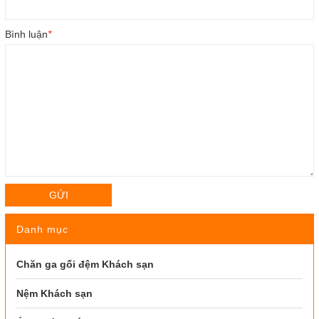
Bình luận
*
GỬI
Danh mục
Chăn ga gối đệm Khách sạn
Nệm Khách sạn