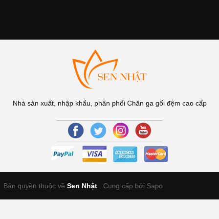
Nhà sản xuất, nhập khẩu, phân phối Chăn ga gối đệm cao cấp
Bản quyền thuộc về
Sen Nhật
.
Cung cấp bởi Sapo