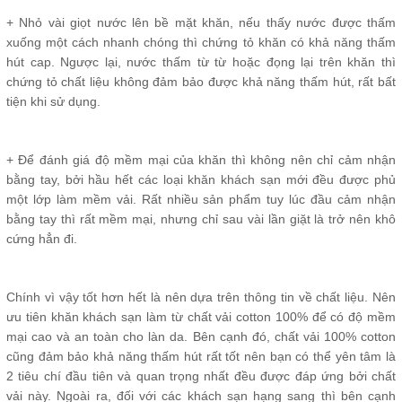
+ Nhỏ vài giọt nước lên bề mặt khăn, nếu thấy nước được thấm
xuống một cách nhanh chóng thì chứng tỏ khăn có khả năng thấm
hút cap. Ngược lại, nước thấm từ từ hoặc đọng lại trên khăn thì
chứng tỏ chất liệu không đảm bảo được khả năng thấm hút, rất bất
tiện khi sử dụng.
+ Để đánh giá độ mềm mại của khăn thì không nên chỉ cảm nhận
bằng tay, bởi hầu hết các loại khăn khách sạn mới đều được phủ
một lớp làm mềm vải. Rất nhiều sản phẩm tuy lúc đầu cảm nhận
bằng tay thì rất mềm mại, nhưng chỉ sau vài lần giặt là trở nên khô
cứng hẳn đi.
Chính vì vậy tốt hơn hết là nên dựa trên thông tin về chất liệu. Nên
ưu tiên khăn khách sạn làm từ chất vải cotton 100% để có độ mềm
mại cao và an toàn cho làn da. Bên cạnh đó, chất vải 100% cotton
cũng đảm bảo khả năng thấm hút rất tốt nên bạn có thể yên tâm là
2 tiêu chí đầu tiên và quan trọng nhất đều được đáp ứng bởi chất
vải này. Ngoài ra, đối với các khách sạn hạng sang thì bên cạnh