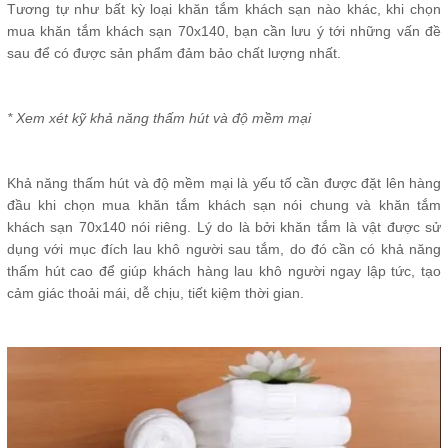
Tương tự như bất kỳ loại khăn tắm khách sạn nào khác, khi chọn
mua khăn tắm khách sạn 70x140, bạn cần lưu ý tới những vấn đề
sau để có được sản phẩm đảm bảo chất lượng nhất.
* Xem xét kỹ khả năng thấm hút và độ mềm mại
Khả năng thấm hút và độ mềm mại là yếu tố cần được đặt lên hàng
đầu khi chọn mua khăn tắm khách sạn nói chung và khăn tắm
khách sạn 70x140 nói riêng. Lý do là bởi khăn tắm là vật được sử
dụng với mục đích lau khô người sau tắm, do đó cần có khả năng
thấm hút cao để giúp khách hàng lau khô người ngay lập tức, tạo
cảm giác thoải mái, dễ chịu, tiết kiệm thời gian.