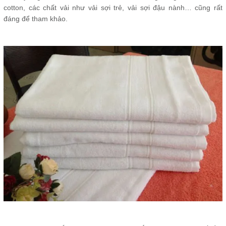
cotton, các chất vải như vải sợi trẻ, vải sợi đậu nành… cũng rất
đáng để tham khảo.