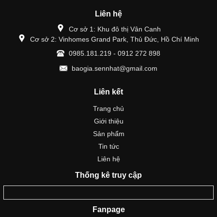
Liên hệ
Cơ sở 1: Khu đô thị Vân Canh
Cơ sở 2: Vinhomes Grand Park, Thủ Đức, Hồ Chí Minh
0985.181.219 - 0912 272 898
baogia.sennhat@gmail.com
Liên kết
Trang chủ
Giới thiệu
Sản phẩm
Tin tức
Liên hệ
Thống kê truy cập
Fanpage