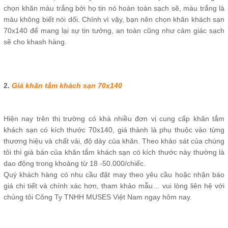
chọn khăn màu trắng bởi họ tin nó hoàn toàn sạch sẽ, màu trắng là
màu không biết nói dối. Chính vì vậy, bạn nên chọn khăn khách sạn
70x140 để mang lại sự tin tưởng, an toàn cũng như cảm giác sạch
sẽ cho khash hàng.
2.
Giá khăn tắm khách sạn 70x140
Hiện nay trên thị trường có khá nhiều đơn vị cung cấp khăn tắm
khách sạn có kích thước 70x140, giá thành là phụ thuộc vào từng
thương hiệu và chất vải, độ dày của khăn. Theo khảo sát của chúng
tôi thì giá bán của khăn tắm khách sạn có kích thước này thường là
dao động trong khoảng từ 18 -50.000/chiếc.
Quý khách hàng có nhu cầu đặt may theo yêu cầu hoặc nhận báo
giá chi tiết và chính xác hơn, tham khảo mẫu… vui lòng liên hệ với
chúng tôi Công Ty TNHH MUSES Việt Nam ngay hôm nay.