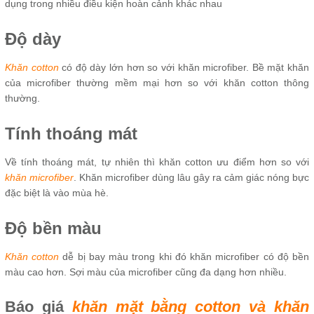
dụng trong nhiều điều kiện hoàn cảnh khác nhau
Độ dày
Khăn cotton
có độ dày lớn hơn so với khăn microfiber. Bề mặt khăn
của microfiber thường mềm mại hơn so với khăn cotton thông
thường.
Tính thoáng mát
Về tính thoáng mát, tự nhiên thì khăn cotton ưu điểm hơn so với
khăn microfiber
. Khăn microfiber dùng lâu gây ra cảm giác nóng bực
đặc biệt là vào mùa hè.
Độ bền màu
Khăn cotton
dễ bị bay màu trong khi đó khăn microfiber có độ bền
màu cao hơn. Sợi màu của microfiber cũng đa dạng hơn nhiều.
Báo giá
khăn mặt bằng cotton và khăn