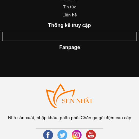
Tin tức
Liên hệ
Thống kê truy cập
Fanpage
Nhà sản xuất, nhập khẩu, phân phối Chăn ga gối đệm cao cấp