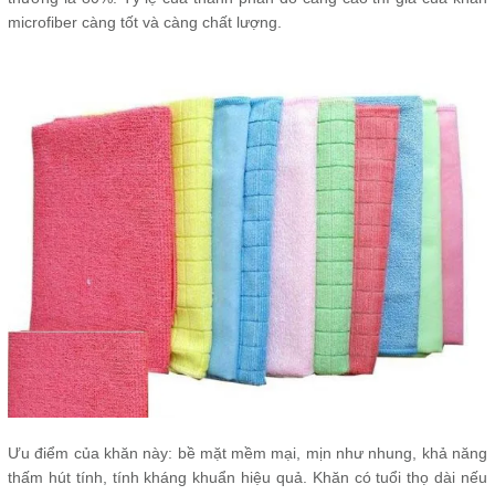
microfiber càng tốt và càng chất lượng.
Ưu điểm của khăn này: bề mặt mềm mại, mịn như nhung, khả năng
thấm hút tính, tính kháng khuẩn hiệu quả. Khăn có tuổi thọ dài nếu