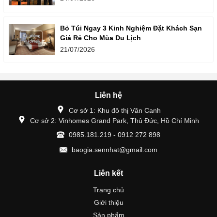
Bỏ Túi Ngay 3 Kinh Nghiệm Đặt Khách Sạn
Giá Rẻ Cho Mùa Du Lịch
21/07/2026
Liên hệ
Cơ sở 1: Khu đô thị Vân Canh
Cơ sở 2: Vinhomes Grand Park, Thủ Đức, Hồ Chí Minh
0985.181.219 - 0912 272 898
baogia.sennhat@gmail.com
Liên kết
Trang chủ
Giới thiệu
Sản phẩm