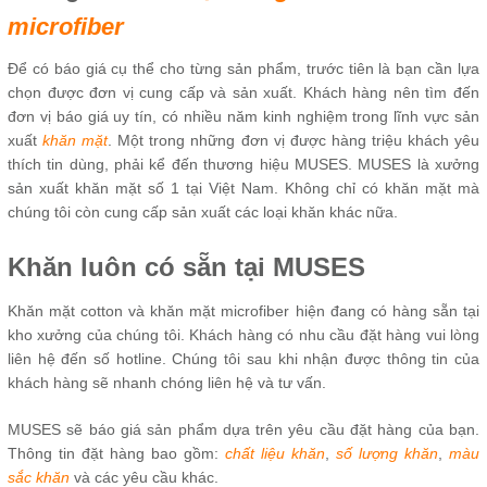
microfiber
Để có báo giá cụ thể cho từng sản phẩm, trước tiên là bạn cần lựa
chọn được đơn vị cung cấp và sản xuất. Khách hàng nên tìm đến
đơn vị báo giá uy tín, có nhiều năm kinh nghiệm trong lĩnh vực sản
xuất
khăn mặt
. Một trong những đơn vị được hàng triệu khách yêu
thích tin dùng, phải kể đến thương hiệu MUSES. MUSES là xưởng
sản xuất khăn mặt số 1 tại Việt Nam. Không chỉ có khăn mặt mà
chúng tôi còn cung cấp sản xuất các loại khăn khác nữa.
Khăn luôn có sẵn tại MUSES
Khăn mặt cotton và khăn mặt microfiber hiện đang có hàng sẵn tại
kho xưởng của chúng tôi. Khách hàng có nhu cầu đặt hàng vui lòng
liên hệ đến số hotline. Chúng tôi sau khi nhận được thông tin của
khách hàng sẽ nhanh chóng liên hệ và tư vấn.
MUSES sẽ báo giá sản phẩm dựa trên yêu cầu đặt hàng của bạn.
Thông tin đặt hàng bao gồm:
chất liệu khăn
,
số lượng khăn
,
màu
sắc khăn
và các yêu cầu khác.