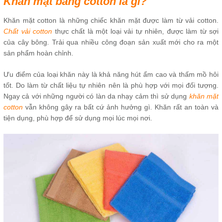
Khăn mặt bằng cotton là gì?
Khăn mặt cotton là những chiếc khăn mặt được làm từ vải cotton.
Chất vải cotton
thực chất là một loại vải tự nhiên, được làm từ sợi
của cây bông. Trải qua nhiều công đoạn sản xuất mới cho ra một
sản phẩm hoàn chỉnh.
Ưu điểm của loại khăn này là khả năng hút ẩm cao và thấm mồ hôi
tốt. Do làm từ chất liệu tự nhiên nên là phù hợp với mọi đối tượng.
Ngay cả với những người có làn da nhạy cảm thì sử dụng
khăn mặt
cotton
vẫn không gây ra bất cứ ảnh hưởng gì. Khăn rất an toàn và
tiện dụng, phù hợp để sử dụng mọi lúc mọi nơi.