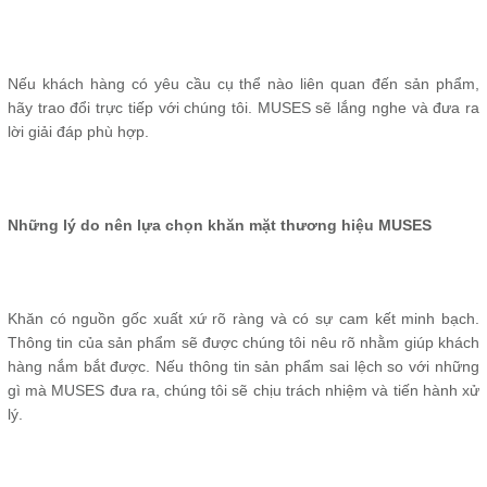
Nếu khách hàng có yêu cầu cụ thể nào liên quan đến sản phẩm,
hãy trao đổi trực tiếp với chúng tôi. MUSES sẽ lắng nghe và đưa ra
lời giải đáp phù hợp.
Những lý do nên lựa chọn khăn mặt thương hiệu MUSES
Khăn có nguồn gốc xuất xứ rõ ràng và có sự cam kết minh bạch.
Thông tin của sản phẩm sẽ được chúng tôi nêu rõ nhằm giúp khách
hàng nắm bắt được. Nếu thông tin sản phẩm sai lệch so với những
gì mà MUSES đưa ra, chúng tôi sẽ chịu trách nhiệm và tiến hành xử
lý.