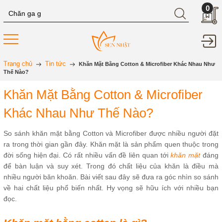
0
Trang chủ
Tin tức
Khăn Mặt Bằng Cotton & Microfiber Khác Nhau Như
Thế Nào?
Khăn Mặt Bằng Cotton & Microfiber
Khác Nhau Như Thế Nào?
So sánh khăn mặt bằng Cotton và Microfiber được nhiều người đặt
ra trong thời gian gần đây. Khăn mặt là sản phẩm quen thuộc trong
đời sống hiện đại. Có rất nhiều vấn đề liên quan tới
khăn mặt
đáng
để bàn luận và suy xét. Trong đó chất liệu của khăn là điều mà
nhiều người băn khoăn. Bài viết sau đây sẽ đưa ra góc nhìn so sánh
về hai chất liệu phổ biến nhất. Hy vọng sẽ hữu ích với nhiều bạn
đọc.