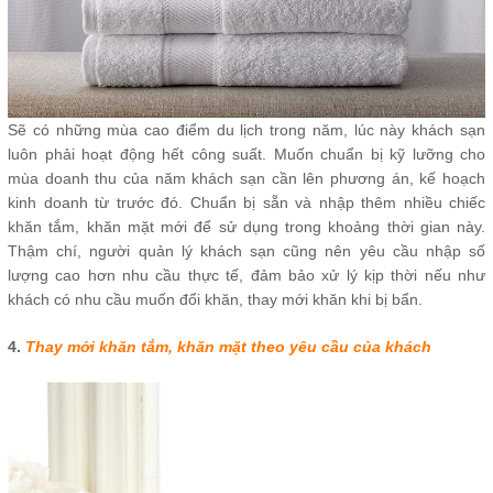
Sẽ có những mùa cao điểm du lịch trong năm, lúc này khách sạn
luôn phải hoạt động hết công suất. Muốn chuẩn bị kỹ lưỡng cho
mùa doanh thu của năm khách sạn cần lên phương án, kế hoạch
kinh doanh từ trước đó. Chuẩn bị sẵn và nhập thêm nhiều chiếc
khăn tắm, khăn mặt mới để sử dụng trong khoảng thời gian này.
Thậm chí, người quản lý khách sạn cũng nên yêu cầu nhập số
lượng cao hơn nhu cầu thực tế, đảm bảo xử lý kịp thời nếu như
khách có nhu cầu muốn đổi khăn, thay mới khăn khi bị bẩn.
4.
Thay mới khăn tắm, khăn mặt theo yêu cầu của khách