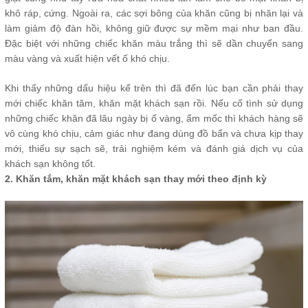
khô ráp, cứng. Ngoài ra, các sợi bông của khăn cũng bị nhăn lại và
làm giảm độ đàn hồi, không giữ được sự mềm mại như ban đầu.
Đặc biệt với những chiếc khăn màu trắng thì sẽ dần chuyển sang
màu vàng và xuất hiện vết ố khó chịu.
Khi thấy những dấu hiệu kể trên thì đã đến lúc bạn cần phải thay
mới chiếc khăn tăm, khăn mặt khách sạn rồi. Nếu cố tình sử dụng
những chiếc khăn đã lâu ngày bị ố vàng, ẩm mốc thì khách hàng sẽ
vô cùng khó chịu, cảm giác như đang dùng đồ bẩn và chưa kịp thay
mới, thiếu sự sạch sẽ, trải nghiệm kém và đánh giá dịch vụ của
khách sạn không tốt.
2. Khăn tắm, khăn mặt khách sạn thay mới theo định kỳ