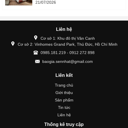
21/07/2026
Liên hệ
Cơ sở 1: Khu đô thị Vân Canh
Cơ sở 2: Vinhomes Grand Park, Thủ Đức, Hồ Chí Minh
0985.181.219 - 0912 272 898
baogia.sennhat@gmail.com
Liên kết
Trang chủ
Giới thiệu
Sản phẩm
Tin tức
Liên hệ
Thống kê truy cập