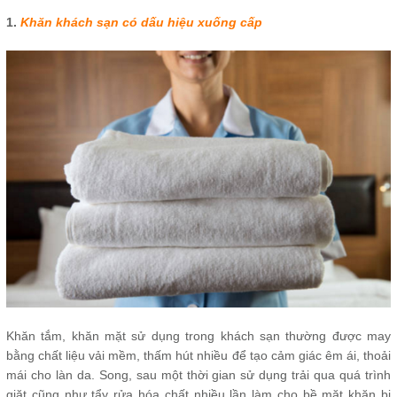
1.
Khăn khách sạn có dấu hiệu xuống cấp
Khăn tắm, khăn mặt sử dụng trong khách sạn thường được may
bằng chất liệu vải mềm, thấm hút nhiều để tạo cảm giác êm ái, thoải
mái cho làn da. Song, sau một thời gian sử dụng trải qua quá trình
giặt cũng như tẩy rửa hóa chất nhiều lần làm cho bề mặt khăn bị