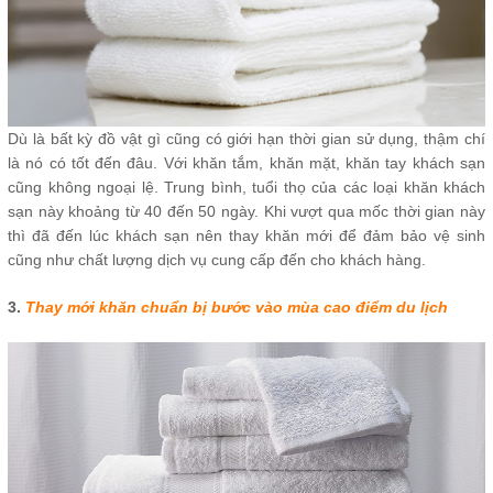
Dù là bất kỳ đồ vật gì cũng có giới hạn thời gian sử dụng, thậm chí
là nó có tốt đến đâu. Với khăn tắm, khăn mặt, khăn tay khách sạn
cũng không ngoại lệ. Trung bình, tuổi thọ của các loại khăn khách
sạn này khoảng từ 40 đến 50 ngày. Khi vượt qua mốc thời gian này
thì đã đến lúc khách sạn nên thay khăn mới để đảm bảo vệ sinh
cũng như chất lượng dịch vụ cung cấp đến cho khách hàng.
3.
Thay mới khăn chuẩn bị bước vào mùa cao điểm du lịch