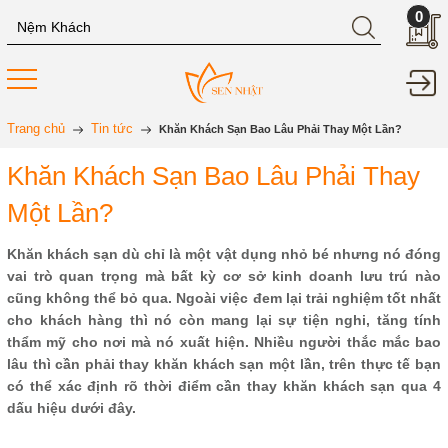
0
Trang chủ
Tin tức
Khăn Khách Sạn Bao Lâu Phải Thay Một Lần?
Khăn Khách Sạn Bao Lâu Phải Thay
Một Lần?
Khăn khách sạn dù chỉ là một vật dụng nhỏ bé nhưng nó đóng
vai trò quan trọng mà bất kỳ cơ sở kinh doanh lưu trú nào
cũng không thể bỏ qua. Ngoài việc đem lại trải nghiệm tốt nhất
cho khách hàng thì nó còn mang lại sự tiện nghi, tăng tính
thẩm mỹ cho nơi mà nó xuất hiện. Nhiều người thắc mắc bao
lâu thì cần phải thay khăn khách sạn một lần, trên thực tế bạn
có thể xác định rõ thời điểm cần thay khăn khách sạn qua 4
dấu hiệu dưới đây.