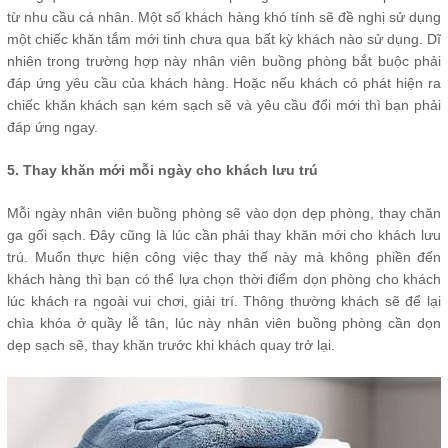
từ nhu cầu cá nhân. Một số khách hàng khó tính sẽ đề nghị sử dụng
một chiếc khăn tắm mới tinh chưa qua bất kỳ khách nào sử dụng. Dĩ
nhiên trong trường hợp này nhân viên buồng phòng bắt buộc phải
đáp ứng yêu cầu của khách hàng. Hoặc nếu khách có phát hiện ra
chiếc khăn khách sạn kém sạch sẽ và yêu cầu đổi mới thì bạn phải
đáp ứng ngay.
5. Thay khăn mới mỗi ngày cho khách lưu trú
Mỗi ngày nhân viên buồng phòng sẽ vào dọn dẹp phòng, thay chăn
ga gối sạch. Đây cũng là lúc cần phải thay khăn mới cho khách lưu
trú. Muốn thực hiện công việc thay thế này mà không phiền đến
khách hàng thì bạn có thể lựa chọn thời điểm dọn phòng cho khách
lúc khách ra ngoài vui chơi, giải trí. Thông thường khách sẽ để lại
chìa khóa ở quầy lễ tân, lúc này nhân viên buồng phòng cần dọn
dẹp sạch sẽ, thay khăn trước khi khách quay trở lại.