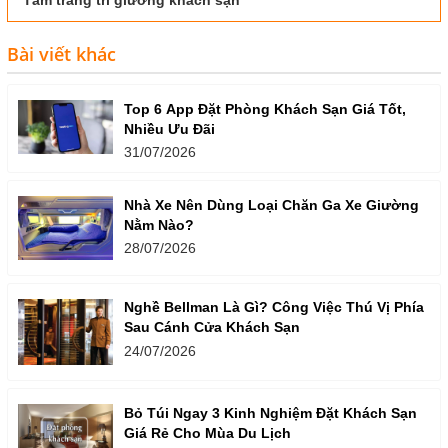
Tấm trang trí giường khách sạn
Bài viết khác
Top 6 App Đặt Phòng Khách Sạn Giá Tốt,
Nhiều Ưu Đãi
31/07/2026
Nhà Xe Nên Dùng Loại Chăn Ga Xe Giường
Nằm Nào?
28/07/2026
Nghề Bellman Là Gì? Công Việc Thú Vị Phía
Sau Cánh Cửa Khách Sạn
24/07/2026
Bỏ Túi Ngay 3 Kinh Nghiệm Đặt Khách Sạn
Giá Rẻ Cho Mùa Du Lịch