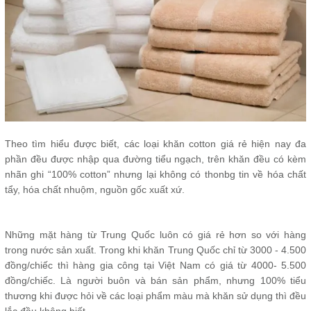
Theo tìm hiểu được biết, các loại khăn cotton giá rẻ hiện nay đa
phần đều được nhập qua đường tiểu ngạch, trên khăn đều có kèm
nhãn ghi “100% cotton” nhưng lại không có thonbg tin về hóa chất
tẩy, hóa chất nhuộm, nguồn gốc xuất xứ.
Những mặt hàng từ Trung Quốc luôn có giá rẻ hơn so với hàng
trong nước sản xuất. Trong khi khăn Trung Quốc chỉ từ 3000 - 4.500
đồng/chiếc thì hàng gia công tại Việt Nam có giá từ 4000- 5.500
đồng/chiếc. Là người buôn và bán sản phẩm, nhưng 100% tiểu
thương khi được hỏi về các loại phẩm màu mà khăn sử dụng thì đều
lắc đầu không biết.