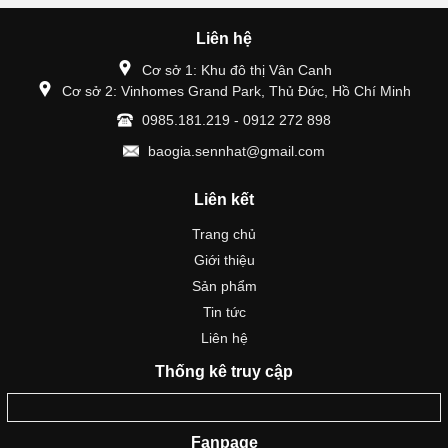
Liên hệ
Cơ sở 1: Khu đô thị Vân Canh
Cơ sở 2: Vinhomes Grand Park, Thủ Đức, Hồ Chí Minh
0985.181.219 - 0912 272 898
baogia.sennhat@gmail.com
Liên kết
Trang chủ
Giới thiệu
Sản phẩm
Tin tức
Liên hệ
Thống kê truy cập
Fanpage