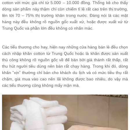
cotton với mức giá chỉ từ 5.000 – 10.000 đồng. Thống kê cho thấy
dòng sản phẩm này thậm chí còn chiếm tỉ lệ rất cao trên thị trường,
lên tới 70 – 75% thị trường khăn trong nước. Đáng nói là các mặt
hàng này đều không rõ nguồn gốc xuất xứ, hoặc được xuất xứ từ
Trung Quốc và phần lớn đều không có nhãn mác.
Các tiểu thương cho hay, hiện nay những cửa hàng bán lẻ đều chọn
cách nhập khăn cotton từ Trung Quốc hoặc là khăn được sản xuất
thủ công không rõ nguồn gốc về để bán bởi giá thành rất thấp, rất
thu hút người tiêu dùng nên bán rất chạy hàng. Trong khi đó, dòng
khăn “xịn” thường chỉ bán cho khách du lịch và có mức tiêu thụ rất
chậm, giá mua vào cao nên lãi không được bao nhiêu, do vậy mà
các tiểu thương cũng không mấy mặn mà.