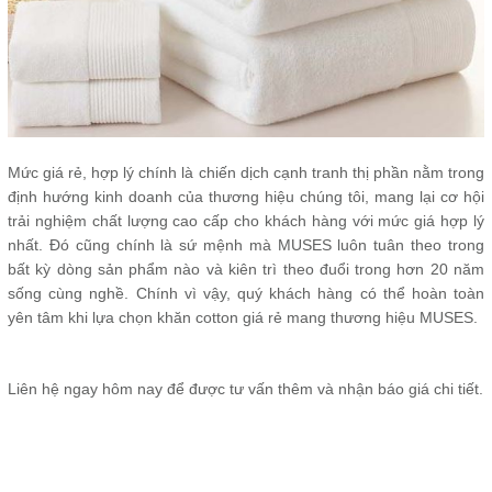
Mức giá rẻ, hợp lý chính là chiến dịch cạnh tranh thị phần nằm trong
định hướng kinh doanh của thương hiệu chúng tôi, mang lại cơ hội
trải nghiệm chất lượng cao cấp cho khách hàng với mức giá hợp lý
nhất. Đó cũng chính là sứ mệnh mà MUSES luôn tuân theo trong
bất kỳ dòng sản phẩm nào và kiên trì theo đuổi trong hơn 20 năm
sống cùng nghề. Chính vì vậy, quý khách hàng có thể hoàn toàn
yên tâm khi lựa chọn khăn cotton giá rẻ mang thương hiệu MUSES.
Liên hệ ngay hôm nay để được tư vấn thêm và nhận báo giá chi tiết.