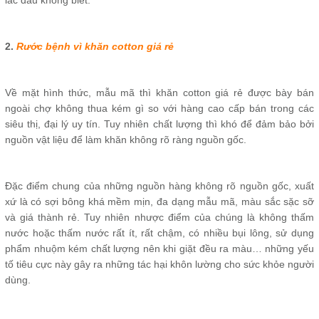
2.
Rước bệnh vì khăn cotton giá rẻ
Về mặt hình thức, mẫu mã thì khăn cotton giá rẻ
được bày bán
ngoài chợ không thua kém gì so với hàng cao cấp bán trong các
siêu thị, đại lý uy tín. Tuy nhiên chất lượng thì khó để đảm bảo bởi
nguồn vật liệu để làm khăn không rõ ràng nguồn gốc.
Đặc điểm chung của những nguồn hàng không rõ nguồn gốc, xuất
xứ là có sợi bông khá mềm mịn, đa dạng mẫu mã, màu sắc sặc sỡ
và giá thành rẻ. Tuy nhiên nhược điểm của chúng là không thấm
nước hoặc thấm nước rất ít, rất chậm, có nhiều bụi lông, sử dụng
phẩm nhuộm kém chất lượng nên khi giặt đều ra màu… những yếu
tố tiêu cực này gây ra những tác hại khôn lường cho sức khỏe người
dùng.