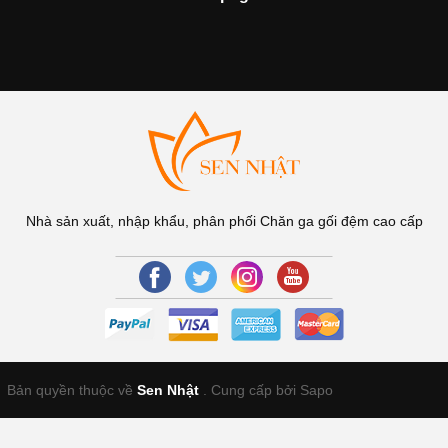
Nhà sản xuất, nhập khẩu, phân phối Chăn ga gối đệm cao cấp
Bản quyền thuộc về
Sen Nhật
.
Cung cấp bởi Sapo