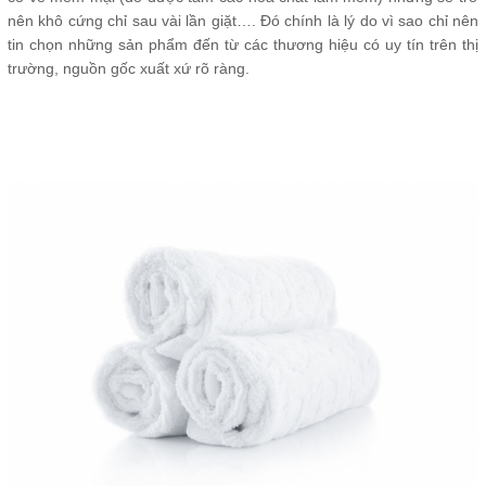
nên khô cứng chỉ sau vài lần giặt…. Đó chính là lý do vì sao chỉ nên
tin chọn những sản phẩm đến từ các thương hiệu có uy tín trên thị
trường, nguồn gốc xuất xứ rõ ràng.