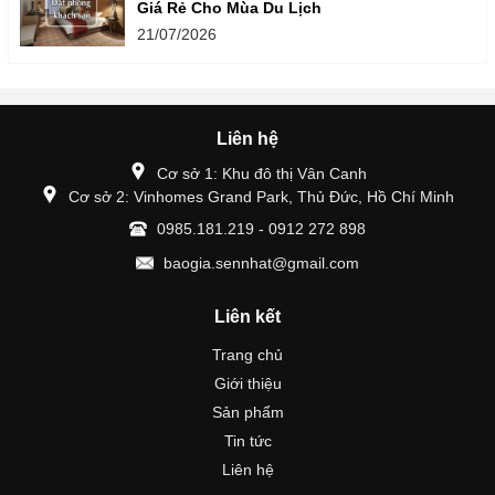
Giá Rẻ Cho Mùa Du Lịch
21/07/2026
Liên hệ
Cơ sở 1: Khu đô thị Vân Canh
Cơ sở 2: Vinhomes Grand Park, Thủ Đức, Hồ Chí Minh
0985.181.219 - 0912 272 898
baogia.sennhat@gmail.com
Liên kết
Trang chủ
Giới thiệu
Sản phẩm
Tin tức
Liên hệ