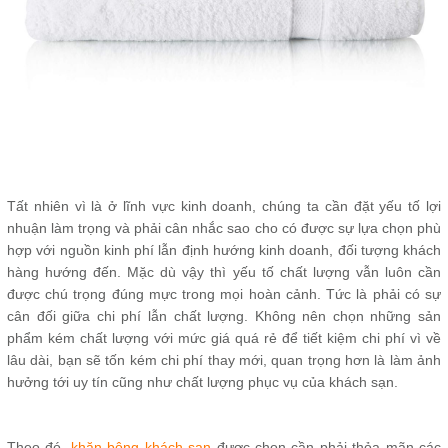
Tất nhiên vì là ở lĩnh vực kinh doanh, chúng ta cần đặt yếu tố lợi
nhuận làm trọng và phải cân nhắc sao cho có được sự lựa chọn phù
hợp với nguồn kinh phí lẫn định hướng kinh doanh, đối tượng khách
hàng hướng đến. Mặc dù vậy thì yếu tố chất lượng vẫn luôn cần
được chú trọng đúng mực trong mọi hoàn cảnh. Tức là phải có sự
cân đối giữa chi phí lẫn chất lượng. Không nên chọn những sản
phẩm kém chất lượng với mức giá quá rẻ để tiết kiệm chi phí vì về
lâu dài, bạn sẽ tốn kém chi phí thay mới, quan trọng hơn là làm ảnh
hưởng tới uy tín cũng như chất lượng phục vụ của khách sạn.
Theo đó,
khăn bông khách sạn
được chọn cần phải thỏa mãn các