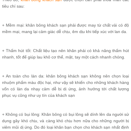
tiêu chí sau:
+ Mềm mại: khăn bông khách sạn phải được may từ chất vải có độ
mềm mại, mang lại cảm giác dễ chịu, êm dịu khi tiếp xúc với lan da.
+ Thấm hút tốt: Chất liệu tạo nên khăn phải có khả năng thấm hút
nhanh, tốt để giúp lau khô cơ thể, mặt, tay một cách nhanh chóng.
+ An toàn cho làn da: khăn bông khách sạn không nên chọn loại
nhuộm phẩm màu độc hại, như vậy sẽ khiến cho những khách hàng
vốn có làn da nhạy cảm dễ bị dị ứng, ảnh hưởng tới chất lượng
phục vụ cũng như uy tín của khách sạn
+ Không có bụi lông: Khăn bông có bụi lông sẽ dính lên da người sử
dụng gây khó chịu, và càng khó chịu hơn nữa cho những người bị
viêm mũi dị ứng. Do đó loại khăn bạn chọn cho khách sạn nhất định