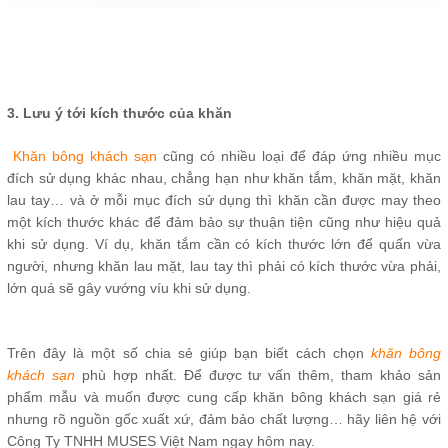
3. Lưu ý tới kích thước của khăn
Khăn bông khách sạn
cũng có nhiều loại để đáp ứng nhiều mục
đích sử dụng khác nhau, chẳng hạn như khăn tắm, khăn mặt, khăn
lau tay… và ở mỗi mục đích sử dụng thì khăn cần được may theo
một kích thước khác để đảm bảo sự thuận tiện cũng như hiệu quả
khi sử dụng. Ví dụ, khăn tắm cần có kích thước lớn để quấn vừa
người, nhưng khăn lau mặt, lau tay thì phải có kích thước vừa phải,
lớn quá sẽ gây vướng víu khi sử dụng.
Trên đây là một số chia sẻ giúp bạn biết cách chọn
khăn bông
khách sạn
phù hợp nhất. Để được tư vấn thêm, tham khảo sản
phẩm mẫu và muốn được cung cấp khăn bông khách sạn giá rẻ
nhưng rõ nguồn gốc xuất xứ, đảm bảo chất lượng… hãy liên hệ với
Công Ty TNHH MUSES Việt Nam ngay hôm nay.