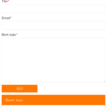
Tên
*
Email
*
Bình luận
*
GỬI
Danh mục