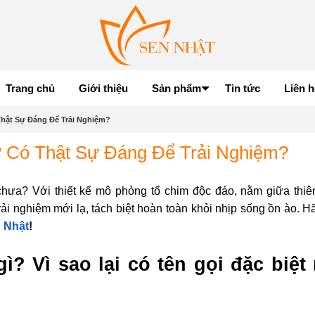
Trang chủ
Giới thiệu
Sản phẩm
Tin tức
Liên h
hật Sự Đáng Để Trải Nghiệm?
 Có Thật Sự Đáng Để Trải Nghiệm?
hưa? Với thiết kế mô phỏng tổ chim độc đáo, nằm giữa thiê
ải nghiệm mới lạ, tách biệt hoàn toàn khỏi nhịp sống ồn ào. H
 Nhật
!
ì? Vì sao lại có tên gọi đặc biệt