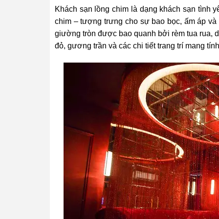
Khách sạn lồng chim là dạng khách sạn tình yê
chim – tượng trưng cho sự bao bọc, ấm áp và 
giường tròn được bao quanh bởi rèm tua rua, d
đỏ, gương trần và các chi tiết trang trí mang tí