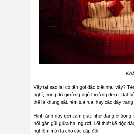
Khá
Vậy tại sao lại có tên gọi đặc biệt như vậy? T
nghỉ, trong đó giường ngủ thường được đặt bê
thể là khung sắt, rèm tua rua, hay các dây trang
Hình ảnh này gợi cảm giác như đang ở trong m
nối gần gũi giữa hai người. Lối thiết kế độc đá
nghiệm mới lạ cho các cặp đôi.