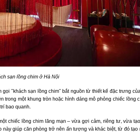
ch sạn lồng chim ở Hà Nội
ên gọi "khách sạn lồng chim" bắt nguồn từ thiết kế đặc trưng c
n trong một khung tròn hoặc hình dáng mô phỏng chiếc lồng c
 trí bao quanh.
ột chiếc lồng chim lãng mạn – vừa gợi cảm, riêng tư, vừa tạo
o này giúp căn phòng trở nên ấn tượng và khác biệt, từ đó tạo 