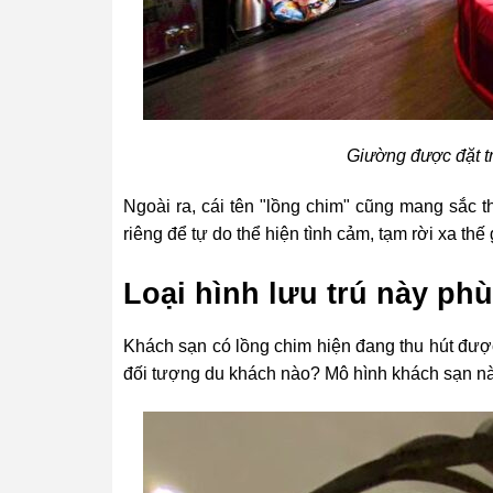
Giường được đặt t
Ngoài ra, cái tên "lồng chim" cũng mang sắc t
riêng để tự do thể hiện tình cảm, tạm rời xa thế
Loại hình lưu trú này ph
Khách sạn có lồng chim hiện đang thu hút được
đối tượng du khách nào? Mô hình khách sạn nà