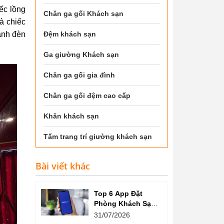
ếc lồng
Chăn ga gối Khách sạn
à chiếc
ánh đèn
Đệm khách sạn
Ga giường Khách sạn
Chăn ga gối gia đình
Chăn ga gối đệm cao cấp
Khăn khách sạn
Tấm trang trí giường khách sạn
Bài viết khác
Top 6 App Đặt
Phòng Khách Sạn
Giá Tốt, Nhiều Ưu
31/07/2026
Đãi