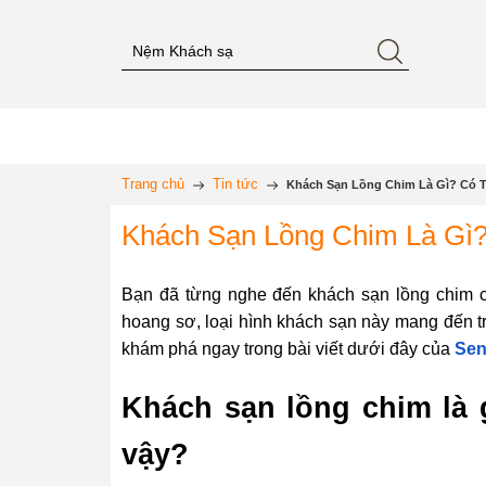
Trang chủ
Tin tức
Khách Sạn Lồng Chim Là Gì? Có T
Khách Sạn Lồng Chim Là Gì?
Bạn đã từng nghe đến khách sạn lồng chim c
hoang sơ, loại hình khách sạn này mang đến tr
khám phá ngay trong bài viết dưới đây của
Sen
Khách sạn lồng chim là g
vậy?