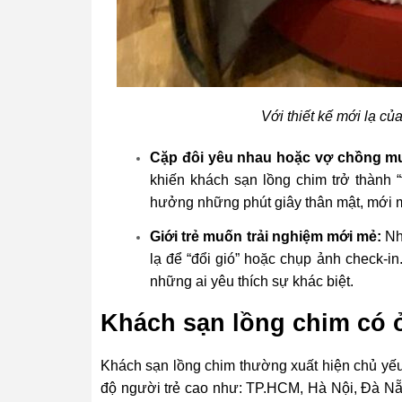
Với thiết kế mới lạ củ
Cặp đôi yêu nhau hoặc vợ chồng m
khiến khách sạn lồng chim trở thành 
hưởng những phút giây thân mật, mới 
Giới trẻ muốn trải nghiệm mới mẻ:
Nhi
lạ để “đổi gió” hoặc chụp ảnh check-in
những ai yêu thích sự khác biệt.
Khách sạn lồng chim có 
Khách sạn lồng chim thường xuất hiện chủ yếu
độ người trẻ cao như: TP.HCM, Hà Nội, Đà Nẵ