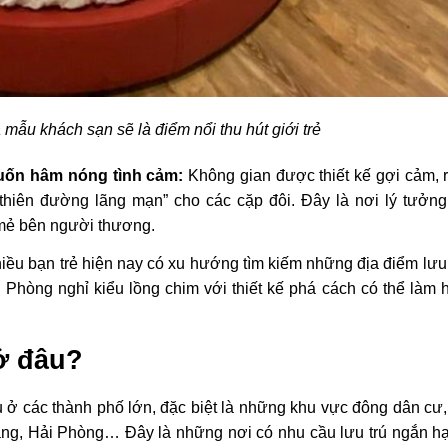
a mẫu khách sạn sẽ là điểm nổi thu hút giới trẻ
uốn hâm nóng tình cảm:
Không gian được thiết kế gợi cảm, r
“thiên đường lãng mạn” cho các cặp đôi. Đây là nơi lý tưởng
mẻ bên người thương.
ều bạn trẻ hiện nay có xu hướng tìm kiếm những địa điểm lưu 
. Phòng nghỉ kiểu lồng chim với thiết kế phá cách có thể làm h
ở đâu?
 ở các thành phố lớn, đặc biệt là những khu vực đông dân cư,
ng, Hải Phòng… Đây là những nơi có nhu cầu lưu trú ngắn hạ