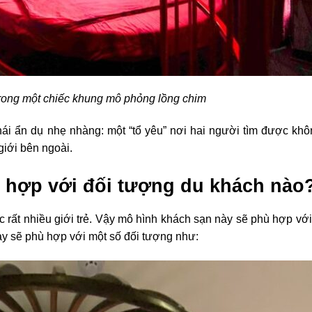
rong một chiếc khung mô phỏng lồng chim
hái ẩn dụ nhẹ nhàng: một “tổ yêu” nơi hai người tìm được khô
 giới bên ngoài.
ù hợp với đối tượng du khách nào
 rất nhiều giới trẻ. Vậy mô hình khách sạn này sẽ phù hợp vớ
y sẽ phù hợp với một số đối tượng như: