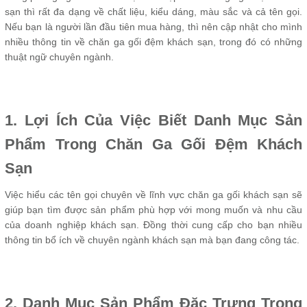
sạn thì rất đa dạng về chất liệu, kiểu dáng, màu sắc và cả tên gọi.
Nếu bạn là người lần đầu tiên mua hàng, thì nên cập nhật cho mình
nhiều thông tin về chăn ga gối đệm khách sạn, trong đó có những
thuật ngữ chuyên ngành.
1. Lợi Ích Của Việc Biết Danh Mục Sản
Phẩm Trong Chăn Ga Gối Đệm Khách
Sạn
Việc hiểu các tên gọi chuyên về lĩnh vực chăn ga gối khách sạn sẽ
giúp bạn tìm được sản phẩm phù hợp với mong muốn và nhu cầu
của doanh nghiệp khách sạn. Đồng thời cung cấp cho bạn nhiều
thông tin bổ ích về chuyên ngành khách sạn mà bạn đang công tác.
2. Danh Mục Sản Phẩm Đặc Trưng Trong