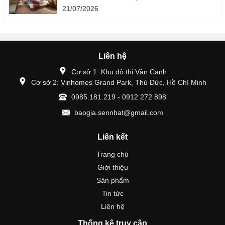
21/07/2026
Liên hệ
Cơ sở 1: Khu đô thị Vân Canh
Cơ sở 2: Vinhomes Grand Park, Thủ Đức, Hồ Chí Minh
0985.181.219 - 0912 272 898
baogia.sennhat@gmail.com
Liên kết
Trang chủ
Giới thiệu
Sản phẩm
Tin tức
Liên hệ
Thống kê truy cập