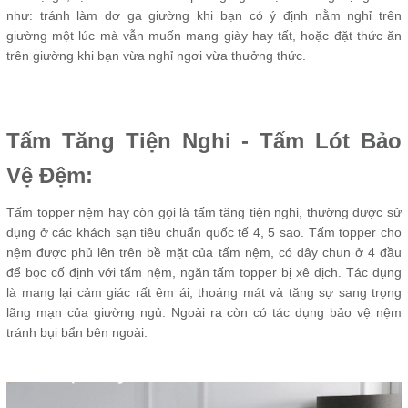
như: tránh làm dơ ga giường khi bạn có ý định nằm nghỉ trên
giường một lúc mà vẫn muốn mang giày hay tất, hoặc đặt thức ăn
trên giường khi bạn vừa nghỉ ngơi vừa thưởng thức.
Tấm Tăng Tiện Nghi - Tấm Lót Bảo
Vệ Đệm:
Tấm topper nệm hay còn gọi là tấm tăng tiện nghi, thường được sử
dụng ở các khách sạn tiêu chuẩn quốc tế 4, 5 sao. Tấm topper cho
nệm được phủ lên trên bề mặt của tấm nệm, có dây chun ở 4 đầu
để bọc cố định với tấm nệm, ngăn tấm topper bị xê dịch. Tác dụng
là mang lại cảm giác rất êm ái, thoáng mát và tăng sự sang trọng
lãng mạn của giường ngủ. Ngoài ra còn có tác dụng bảo vệ nệm
tránh bụi bẩn bên ngoài.