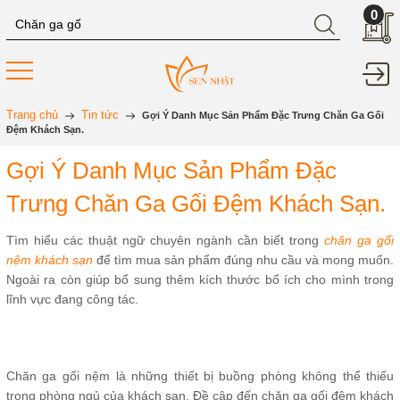
0
Trang chủ
Tin tức
Gợi Ý Danh Mục Sản Phẩm Đặc Trưng Chăn Ga Gối
Đệm Khách Sạn.
Gợi Ý Danh Mục Sản Phẩm Đặc
Trưng Chăn Ga Gối Đệm Khách Sạn.
Tìm hiểu các thuật ngữ chuyên ngành cần biết trong
chăn ga gối
nệm khách sạn
để tìm mua sản phẩm đúng nhu cầu và mong muốn.
Ngoài ra còn giúp bổ sung thêm kích thước bổ ích cho mình trong
lĩnh vực đang công tác.
Chăn ga gối nệm là những thiết bị buồng phòng không thể thiếu
trong phòng ngủ của khách sạn. Đề cập đến chăn ga gối đệm khách