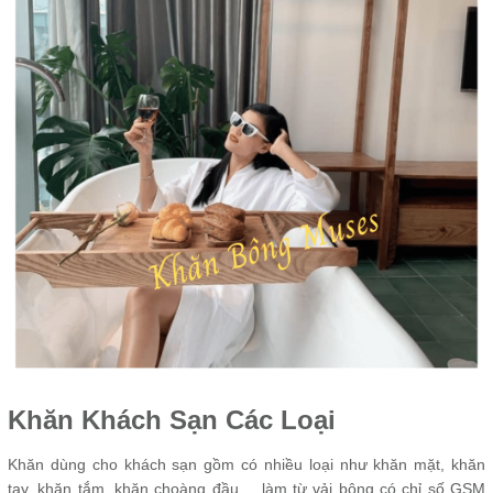
Khăn Khách Sạn Các Loại
Khăn dùng cho khách sạn gồm có nhiều loại như khăn mặt, khăn
tay, khăn tắm, khăn choàng đầu.... làm từ vải bông có chỉ số GSM