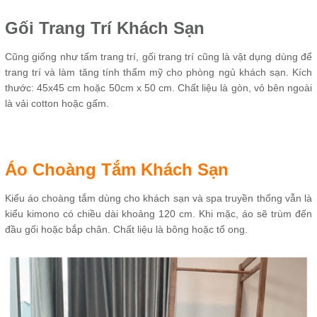
Gối Trang Trí Khách Sạn
Cũng giống như tấm trang trí, gối trang trí cũng là vật dụng dùng để
trang trí và làm tăng tính thẩm mỹ cho phòng ngủ khách sạn. Kích
thước: 45x45 cm hoặc 50cm x 50 cm. Chất liệu là gòn, vỏ bên ngoài
là vải cotton hoặc gấm.
Áo Choàng Tắm Khách Sạn
Kiểu áo choàng tắm dùng cho khách sạn và spa truyền thống vẫn là
kiểu kimono có chiều dài khoảng 120 cm. Khi mặc, áo sẽ trùm đến
đầu gối hoặc bắp chân. Chất liệu là bông hoặc tổ ong.