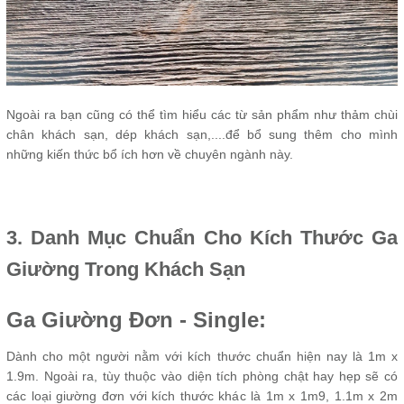
Ngoài ra bạn cũng có thể tìm hiểu các từ sản phẩm như thảm chùi
chân khách sạn, dép khách sạn,....để bổ sung thêm cho mình
những kiến thức bổ ích hơn về chuyên ngành này.
3. Danh Mục Chuẩn Cho Kích Thước Ga
Giường Trong Khách Sạn
Ga Giường Đơn - Single:
Dành cho một người nằm với kích thước chuẩn hiện nay là 1m x
1.9m. Ngoài ra, tùy thuộc vào diện tích phòng chật hay hẹp sẽ có
các loại giường đơn với kích thước khác là 1m x 1m9, 1.1m x 2m