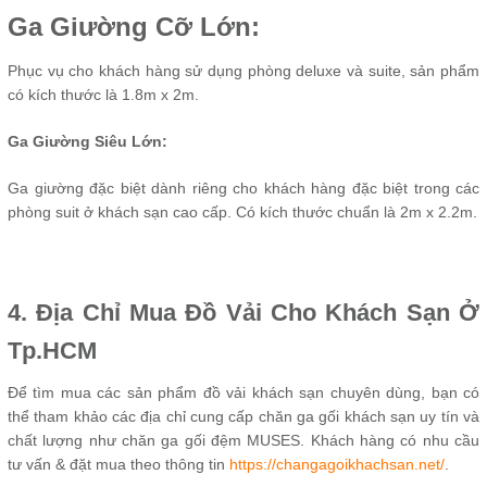
Ga Giường Cỡ Lớn:
Phục vụ cho khách hàng sử dụng phòng deluxe và suite, sản phẩm
có kích thước là 1.8m x 2m.
Ga Giường Siêu Lớn:
Ga giường đặc biệt dành riêng cho khách hàng đặc biệt trong các
phòng suit ở khách sạn cao cấp. Có kích thước chuẩn là 2m x 2.2m.
4. Địa Chỉ Mua Đồ Vải Cho Khách Sạn Ở
Tp.HCM
Để tìm mua các sản phẩm đồ vải khách sạn chuyên dùng, bạn có
thể tham khảo các địa chỉ cung cấp chăn ga gối khách sạn uy tín và
chất lượng như chăn ga gối đệm MUSES. Khách hàng có nhu cầu
tư vấn & đặt mua theo thông tin
https://changagoikhachsan.net/
.