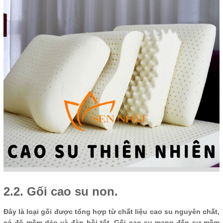
2.2. Gối cao su non.
Đây là loại gối được tổng hợp từ chất liệu cao su nguyên chất,
có độ mềm dẻo và đàn hồi tốt. Gối cao su mang đến sự mềm