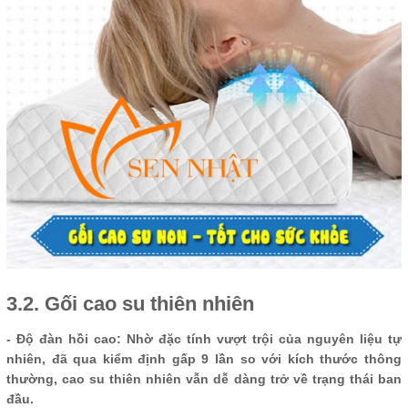
3.2. Gối cao su thiên nhiên
- Độ đàn hồi cao: Nhờ đặc tính vượt trội của nguyên liệu tự
nhiên, đã qua kiểm định gấp 9 lần so với kích thước thông
thường, cao su thiên nhiên vẫn dễ dàng trở về trạng thái ban
đầu.