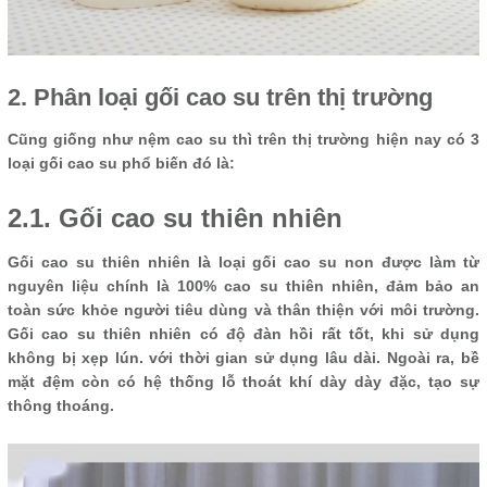
2. Phân loại gối cao su trên thị trường
Cũng giống như nệm cao su thì trên thị trường hiện nay có 3
loại gối cao su phổ biến đó là:
2.1. Gối cao su thiên nhiên
Gối cao su thiên nhiên là loại gối cao su non được làm từ
nguyên liệu chính là 100% cao su thiên nhiên, đảm bảo an
toàn sức khỏe người tiêu dùng và thân thiện với môi trường.
Gối cao su thiên nhiên có độ đàn hồi rất tốt, khi sử dụng
không bị xẹp lún. với thời gian sử dụng lâu dài. Ngoài ra, bề
mặt đệm còn có hệ thống lỗ thoát khí dày dày đặc, tạo sự
thông thoáng.