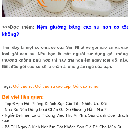
>>>Đọc thêm:
Nệm giường bằng cao su non có tốt
không?
Trên đây là một số chia sẻ của Sen Nhật về gối cao su và các
loại gối cao su. Nếu bạn là một người sử dụng gối thông
thường không phù hợp thì hãy trải nghiệm ngay loại gối này.
Biết đâu gối cao su sẽ là chân ái cho giấc ngủ của bạn.
Tags:
Gối cao su,
Gối cao su cao cấp,
Gối cao su non
Bài viết liên quan:
-
Top 6 App Đặt Phòng Khách Sạn Giá Tốt, Nhiều Ưu Đãi
-
Nhà Xe Nên Dùng Loại Chăn Ga Xe Giường Nằm Nào?
-
Nghề Bellman Là Gì? Công Việc Thú Vị Phía Sau Cánh Cửa Khách
Sạn
-
Bỏ Túi Ngay 3 Kinh Nghiệm Đặt Khách Sạn Giá Rẻ Cho Mùa Du