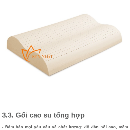
3.3. Gối cao su tổng hợp
- Đảm bảo mọi yêu cầu về chất lượng: độ đàn hồi cao, mềm