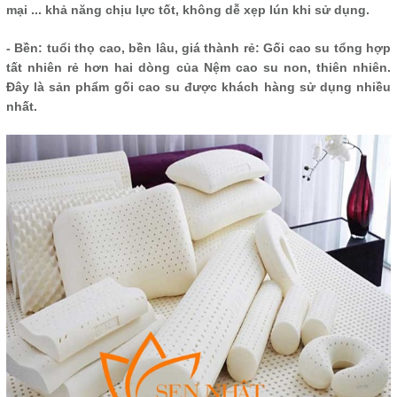
mại ... khả năng chịu lực tốt, không dễ xẹp lún khi sử dụng.
- Bền: tuổi thọ cao, bền lâu, giá thành rẻ: Gối cao su tổng hợp
tất nhiên rẻ hơn hai dòng của Nệm cao su non, thiên nhiên.
Đây là sản phẩm gối cao su được khách hàng sử dụng nhiều
nhất.