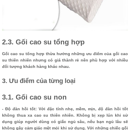
2.3. Gối cao su tổng hợp
Gối cao su tổng hợp thừa hưởng những ưu điểm của gối cao
su thiên nhiên nhưng có giá thành rẻ nên phù hợp với nhiều
đối tượng khách hàng khác nhau.
3. Ưu điểm của từng loại
3.1. Gối cao su non
- Độ đàn hồi tốt: Với đặc tính nhẹ, mềm, mịn, độ đàn hồi tốt
không thua xa cao su thiên nhiên. Không bị xẹp lún khi sử
dụng giúp người dùng có giấc ngủ sâu, nếu bạn ngủ lâu sẽ
không gây cảm giác mệt mỏi khi sử dụng. Với những chiếc gối