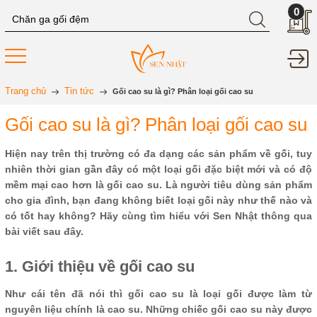
0
Trang chủ
Tin tức
Gối cao su là gì? Phân loại gối cao su
Gối cao su là gì? Phân loại gối cao su
Hiện nay trên thị trường có đa dạng các sản phẩm về gối, tuy
nhiên thời gian gần đây có một loại gối đặc biệt mới và có độ
mềm mại cao hơn là gối cao su. Là người tiêu dùng sản phẩm
cho gia đình, bạn đang không biết loại gối này như thế nào và
có tốt hay không? Hãy cùng tìm hiểu với Sen Nhật thông qua
bài viết sau đây.
1. Giới thiệu về gối cao su
Như cái tên đã nói thì gối cao su là loại gối được làm từ
nguyên liệu chính là cao su. Những chiếc gối cao su này được