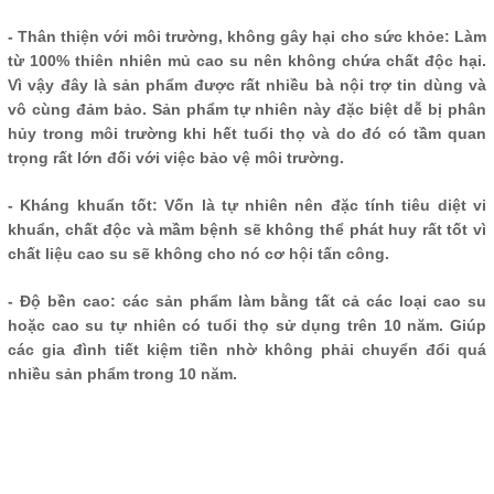
- Thân thiện với môi trường, không gây hại cho sức khỏe: Làm
từ 100% thiên nhiên mủ cao su nên không chứa chất độc hại.
Vì vậy đây là sản phẩm được rất nhiều bà nội trợ tin dùng và
vô cùng đảm bảo. Sản phẩm tự nhiên này đặc biệt dễ bị phân
hủy trong môi trường khi hết tuổi thọ và do đó có tầm quan
trọng rất lớn đối với việc bảo vệ môi trường.
- Kháng khuẩn tốt: Vốn là tự nhiên nên đặc tính tiêu diệt vi
khuẩn, chất độc và mầm bệnh sẽ không thể phát huy rất tốt vì
chất liệu cao su sẽ không cho nó cơ hội tấn công.
- Độ bền cao: các sản phẩm làm bằng tất cả các loại cao su
hoặc cao su tự nhiên có tuổi thọ sử dụng trên 10 năm. Giúp
các gia đình tiết kiệm tiền nhờ không phải chuyển đổi quá
nhiều sản phẩm trong 10 năm.