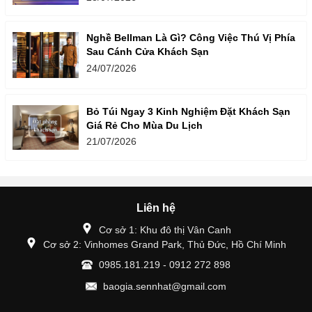
Nghề Bellman Là Gì? Công Việc Thú Vị Phía
Sau Cánh Cửa Khách Sạn
24/07/2026
Bỏ Túi Ngay 3 Kinh Nghiệm Đặt Khách Sạn
Giá Rẻ Cho Mùa Du Lịch
21/07/2026
Liên hệ
Cơ sở 1: Khu đô thị Vân Canh
Cơ sở 2: Vinhomes Grand Park, Thủ Đức, Hồ Chí Minh
0985.181.219 - 0912 272 898
baogia.sennhat@gmail.com