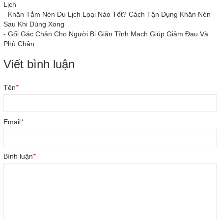
Lịch
-
Khăn Tắm Nén Du Lịch Loại Nào Tốt? Cách Tận Dụng Khăn Nén
Sau Khi Dùng Xong
-
Gối Gác Chân Cho Người Bị Giãn Tĩnh Mạch Giúp Giảm Đau Và
Phù Chân
Viết bình luận
Tên
*
Email
*
Bình luận
*