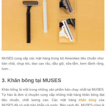
MUSES cung cấp các mặt hàng trong bộ Amenities tiêu chuẩn như:
bàn chải, chụp tóc, dao cạo râu, dầu gội, sữa tắm, kem đánh răng,
lược…
3. Khăn bông tại MUSES
Khăn bông là một trong những sản phẩm bán chạy nhất tại MUSES.
Tự hào là đơn vị chuyên cung cấp những mặt hàng khăn bông đạt
tiêu chuẩn, chất lượng cao. Các mặt hàng
khăn bông
của
MUSES đã có mặt trên khắp cả nước. Bên cạnh đó, MUSES cũng là