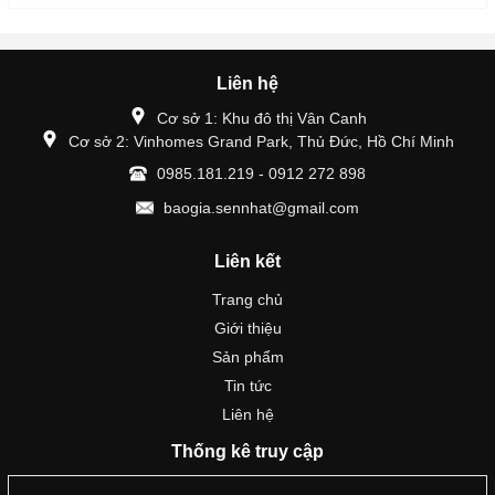
Liên hệ
Cơ sở 1: Khu đô thị Vân Canh
Cơ sở 2: Vinhomes Grand Park, Thủ Đức, Hồ Chí Minh
0985.181.219 - 0912 272 898
baogia.sennhat@gmail.com
Liên kết
Trang chủ
Giới thiệu
Sản phẩm
Tin tức
Liên hệ
Thống kê truy cập