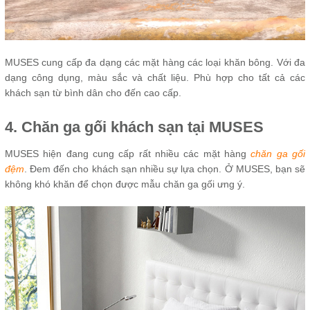
MUSES cung cấp đa dạng các mặt hàng các loại khăn bông. Với đa
dạng công dụng, màu sắc và chất liệu. Phù hợp cho tất cả các
khách sạn từ bình dân cho đến cao cấp.
4. Chăn ga gối khách sạn tại MUSES
MUSES hiện đang cung cấp rất nhiều các mặt hàng
chăn ga gối
đệm
. Đem đến cho khách sạn nhiều sự lựa chọn. Ở MUSES, bạn sẽ
không khó khăn để chọn được mẫu chăn ga gối ưng ý.