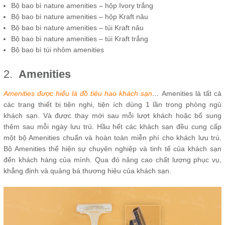
Bộ bao bì nature amenities – hộp Ivory trắng
Bộ bao bì nature amenities – hộp Kraft nâu
Bộ bao bì nature amenities – túi Kraft nâu
Bộ bao bì nature amenities – túi Kraft trắng
Bộ bao bì túi nhôm amenities
2.
Amenities
Amenities được hiểu là đồ tiêu hao khách sạn
…
Amenities là tất cả
các trang thiết bị tiện nghi, tiện ích dùng 1 lần trong phòng ngủ
khách sạn. Và được thay mới sau mỗi lượt khách hoặc bổ sung
thêm sau mỗi ngày lưu trú. Hầu hết các khách sạn đều cung cấp
một bộ Amenities chuẩn và hoàn toàn miễn phí cho khách lưu trú.
Bộ Amenities thể hiện sự chuyên nghiệp và tinh tế của khách sạn
đến khách hàng của mình. Qua đó nâng cao chất lượng phục vụ,
khẳng định và quảng bá thương hiệu của khách sạn.