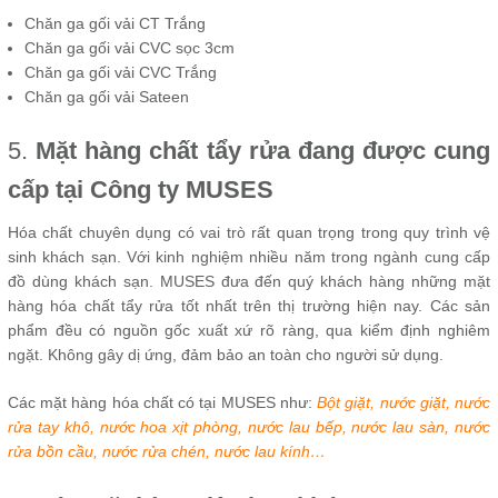
Chăn ga gối vải CT Trắng
Chăn ga gối vải CVC sọc 3cm
Chăn ga gối vải CVC Trắng
Chăn ga gối vải Sateen
5.
Mặt hàng chất tẩy rửa đang được cung
cấp tại Công ty MUSES
Hóa chất chuyên dụng có vai trò rất quan trọng trong quy trình vệ
sinh khách sạn. Với kinh nghiệm nhiều năm trong ngành cung cấp
đồ dùng khách sạn. MUSES đưa đến quý khách hàng những mặt
hàng hóa chất tẩy rửa tốt nhất trên thị trường hiện nay. Các sản
phẩm đều có nguồn gốc xuất xứ rõ ràng, qua kiểm định nghiêm
ngặt. Không gây dị ứng, đảm bảo an toàn cho người sử dụng.
Các mặt hàng hóa chất có tại MUSES như:
Bột giặt, nước giặt, nước
rửa tay khô, nước hoa xịt phòng, nước lau bếp, nước lau sàn, nước
rửa bồn cầu, nước rửa chén, nước lau kính…