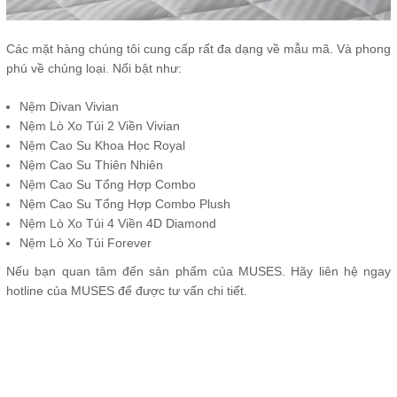
Các mặt hàng chúng tôi cung cấp rất đa dạng về mẫu mã. Và phong
phú về chủng loại. Nổi bật như:
Nệm Divan Vivian
Nệm Lò Xo Túi 2 Viền Vivian
Nệm Cao Su Khoa Học Royal
Nệm Cao Su Thiên Nhiên
Nệm Cao Su Tổng Hợp Combo
Nệm Cao Su Tổng Hợp Combo Plush
Nệm Lò Xo Túi 4 Viền 4D Diamond
Nệm Lò Xo Túi Forever
Nếu bạn quan tâm đến sản phẩm của MUSES. Hãy liên hệ ngay
hotline của MUSES để được tư vấn chi tiết.