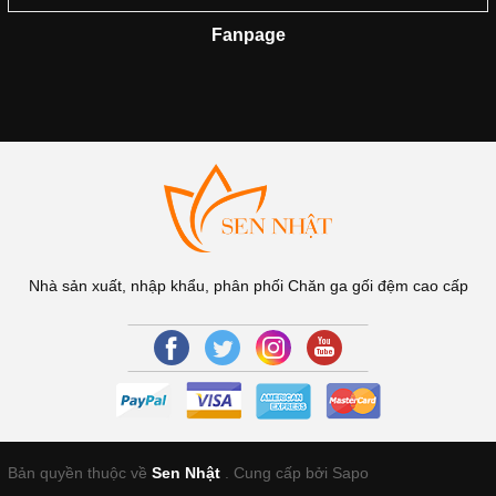
Fanpage
Nhà sản xuất, nhập khẩu, phân phối Chăn ga gối đệm cao cấp
Bản quyền thuộc về
Sen Nhật
.
Cung cấp bởi Sapo