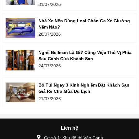
31/07/2026
Nhà Xe Nên Dùng Loại Chăn Ga Xe Giường
Nằm Nào?
28/07/2026
Nghề Bellman Là Gì? Công Việc Thú Vị Phía
Sau Cánh Cửa Khách Sạn
24/07/2026
Bỏ Túi Ngay 3 Kinh Nghiệm Đặt Khách Sạn
Giá Rẻ Cho Mùa Du Lịch
21/07/2026
Liên hệ
Cơ sở 1: Khu đô thị Vân Canh