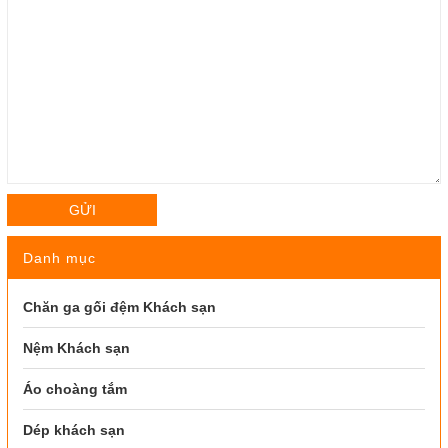
GỬI
Danh mục
Chăn ga gối đệm Khách sạn
Nệm Khách sạn
Áo choàng tắm
Dép khách sạn