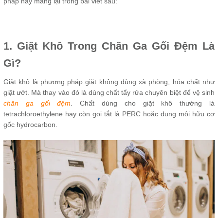
pháp này mang lại trong bài viết sau:
1. Giặt Khô Trong Chăn Ga Gối Đệm Là
Gì?
Giặt khô là phương pháp giặt không dùng xà phòng, hóa chất như
giặt ướt. Mà thay vào đó là dùng chất tẩy rửa chuyên biệt để vệ sinh
chăn ga gối đệm
. Chất dùng cho giặt khô thường là
tetrachloroethylene hay còn gọi tắt là PERC hoặc dung môi hữu cơ
gốc hydrocarbon.