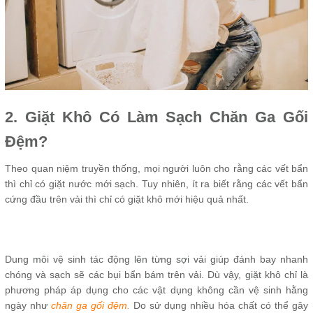
2. Giặt Khô Có Làm Sạch Chăn Ga Gối
Đệm?
Theo quan niệm truyền thống, mọi người luôn cho rằng các vết bẩn
thì chỉ có giặt nước mới sạch. Tuy nhiên, ít ra biết rằng các vết bẩn
cứng đầu trên vải thì chỉ có giặt khô mới hiệu quả nhất.
Dung môi vệ sinh tác động lên từng sợi vải giúp đánh bay nhanh
chóng và sạch sẽ các bụi bẩn bám trên vải. Dù vậy, giặt khô chỉ là
phương pháp áp dụng cho các vật dụng không cần vệ sinh hằng
ngày như
chăn ga gối đệm.
Do sử dụng nhiều hóa chất có thể gây