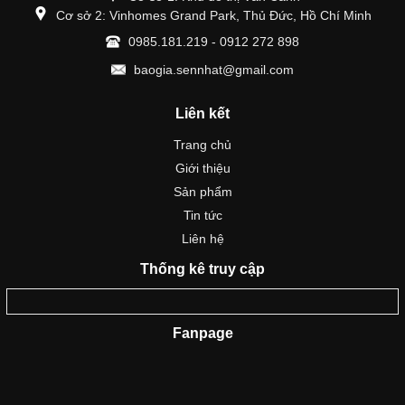
Cơ sở 2: Vinhomes Grand Park, Thủ Đức, Hồ Chí Minh
0985.181.219 - 0912 272 898
baogia.sennhat@gmail.com
Liên kết
Trang chủ
Giới thiệu
Sản phẩm
Tin tức
Liên hệ
Thống kê truy cập
Fanpage