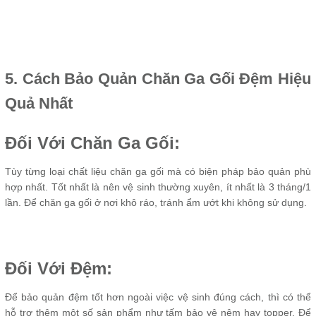
5. Cách Bảo Quản Chăn Ga Gối Đệm Hiệu
Quả Nhất
Đối Với Chăn Ga Gối:
Tùy từng loại chất liệu chăn ga gối mà có biện pháp bảo quản phù
hợp nhất. Tốt nhất là nên vệ sinh thường xuyên, ít nhất là 3 tháng/1
lần. Để chăn ga gối ở nơi khô ráo, tránh ẩm ướt khi không sử dụng.
Đối Với Đệm:
Để bảo quản đệm tốt hơn ngoài việc vệ sinh đúng cách, thì có thể
hỗ trợ thêm một số sản phẩm như tấm bảo vệ nệm hay topper. Để