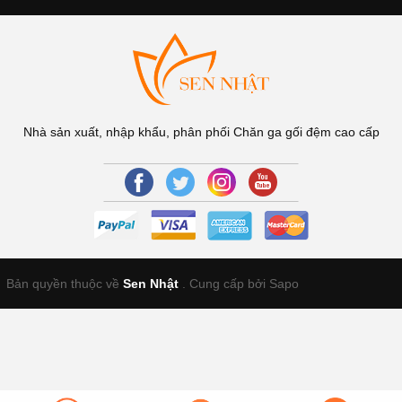
Nhà sản xuất, nhập khẩu, phân phối Chăn ga gối đệm cao cấp
Bản quyền thuộc về
Sen Nhật
.
Cung cấp bởi Sapo