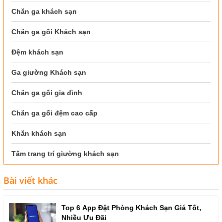
Chăn ga khách sạn
Chăn ga gối Khách sạn
Đệm khách sạn
Ga giường Khách sạn
Chăn ga gối gia đình
Chăn ga gối đệm cao cấp
Khăn khách sạn
Tấm trang trí giường khách sạn
Bài viết khác
Top 6 App Đặt Phòng Khách Sạn Giá Tốt,
Nhiều Ưu Đãi