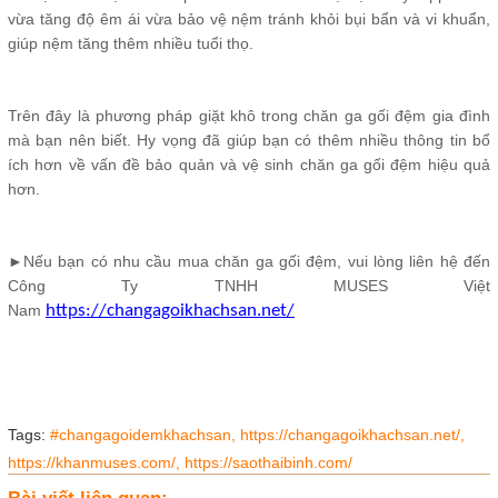
vừa tăng độ êm ái vừa bảo vệ nệm tránh khỏi bụi bẩn và vi khuẩn,
giúp nệm tăng thêm nhiều tuổi thọ.
Trên đây là phương pháp giặt khô trong chăn ga gối đệm gia đình
mà bạn nên biết. Hy vọng đã giúp bạn có thêm nhiều thông tin bổ
ích hơn về vấn đề bảo quản và vệ sinh chăn ga gối đệm hiệu quả
hơn.
►Nếu bạn có nhu cầu mua chăn ga gối đệm, vui lòng liên hệ đến
Công Ty TNHH MUSES Việt
Nam
https://changagoikhachsan.net/
Tags:
#changagoidemkhachsan,
https://changagoikhachsan.net/,
https://khanmuses.com/,
https://saothaibinh.com/