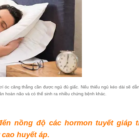
rí óc căng thẳng cần được ngủ đủ giấc. Nếu thiếu ngủ kéo dài sẽ dẫn
uần hoàn não và có thể sinh ra nhiều chứng bệnh khác.
ến nồng độ các hormon tuyết giáp t
 cao huyết áp.