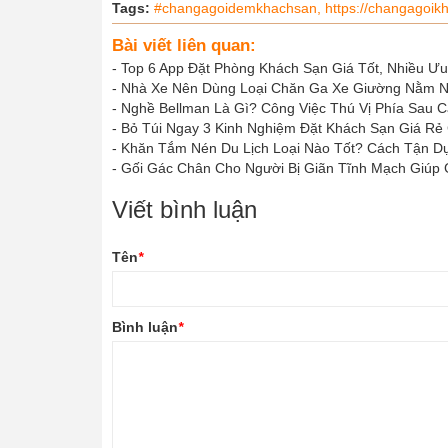
Tags:
#changagoidemkhachsan,
https://changagoik
Bài viết liên quan:
-
Top 6 App Đặt Phòng Khách Sạn Giá Tốt, Nhiều Ưu
-
Nhà Xe Nên Dùng Loại Chăn Ga Xe Giường Nằm 
-
Nghề Bellman Là Gì? Công Việc Thú Vị Phía Sau 
-
Bỏ Túi Ngay 3 Kinh Nghiệm Đặt Khách Sạn Giá Rẻ
-
Khăn Tắm Nén Du Lịch Loại Nào Tốt? Cách Tận D
-
Gối Gác Chân Cho Người Bị Giãn Tĩnh Mạch Giúp
Viết bình luận
Tên
*
Bình luận
*