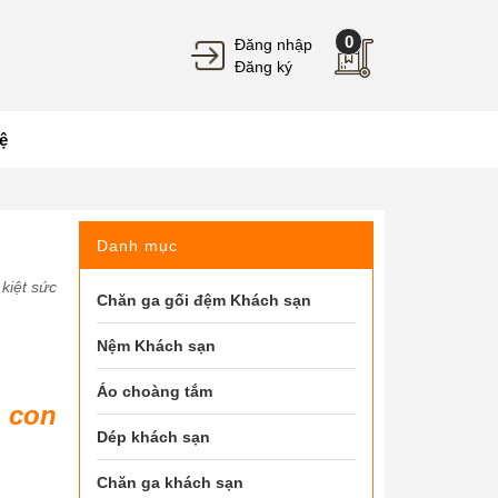
0
Đăng nhập
Đăng ký
ệ
Danh mục
kiệt sức
Chăn ga gối đệm Khách sạn
Nệm Khách sạn
Áo choàng tắm
 con
Dép khách sạn
Chăn ga khách sạn