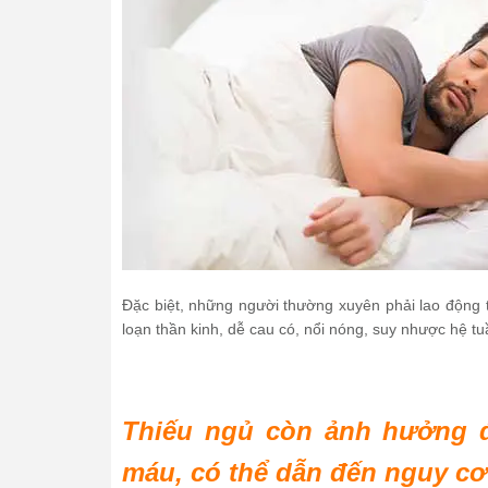
Đặc biệt, những người thường xuyên phải lao động t
loạn thần kinh, dễ cau có, nổi nóng, suy nhược hệ t
Thiếu ngủ còn ảnh hưởng đ
máu, có thể dẫn đến nguy cơ