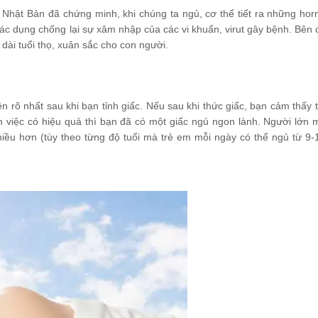
Nhật Bản đã chứng minh, khi chúng ta ngủ, cơ thể tiết ra những ho
 tác dụng chống lại sự xâm nhập của các vi khuẩn, virut gây bệnh. Bên 
ài tuổi thọ, xuân sắc cho con người.
 rõ nhất sau khi bạn tỉnh giấc. Nếu sau khi thức giấc, bạn cảm thấy t
àm việc có hiệu quả thì bạn đã có một giấc ngủ ngon lành. Người lớn 
iều hơn (tùy theo từng độ tuổi mà trẻ em mỗi ngày có thể ngủ từ 9-1