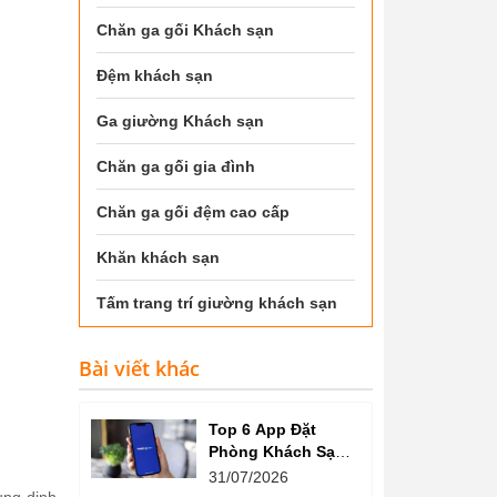
Chăn ga gối Khách sạn
Đệm khách sạn
Ga giường Khách sạn
Chăn ga gối gia đình
Chăn ga gối đệm cao cấp
Khăn khách sạn
Tấm trang trí giường khách sạn
Bài viết khác
Top 6 App Đặt
Phòng Khách Sạn
Giá Tốt, Nhiều Ưu
31/07/2026
Đãi