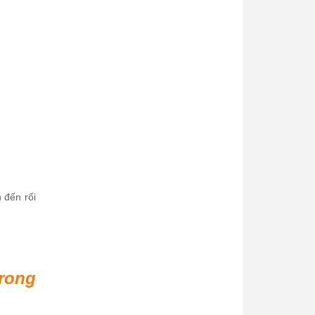
 đến rối
rong