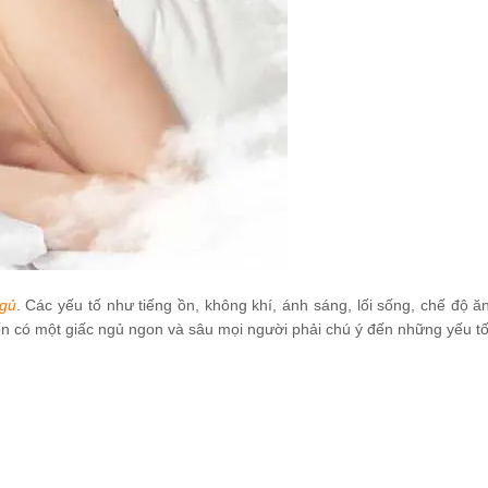
ngủ
. Các yếu tố như tiếng ồn, không khí, ánh sáng, lối sống, chế độ ăn
n có một giấc ngủ ngon và sâu mọi người phải chú ý đến những yếu tố