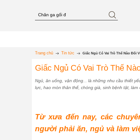
Trang chủ
Tin tức
Giấc Ngủ Có Vai Trò Thế Nào Đối 
Giấc Ngủ Có Vai Trò Thế Nà
Ngủ, ăn uống, vận động... là những nhu cầu thiết yế
lực, hao mòn thân thể, chóng già, sinh bệnh tật, làm
Từ xưa đến nay, các chuyê
người phải ăn, ngủ và làm việ