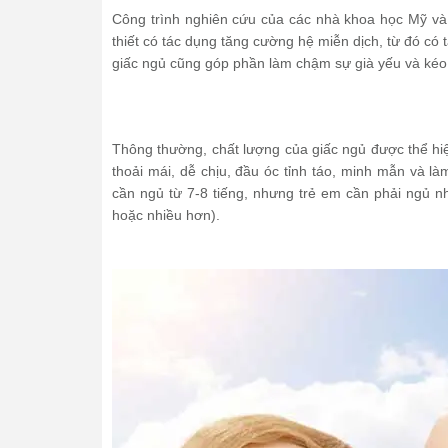
Công trình nghiên cứu của các nhà khoa học Mỹ và 
thiết có tác dụng tăng cường hệ miễn dịch, từ đó có
giấc ngủ cũng góp phần làm chậm sự già yếu và kéo d
Thông thường, chất lượng của giấc ngủ được thể hiện
thoải mái, dễ chịu, đầu óc tỉnh táo, minh mẫn và l
cần ngủ từ 7-8 tiếng, nhưng trẻ em cần phải ngủ nh
hoặc nhiều hơn).