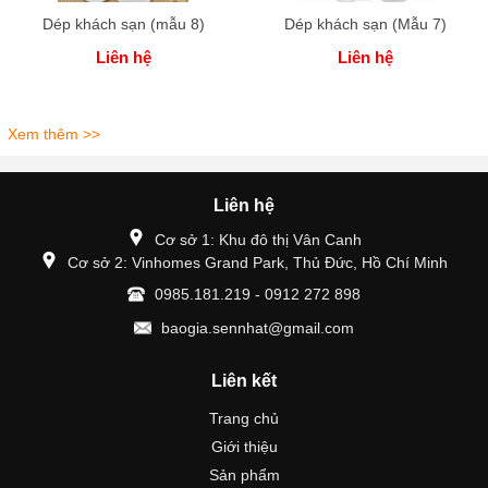
Dép khách sạn (mẫu 8)
Dép khách sạn (Mẫu 7)
Liên hệ
Liên hệ
Xem thêm >>
Liên hệ
Cơ sở 1: Khu đô thị Vân Canh
Cơ sở 2: Vinhomes Grand Park, Thủ Đức, Hồ Chí Minh
0985.181.219 - 0912 272 898
baogia.sennhat@gmail.com
Liên kết
Trang chủ
Giới thiệu
Sản phẩm