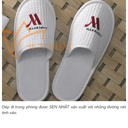
Dép đi trong phòng được SEN NHẬT sản xuất với những đường nét
tinh xảo.