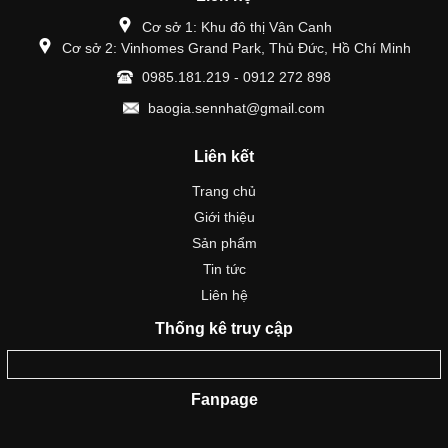
Cơ sở 1: Khu đô thị Vân Canh
Cơ sở 2: Vinhomes Grand Park, Thủ Đức, Hồ Chí Minh
0985.181.219 - 0912 272 898
baogia.sennhat@gmail.com
Liên kết
Trang chủ
Giới thiệu
Sản phẩm
Tin tức
Liên hệ
Thống kê truy cập
Fanpage