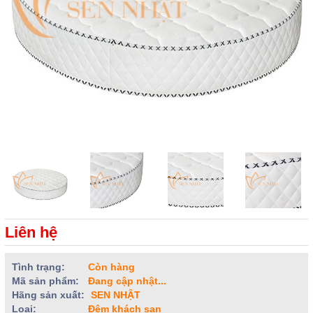
Liên hệ
Tình trạng:
Còn hàng
Mã sản phẩm:
Đang cập nhật...
Hãng sản xuất:
SEN NHẬT
Loại:
Đệm khách sạn