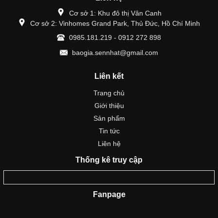
Cơ sở 1: Khu đô thị Vân Canh
Cơ sở 2: Vinhomes Grand Park, Thủ Đức, Hồ Chí Minh
0985.181.219 - 0912 272 898
baogia.sennhat@gmail.com
Liên kết
Trang chủ
Giới thiệu
Sản phẩm
Tin tức
Liên hệ
Thống kê truy cập
Fanpage