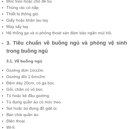
Móc treo hoặc chỗ để túi.
Thùng rác có nắp.
Thiết bị thông gió.
Giấy hoặc khăn lau tay.
Máy sấy tay.
Hệ thống ga và xi phông thoát sàn đảm bảo ngăn mùi hôi.
3. Tiêu chuẩn về buồng ngủ và phòng vệ sinh
trong buồng ngủ
3.1. Về buồng ngủ
Giường đơn 1mx2m.
Giường đôi 1.6mx2m.
Đệm dày 20cm, có ga bọc.
Gối, chăn có vỏ bọc.
Tủ hoặc kệ đầu giường.
Tủ đựng quần áo có móc treo.
Sọt hoặc túi đựng đồ giặt ủi.
Bàn chải quần áo.
Điện thoại.
Wi-fi.