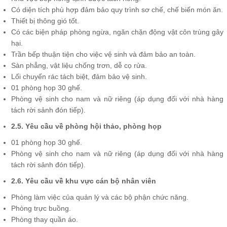
Có diện tích phù hợp đảm bảo quy trình sơ chế, chế biến món ăn.
Thiết bị thông gió tốt.
Có các biện pháp phòng ngừa, ngăn chặn động vật côn trùng gây
hại.
Trần bếp thuận tiện cho việc vệ sinh và đảm bảo an toàn.
Sàn phẳng, vật liệu chống trơn, dễ cọ rửa.
Lối chuyển rác tách biệt, đảm bảo vệ sinh.
01 phòng họp 30 ghế.
Phòng vệ sinh cho nam và nữ riêng (áp dụng đối với nhà hàng
tách rời sảnh đón tiếp).
2.5. Yêu cầu về phòng hội thảo, phòng họp
01 phòng họp 30 ghế.
Phòng vệ sinh cho nam và nữ riêng (áp dụng đối với nhà hàng
tách rời sảnh đón tiếp).
2.6. Yêu cầu về khu vực cán bộ nhân viên
Phòng làm việc của quản lý và các bộ phận chức năng.
Phòng trực buồng.
Phòng thay quần áo.