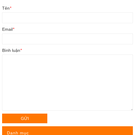
Tên
*
Email
*
Bình luận
*
GỬI
Danh mục