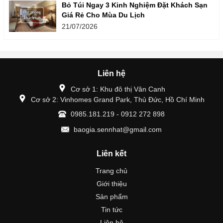
Bỏ Túi Ngay 3 Kinh Nghiệm Đặt Khách Sạn
Giá Rẻ Cho Mùa Du Lịch
21/07/2026
Liên hệ
Cơ sở 1: Khu đô thị Vân Canh
Cơ sở 2: Vinhomes Grand Park, Thủ Đức, Hồ Chí Minh
0985.181.219 - 0912 272 898
baogia.sennhat@gmail.com
Liên kết
Trang chủ
Giới thiệu
Sản phẩm
Tin tức
Liên hệ