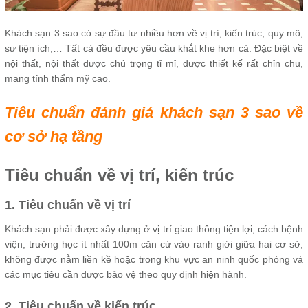
Khách sạn 3 sao có sự đầu tư nhiều hơn về vị trí, kiến trúc, quy mô,
sư tiện ích,… Tất cả đều được yêu cầu khắt khe hơn cả. Đặc biệt về
nội thất, nội thất được chú trọng tỉ mỉ, được thiết kế rất chỉn chu,
mang tính thẩm mỹ cao.
Tiêu chuẩn đánh giá khách sạn 3 sao về
cơ sở hạ tầng
Tiêu chuẩn về vị trí, kiến trúc
1. Tiêu chuẩn về vị trí
Khách sạn phải được xây dựng ở vị trí giao thông tiện lợi; cách bệnh
viện, trường học ít nhất 100m căn cứ vào ranh giới giữa hai cơ sở;
không được nằm liền kề hoặc trong khu vực an ninh quốc phòng và
các mục tiêu cần được bảo vệ theo quy định hiện hành.
2. Tiêu chuẩn về kiến trúc