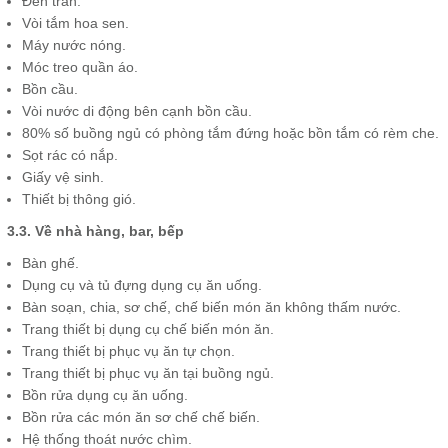
Đèn trần.
Vòi tắm hoa sen.
Máy nước nóng.
Móc treo quần áo.
Bồn cầu.
Vòi nước di động bên cạnh bồn cầu.
80% số buồng ngủ có phòng tắm đứng hoặc bồn tắm có rèm che.
Sọt rác có nắp.
Giấy vệ sinh.
Thiết bị thông gió.
3.3. Về nhà hàng, bar, bếp
Bàn ghế.
Dụng cụ và tủ đựng dụng cụ ăn uống.
Bàn soạn, chia, sơ chế, chế biến món ăn không thấm nước.
Trang thiết bị dụng cụ chế biến món ăn.
Trang thiết bị phục vụ ăn tự chọn.
Trang thiết bị phục vụ ăn tại buồng ngủ.
Bồn rửa dụng cụ ăn uống.
Bồn rửa các món ăn sơ chế chế biến.
Hệ thống thoát nước chìm.