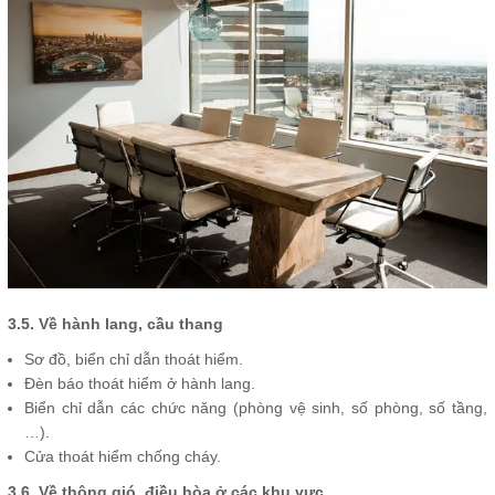
3.5. Về hành lang, cầu thang
Sơ đồ, biển chỉ dẫn thoát hiểm.
Đèn báo thoát hiểm ở hành lang.
Biển chỉ dẫn các chức năng (phòng vệ sinh, số phòng, số tầng,
…).
Cửa thoát hiểm chống cháy.
3.6. Về thông gió, điều hòa ở các khu vực