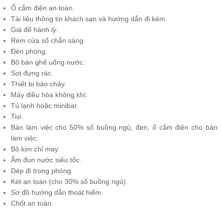
Ổ cắm điện an toàn.
Tài liệu thông tin khách sạn và hướng dẫn đi kèm.
Giá để hành lý.
Rèm cửa sổ chắn sáng.
Đèn phòng.
Bộ bàn ghế uống nước.
Sọt đựng rác.
Thiết bị báo cháy.
Máy điều hòa không khí.
Tủ lạnh hoặc minibar.
Tivi.
Bàn làm việc cho 50% số buồng ngủ, đen, ổ cắm điện cho bàn
làm việc.
Bộ kim chỉ may.
Ấm đun nước siêu tốc.
Dép đi trong phòng.
Két an toàn (cho 30% số buồng ngủ).
Sơ đồ hướng dẫn thoát hiểm.
Chốt an toàn.