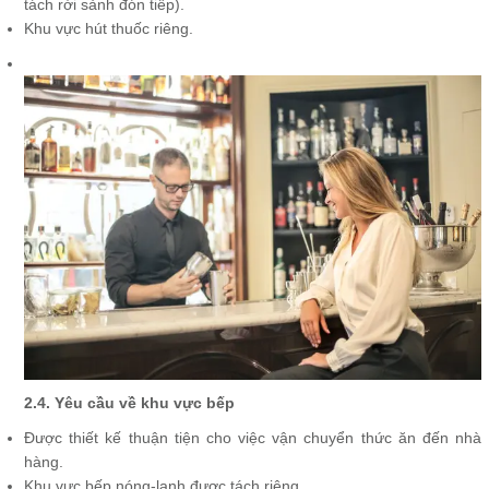
tách rời sảnh đón tiếp).
Khu vực hút thuốc riêng.
2.4. Yêu cầu về khu vực bếp
Được thiết kế thuận tiện cho việc vận chuyển thức ăn đến nhà
hàng.
Khu vực bếp nóng-lạnh được tách riêng.