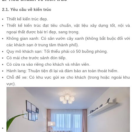
2.1. Yêu cầu về kiến trúc
Thiết kế kiến trúc đẹp.
Thiết kế kiến trúc đạt tiêu chuẩn, vật liệu xây dựng tốt, nội và
ngoại thất được bài trí đẹp, sang trọng.
Không gian xanh: Có sân vườn cây xanh (không bắt buộc đối với
các khách sạn ở trung tâm thành phố).
Quy mô khách sạn: Tối thiểu phải có 50 buồng phòng.
Có mái che trước sảnh đón tiếp.
Có cửa ra vào riêng cho khách và nhân viên.
Hành lang: Thuận tiện đi lại và đảm bảo an toàn thoát hiểm.
Chỗ để xe: Có khu vực gửi xe cho khách (trong hoặc ngoài khu
vực).