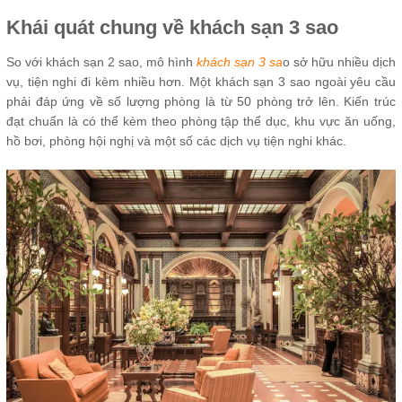
Khái quát chung về khách sạn 3 sao
So với khách sạn 2 sao, mô hình
khách sạn 3 sa
o sở hữu nhiều dịch
vụ, tiện nghi đi kèm nhiều hơn. Một khách sạn 3 sao ngoài yêu cầu
phải đáp ứng về số lượng phòng là từ 50 phòng trở lên. Kiến trúc
đạt chuẩn là có thể kèm theo phòng tập thể dục, khu vực ăn uống,
hồ bơi, phòng hội nghị và một số các dịch vụ tiện nghi khác.