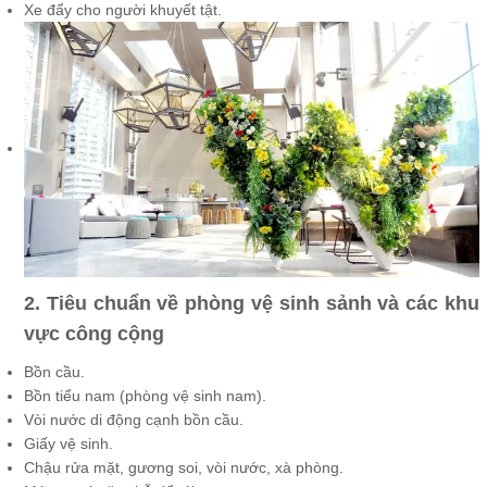
Xe đẩy cho người khuyết tật.
2. Tiêu chuẩn về phòng vệ sinh sảnh và các khu
vực công cộng
Bồn cầu.
Bồn tiểu nam (phòng vệ sinh nam).
Vòi nước di động cạnh bồn cầu.
Giấy vệ sinh.
Chậu rửa mặt, gương soi, vòi nước, xà phòng.