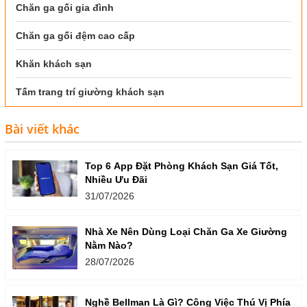
Chăn ga gối gia đình
Chăn ga gối đệm cao cấp
Khăn khách sạn
Tấm trang trí giường khách sạn
Bài viết khác
Top 6 App Đặt Phòng Khách Sạn Giá Tốt,
Nhiều Ưu Đãi
31/07/2026
Nhà Xe Nên Dùng Loại Chăn Ga Xe Giường
Nằm Nào?
28/07/2026
Nghề Bellman Là Gì? Công Việc Thú Vị Phía