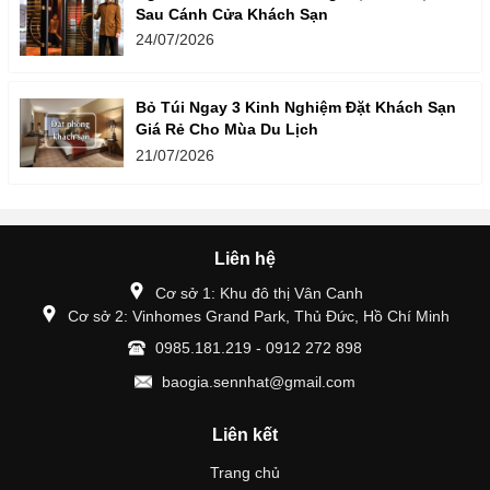
Sau Cánh Cửa Khách Sạn
24/07/2026
Bỏ Túi Ngay 3 Kinh Nghiệm Đặt Khách Sạn
Giá Rẻ Cho Mùa Du Lịch
21/07/2026
Liên hệ
Cơ sở 1: Khu đô thị Vân Canh
Cơ sở 2: Vinhomes Grand Park, Thủ Đức, Hồ Chí Minh
0985.181.219 - 0912 272 898
baogia.sennhat@gmail.com
Liên kết
Trang chủ