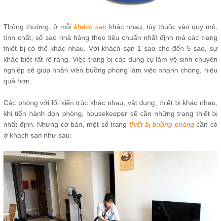
Thông thường, ở mỗi
khách sạn
khác nhau, tùy thuộc vào quy mô,
tính chất, số sao nhà hàng theo tiêu chuẩn nhất định mà các trang
thiết bị có thể khác nhau. Với khách sạn 1 sao cho đến 5 sao, sự
khác biệt rất rõ ràng. Việc trang bị các dụng cụ làm vệ sinh chuyên
nghiệp sẽ giúp nhân viên buồng phòng làm việc nhanh chóng, hiệu
quả hơn.
Các phòng với lối kiến trúc khác nhau, vật dụng, thiết bị khác nhau,
khi tiến hành dọn phòng, housekeeper sẽ cần những trang thiết bị
nhất định. Nhưng cơ bản, một số trang
thiết bị buồng phòng
cần có
ở khách sạn như sau: