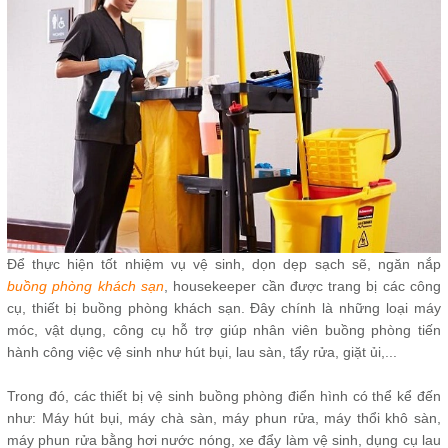
Để thực hiện tốt nhiệm vụ vệ sinh, dọn dẹp sạch sẽ, ngăn nắp
buồng phòng khách sạn
, housekeeper cần được trang bị các công
cụ, thiết bị buồng phòng khách sạn. Đây chính là những loại máy
móc, vật dụng, công cụ hỗ trợ giúp nhân viên buồng phòng tiến
hành công việc vệ sinh như hút bụi, lau sàn, tẩy rửa, giặt ủi,...
Trong đó, các thiết bị vệ sinh buồng phòng điển hình có thể kể đến
như: Máy hút bụi, máy chà sàn, máy phun rửa, máy thổi khô sàn,
máy phun rửa bằng hơi nước nóng, xe đẩy làm vệ sinh, dụng cụ lau