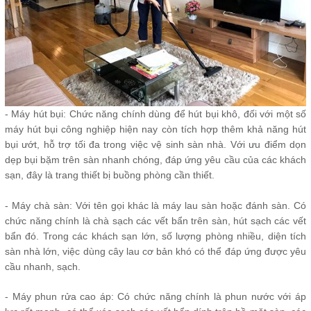
- Máy hút bụi: Chức năng chính dùng để hút bụi khô, đối với một số
máy hút bụi công nghiệp hiện nay còn tích hợp thêm khả năng hút
bụi ướt, hỗ trợ tối đa trong việc vệ sinh sàn nhà. Với ưu điểm dọn
dẹp bụi bặm trên sàn nhanh chóng, đáp ứng yêu cầu của các khách
sạn, đây là trang thiết bị buồng phòng cần thiết.
- Máy chà sàn: Với tên gọi khác là máy lau sàn hoặc đánh sàn. Có
chức năng chính là chà sạch các vết bẩn trên sàn, hút sạch các vết
bẩn đó. Trong các khách sạn lớn, số lượng phòng nhiều, diện tích
sàn nhà lớn, việc dùng cây lau cơ bản khó có thể đáp ứng được yêu
cầu nhanh, sạch.
- Máy phun rửa cao áp: Có chức năng chính là phun nước với áp