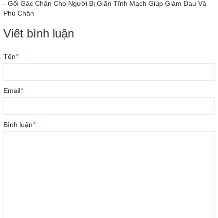
-
Gối Gác Chân Cho Người Bị Giãn Tĩnh Mạch Giúp Giảm Đau Và
Phù Chân
Viết bình luận
Tên
*
Email
*
Bình luận
*