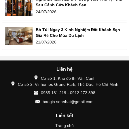
Sau Cánh Cửa Khách Sạn
24/07/2026
Bỏ Túi Ngay 3 Kinh Nghiệm Đặt Khách Sạn
Giá Rẻ Cho Mùa Du Lịch
21/07/2026
Liên hệ
Cơ sở 1: Khu đô thị Vân Canh
Cơ sở 2: Vinhomes Grand Park, Thủ Đức, Hồ Chí Minh
0985.181.219 - 0912 272 898
baogia.sennhat@gmail.com
Liên kết
Trang chủ