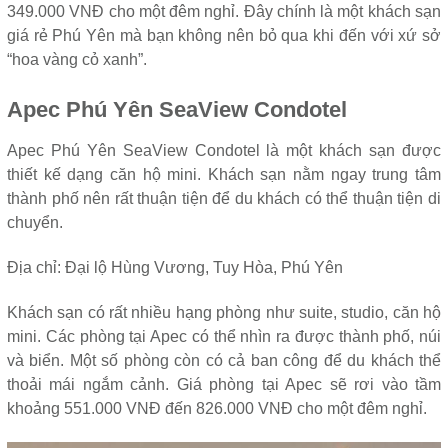
349.000 VNĐ cho một đêm nghỉ. Đây chính là một khách sạn
giá rẻ Phú Yên mà bạn không nên bỏ qua khi đến với xứ sở
“hoa vàng cỏ xanh”.
Apec Phú Yên SeaView Condotel
Apec Phú Yên SeaView Condotel là một khách sạn được
thiết kế dạng căn hộ mini. Khách sạn nằm ngay trung tâm
thành phố nên rất thuận tiện để du khách có thể thuận tiện di
chuyển.
Địa chỉ: Đại lộ Hùng Vương, Tuy Hòa, Phú Yên
Khách sạn có rất nhiều hạng phòng như suite, studio, căn hộ
mini. Các phòng tại Apec có thể nhìn ra được thành phố, núi
và biển. Một số phòng còn có cả ban công để du khách thể
thoải mái ngắm cảnh. Giá phòng tại Apec sẽ rơi vào tầm
khoảng 551.000 VNĐ đến 826.000 VNĐ cho một đêm nghỉ.