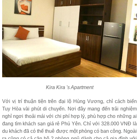
Kira Kira 's Apartment
Với vị trí thuận tiện trên đại lộ Hùng Vương, chỉ cách biển
Tuy Hòa vài phút di chuyển. Nơi đây mang đến trải nghiệm
nghỉ ngơi thoải mái với chi phí hợp lý, phù hợp cho những ai
đang tìm khách sạn giá rẻ Phú Yên. Chỉ với 328.000 VNĐ là
du khách đã có thể thuê được một phòng có ban công. Ngoài
ra cũng có cả căn hộ 2 phòng ngủ dành cho cả gia đình với