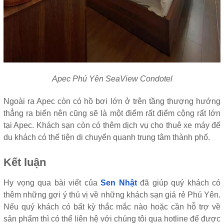
Apec Phú Yên SeaView Condotel
Ngoài ra Apec còn có hồ bơi lớn ở trên tầng thượng hướng
thẳng ra biển nên cũng sẽ là một điểm rất điểm cộng rất lớn
tại Apec. Khách sạn còn có thêm dịch vụ cho thuê xe máy để
du khách có thể tiện di chuyển quanh trung tâm thành phố.
Kết luận
Hy vọng qua bài viết của
Sen Nhật
đã giúp quý khách có
thêm những gợi ý thú vị về những khách sạn giá rẻ Phú Yên.
Nếu quý khách có bất kỳ thắc mắc nào hoặc cần hỗ trợ về
sản phẩm thì có thể liên hệ với chúng tôi qua hotline để được