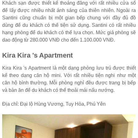
Khách sạn được thiết kế thoáng đãng với rất nhiều cửa sổ
để lấy được nhiều nhất ánh sáng của thiên nhiên. Ngoài ra
Santini cũng chuẩn bị một gian bếp chung với đầy đủ đồ
dùng để du khách có thể tiện sử dụng. Santini có rất nhiều
hạng phòng để du khách có thể lựa chọn. Mức giá phòng sẽ
dao động từ 280.000 VNĐ cho đến 1.100.000 VNĐ.
Kira Kira 's Apartment
Kira Kira 's Apartment là một dạng phòng lưu trú được thiết
kế theo dạng căn hộ mini. Với rất nhiều tiện nghi như một
căn hộ bình thường. Mỗi phòng nghỉ đều được trang bị bếp
và bàn ăn để du khách có thể thoải mái nấu nướng.
Địa chỉ: Đại lộ Hùng Vương, Tuy Hòa, Phú Yên