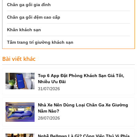
Chăn ga gối gia đình
Chăn ga gối đệm cao cấp
Khăn khách sạn
Tấm trang trí giường khách sạn
Bài viết khác
Top 6 App Đặt Phòng Khách Sạn Giá Tốt,
Nhiều Ưu Đãi
31/07/2026
Nhà Xe Nên Dùng Loại Chăn Ga Xe Giường
Nằm Nào?
28/07/2026
Nghề Bellman Là Gì? Công Việc Thú Vị Phía