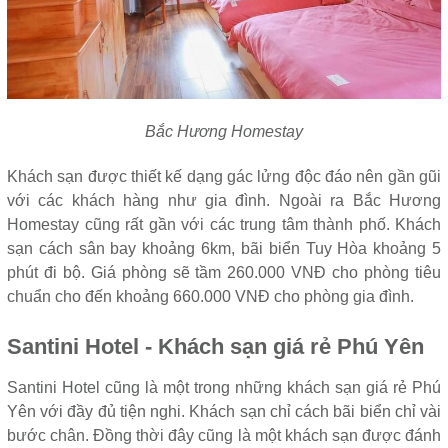
Bắc Hương Homestay
Khách sạn được thiết kế dạng gác lửng độc đáo nên gần gũi
với các khách hàng như gia đình. Ngoài ra Bắc Hương
Homestay cũng rất gần với các trung tâm thành phố. Khách
sạn cách sân bay khoảng 6km, bãi biển Tuy Hòa khoảng 5
phút đi bộ. Giá phòng sẽ tầm 260.000 VNĐ cho phòng tiêu
chuẩn cho đến khoảng 660.000 VNĐ cho phòng gia đình.
Santini Hotel - Khách sạn giá rẻ Phú Yên
Santini Hotel cũng là một trong những khách sạn giá rẻ Phú
Yên với đầy đủ tiện nghi. Khách sạn chỉ cách bãi biển chỉ vài
bước chân. Đồng thời đây cũng là một khách sạn được đánh