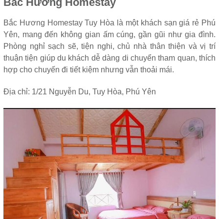
Bắc Hương Homestay
Bắc Hương Homestay Tuy Hòa là một khách sạn giá rẻ Phú
Yên, mang đến không gian ấm cúng, gần gũi như gia đình.
Phòng nghỉ sạch sẽ, tiện nghi, chủ nhà thân thiện và vị trí
thuận tiện giúp du khách dễ dàng di chuyển tham quan, thích
hợp cho chuyến đi tiết kiệm nhưng vẫn thoải mái.
Địa chỉ: 1/21 Nguyễn Du, Tuy Hòa, Phú Yên