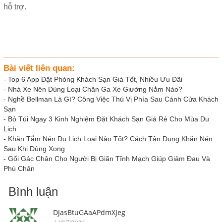
hỗ trợ.
Bài viết liên quan:
-
Top 6 App Đặt Phòng Khách Sạn Giá Tốt, Nhiều Ưu Đãi
-
Nhà Xe Nên Dùng Loại Chăn Ga Xe Giường Nằm Nào?
-
Nghề Bellman Là Gì? Công Việc Thú Vị Phía Sau Cánh Cửa Khách
Sạn
-
Bỏ Túi Ngay 3 Kinh Nghiệm Đặt Khách Sạn Giá Rẻ Cho Mùa Du
Lịch
-
Khăn Tắm Nén Du Lịch Loại Nào Tốt? Cách Tận Dụng Khăn Nén
Sau Khi Dùng Xong
-
Gối Gác Chân Cho Người Bị Giãn Tĩnh Mạch Giúp Giảm Đau Và
Phù Chân
Bình luận
DJasBtuGAaAPdmXJeg