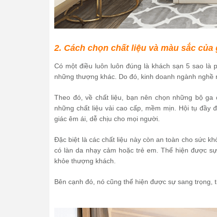
2. Cách chọn chất liệu và màu sắc của
Có một điều luôn luôn đúng là khách sạn 5 sao là 
những thượng khác. Do đó, kinh doanh ngành nghề nà
Theo đó, về chất liệu, bạn nên chọn những bộ ga đư
những chất liệu vải cao cấp, mềm mịn. Hội tụ đầy 
giác êm ái, dễ chịu cho mọi người.
Đặc biệt là các chất liệu này còn an toàn cho sức 
có làn da nhạy cảm hoặc trẻ em. Thể hiện được sự
khỏe thượng khách.
Bên cạnh đó, nó cũng thể hiện được sự sang trọng, 