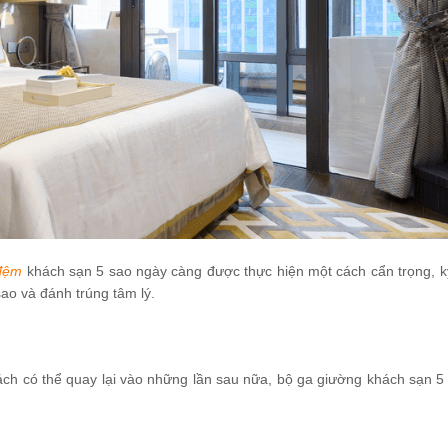
 đệm
khách sạn 5 sao ngày càng được thực hiện một cách cẩn trọng, k
sao và đánh trúng tâm lý.
ách có thể quay lại vào những lần sau nữa, bộ ga giường khách sạn 5