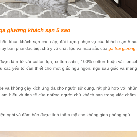
 ga giường khách sạn 5 sao
phân khúc khách sạn cao cấp, đối tượng phục vụ của khách sạn 5 sa
y bạn phải đặc biệt chú ý về chất liệu và màu sắc của
ga trải giường
.
ợc làm từ vải cotton lụa, cotton satin, 100% cotton hoặc vải tencel
đủ các yếu tố cần thiết cho một giấc ngủ ngon, ngủ sâu giấc và mang
khỏe và không gây kích ứng da cho người sử dụng, rất phù hợp với nhữ
 am hiểu và tinh tế của những người chủ khách sạn trong việc chăm
tiện nghi và đảm bảo được tính thẩm mỹ cho không gian phòng ngủ.