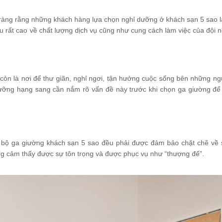
 ràng rằng những khách hàng lựa chọn nghỉ dưỡng ở khách sạn 5 sao 
 cầu rất cao về chất lượng dịch vụ cũng như cung cách làm việc của đội
còn là nơi để thư giãn, nghỉ ngơi, tận hưởng cuộc sống bên những ng
ưỡng hạng sang cần nắm rõ vấn đề này trước khi chọn ga giường để 
t bộ ga giường khách sạn 5 sao đều phải được đảm bảo chặt chẽ v
ng cảm thấy được sự tôn trọng và được phục vụ như “thượng đế”.