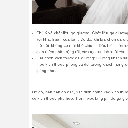
Chú ý về chất liệu ga giường: Chất liệu ga giườn
với khách sạn của bạn. Do đó, khi lựa chọn ga gi
mồ hôi, không có mùi khó chịu,… Đặc biệt, nên 
gian thêm phần rộng rãi, vừa tạo sự tinh khôi cho
Lựa chọn kích thước ga giường: Giường khách sạn
theo kích thước phòng và đối tượng khách hàng 
giống nhau.
Do đó, bạn nên đo đạc, xác định chính xác kích th
có kích thước phù hợp. Tránh việc lãng phí do ga gi