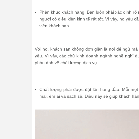
Phân khúc khách hàng: Bạn luôn phải xác định rõ
người có điều kiện kinh tế rất tốt. Vì vậy, họ yêu
viên khách sạn.
Với họ, khách sạn không đơn giản là nơi để ngủ mà 
yêu. Vì vậy, các chủ kinh doanh ngành nghề nghỉ d
phản ánh về chất lượng dịch vụ.
Chất lượng phải được đặt lên hàng đầu: Mỗi mộ
mại, êm ái và sạch sẽ. Điều này sẽ giúp khách hà