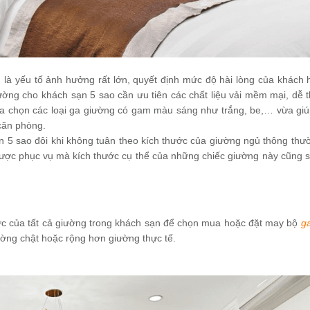
g là yếu tố ảnh hưởng rất lớn, quyết định mức độ hài lòng của khách 
ường cho khách sạn 5 sao cần ưu tiên các chất liệu vải mềm mại, dễ 
lựa chọn các loại ga giường có gam màu sáng như trắng, be,… vừa gi
 căn phòng.
 5 sao đôi khi không tuân theo kích thước của giường ngủ thông thư
được phục vụ mà kích thước cụ thể của những chiếc giường này cũng 
ước của tất cả giường trong khách sạn để chọn mua hoặc đặt may bộ
g
ường chật hoặc rộng hơn giường thực tế.