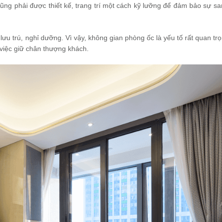
ũng phải được thiết kế, trang trí một cách kỹ lưỡng để đảm bảo sự sa
lưu trú, nghỉ dưỡng. Vì vậy, không gian phòng ốc là yếu tố rất quan tr
việc giữ chân thượng khách.