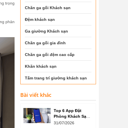
ng trọng
Chăn ga gối Khách sạn
Đệm khách sạn
ọng phản
Ga giường Khách sạn
Chăn ga gối gia đình
Chăn ga gối đệm cao cấp
Khăn khách sạn
Tấm trang trí giường khách sạn
Bài viết khác
Top 6 App Đặt
Phòng Khách Sạn
Giá Tốt, Nhiều Ưu
31/07/2026
Đãi