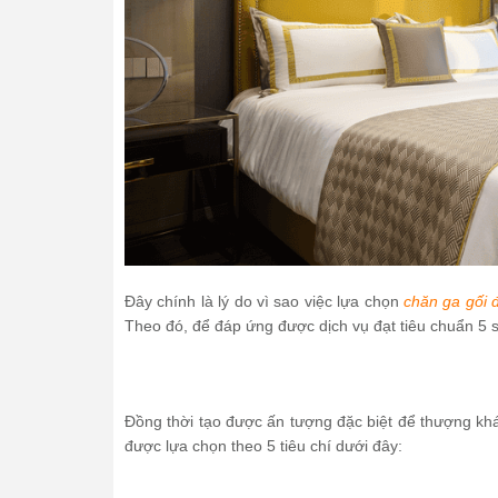
Đây chính là lý do vì sao việc lựa chọn
chăn ga gối
Theo đó, để đáp ứng được dịch vụ đạt tiêu chuẩn 5 
Đồng thời tạo được ấn tượng đặc biệt để thượng kh
được lựa chọn theo 5 tiêu chí dưới đây: