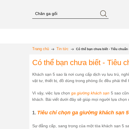
Trang chủ
Tin tức
Có thể bạn chưa biết - Tiêu chuẩn
Có thể bạn chưa biết - Tiêu 
Khách sạn 5 sao là nơi cung cấp dịch vụ lưu trú, ng
vật tư, thiết bị, đồ dùng trong phòng ốc đều phải thể
Vì vậy, việc lựa chọn
ga giường khách sạn
5 sao cũng
khách. Bài viết dưới đây sẽ giúp mọi người lựa chọn
Tiêu chí chọn ga giường khách sạn 5
1.
Sự đẳng cấp, sang trọng của một tòa khách sạn 5 sao