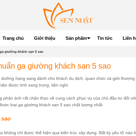
Trang chủ
Giới thiệu
Sản phẩm
Tin tức
Liên h
 ga giường khách sạn 5 sao
chuẩn ga giường khách sạn 5 sao
hỉ dưỡng hạng sang dành cho khách du dịch, quan chức và giới thượng 
 hiện được tính sang trọng, tiện nghi.
 phản ánh rất chân thực về cung cách phục vụ của chủ đầu tư đối vớ
 được loại ga giường khách sạn 5 sao chất lượng nhất.
 sao
 không chỉ được thể hiện qua kiến trúc xây dựng. Bất kỳ yếu tố nào l