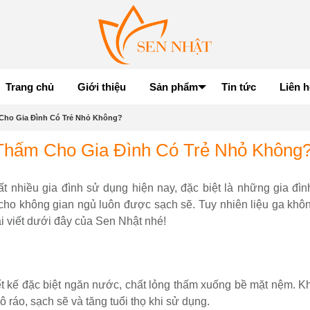
Trang chủ
Giới thiệu
Sản phẩm
Tin tức
Liên h
ho Gia Đình Có Trẻ Nhỏ Không?
hấm Cho Gia Đình Có Trẻ Nhỏ Không
nhiều gia đình sử dụng hiện nay, đặc biệt là những gia đình
 cho không gian ngủ luôn được sạch sẽ. Tuy nhiên liệu ga khô
ài viết dưới đây của Sen Nhật nhé!
ết kế đặc biệt ngăn nước, chất lỏng thấm xuống bề mặt nệm. K
ráo, sạch sẽ và tăng tuổi thọ khi sử dụng.