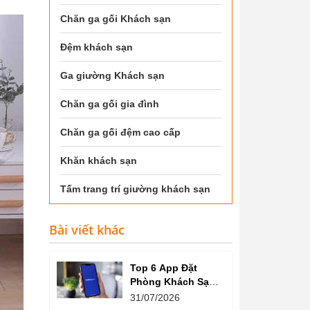
Chăn ga gối Khách sạn
Đệm khách sạn
Ga giường Khách sạn
Chăn ga gối gia đình
Chăn ga gối đệm cao cấp
Khăn khách sạn
Tấm trang trí giường khách sạn
Bài viết khác
Top 6 App Đặt
Phòng Khách Sạn
Giá Tốt, Nhiều Ưu
31/07/2026
Đãi