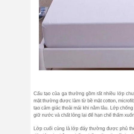
Cấu tạo của ga thường gồm rất nhiều lớp chu
mặt thường được làm từ bề mặt cotton, microfi
tạo cảm giác thoải mái khi nằm lâu. Lớp chốn
giữ nước và chất lỏng lại để hạn chế thấm xuố
Lớp cuối cùng là lớp đáy thường được phủ th