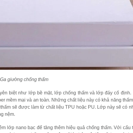
Ga giường chống thấm
yên biệt như lớp bề mặt, lớp chống thấm và lớp đáy cố định.
ber mềm mại và an toàn. Những chất liệu này có khả năng thấm h
g thấm sẽ được làm từ chất liệu TPU hoặc PU. Lớp này sẽ có n
ng nệm.
êm lớp nano bạc để tăng thêm hiệu quả chống thấm. Với cấu t