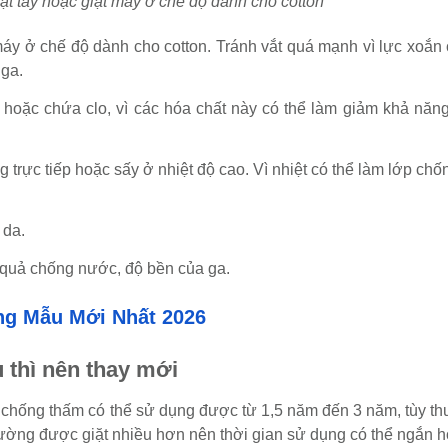
ặt tay hoặc giặt máy ở chế độ dành cho cotton
máy ở chế độ dành cho cotton. Tránh vắt quá mạnh vì lực xoắn 
 ga.
hoặc chứa clo, vì các hóa chất này có thể làm giảm khả năn
 trực tiếp hoặc sấy ở nhiệt độ cao. Vì nhiệt có thể làm lớp ch
 da.
 quả chống nước, độ bền của ga.
g Mẫu Mới Nhất 2026
 thì nên thay mới
 chống thấm có thể sử dụng được từ 1,5 năm đến 3 năm, tùy th
thường được giặt nhiều hơn nên thời gian sử dụng có thể ngắn 