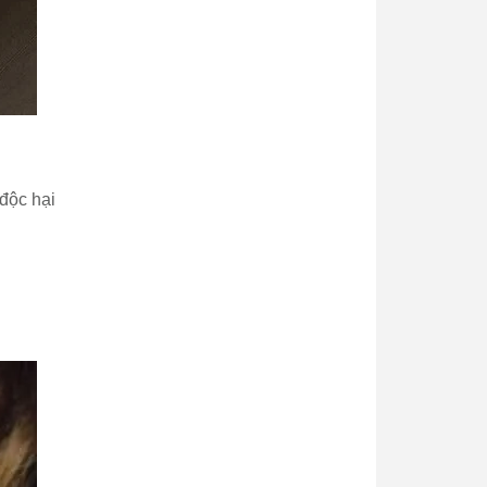
 độc hại