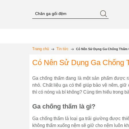
Trang chủ
Tin tức
Có Nên Sử Dụng Ga Chống Thấm C
Có Nên Sử Dụng Ga Chống T
Ga chống thấm đang là một sản phẩm được rất 
nhỏ. Chất liệu ga có thể giúp bảo vệ nêm, giữ
thì có nóng và bí không? Cùng tìm hiểu trong b
Ga chống thấm là gì?
Ga chống thấm là loại ga trải giường được thi
không thấm xuống nệm sẽ giữ cho nệm luôn khô 