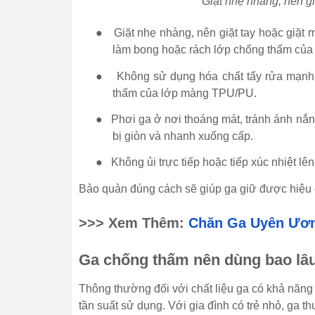
Giặt nhẹ nhàng, nên gi
●
Giặt nhẹ nhàng, nên giặt tay hoặc giặt 
làm bong hoặc rách lớp chống thấm của
●
Không sử dụng hóa chất tẩy rửa mạnh 
thấm của lớp màng TPU/PU.
●
Phơi ga ở nơi thoáng mát, tránh ánh nắng
bị giòn và nhanh xuống cấp.
●
Không ủi trực tiếp hoặc tiếp xúc nhiệt lên
Bảo quản đúng cách sẽ giúp ga giữ được hiệu
>>> Xem Thêm:
Chăn Ga Uyên Ươn
Ga chống thấm nên dùng bao lâu
Thông thường đối với chất liệu ga có khả năng
tần suất sử dụng. Với gia đình có trẻ nhỏ, ga 