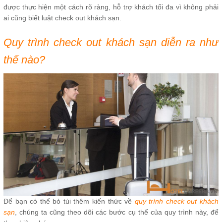
được thực hiện một cách rõ ràng, hỗ trợ khách tối đa vì không phải
ai cũng biết luật check out khách sạn.
Quy trình check out khách sạn diễn ra như
thế nào?
Để bạn có thể bỏ túi thêm kiến thức về
quy trình check out khách
sạn
, chúng ta cũng theo dõi các bước cụ thể của quy trình này, để