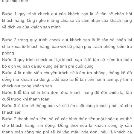
thực hiện nhé.
Bước 1 quy trình check out của khách sạn là lễ tân sẽ chào hỏi
khách hàng, lắng nghe những chia sẻ và cảm nhận của khách hàng
về dịch vụ của khách sạn mình
Bước 2 trong quy trình check out khách sạn là lễ tân sẽ nhận lại
chìa khóa từ khách hàng, báo với bộ phận phụ trách phòng kiểm tra
phòng
Bước 3 quy trình check out tại khách sạn là lễ tân sẽ kiểm tra toàn
bộ dịch vụ bạn đã sử dụng để tính phí cuối cùng
Bước 4 là nhân viên chuyên trách sẽ kiểm tra phòng, thống kê đồ
uống mà khách sử dụng,…để báo lại lễ tân tiến hành làm quy trình
check out trong khách sạn
Bước 5 lễ tân sẽ in hóa đơn, đưa khách hàng để đối chiếu lại lần
cuối trước khi thanh toán
Bước 6 lễ tân sẽ thông báo về số tiền cuối cùng khách phải trả cho
khách sạn
Bước 7 thanh toán tiền, sẽ có các hình thức tiền mặt hoặc quẹt thẻ
cho khách hàng linh động. Đồng thời nếu là khách công ty cần
thanh toán công tác phí sẽ ký vào mẫu hóa đơn, nếu là khách cá