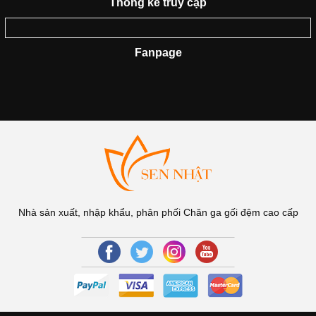
Thống kê truy cập
Fanpage
Nhà sản xuất, nhập khẩu, phân phối Chăn ga gối đệm cao cấp