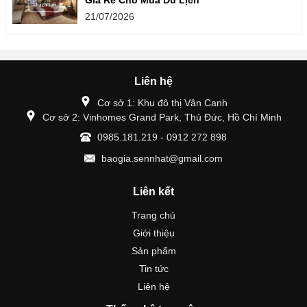
Giá Rẻ Cho Mùa Du Lịch
21/07/2026
Liên hệ
Cơ sở 1: Khu đô thị Vân Canh
Cơ sở 2: Vinhomes Grand Park, Thủ Đức, Hồ Chí Minh
0985.181.219 - 0912 272 898
baogia.sennhat@gmail.com
Liên kết
Trang chủ
Giới thiệu
Sản phẩm
Tin tức
Liên hệ