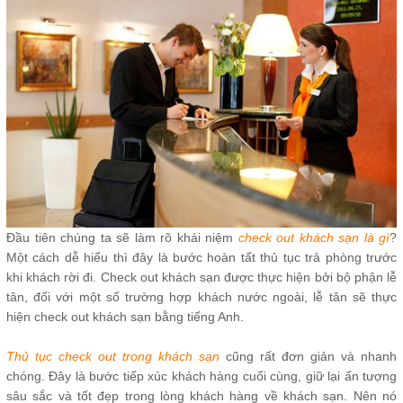
Đầu tiên chúng ta sẽ làm rõ khái niệm
check out khách sạn là gì
?
Một cách dễ hiểu thì đây là bước hoàn tất thủ tục trả phòng trước
khi khách rời đi. Check out khách sạn được thực hiện bởi bộ phận lễ
tân, đối với một số trường hợp khách nước ngoài, lễ tân sẽ thực
hiện check out khách sạn bằng tiếng Anh.
Thủ tục check out trong khách sạn
cũng rất đơn giản và nhanh
chóng. Đây là bước tiếp xúc khách hàng cuối cùng, giữ lại ấn tượng
sâu sắc và tốt đẹp trong lòng khách hàng về khách sạn. Nên nó