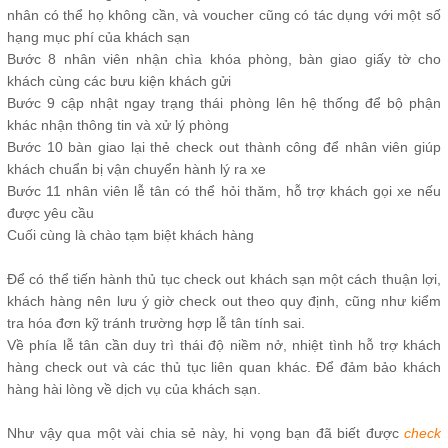
nhân có thể họ không cần, và voucher cũng có tác dụng với một số
hạng mục phí của khách sạn
Bước 8 nhân viên nhận chìa khóa phòng, bàn giao giấy tờ cho
khách cùng các bưu kiện khách gửi
Bước 9 cập nhật ngay trạng thái phòng lên hệ thống để bộ phận
khác nhận thông tin và xử lý phòng
Bước 10 bàn giao lại thẻ check out thành công để nhân viên giúp
khách chuẩn bị vận chuyển hành lý ra xe
Bước 11 nhân viên lễ tân có thể hỏi thăm, hỗ trợ khách gọi xe nếu
được yêu cầu
Cuối cùng là chào tạm biệt khách hàng
Để có thể tiến hành thủ tục check out khách sạn một cách thuận lợi,
khách hàng nên lưu ý giờ check out theo quy định, cũng như kiểm
tra hóa đơn kỹ tránh trường hợp lễ tân tính sai.
Về phía lễ tân cần duy trì thái độ niềm nở, nhiệt tình hỗ trợ khách
hàng check out và các thủ tục liên quan khác. Để đảm bảo khách
hàng hài lòng về dịch vụ của khách sạn.
Như vậy qua một vài chia sẻ này, hi vọng bạn đã biết được
check