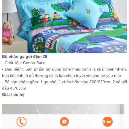
Bộ chăn ga gối đệm 26
- Chất liệu: Cotton Satin
- Đặc điểm: Sản phẩm sử dụng tone màu xanh lá của thiên nhiên,
họa tiết tinh tế dễ thương sẽ là lựa chọn tuyệt vời cho bé yêu nhé.
- Bộ sản phẩm gồm: 1 ga phủ, 1 chăn bốn mùa 200*220cm, 2 vỏ gối
đầu 45*65cm
Giá: liên hệ.