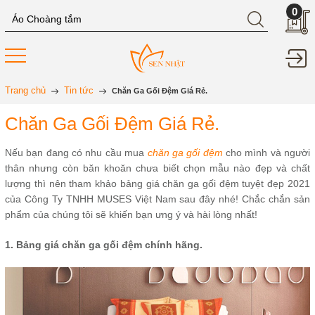
0
Trang chủ
Tin tức
Chăn Ga Gối Đệm Giá Rẻ.
Chăn Ga Gối Đệm Giá Rẻ.
Nếu bạn đang có nhu cầu mua
chăn ga gối đệm
cho mình và người
thân nhưng còn băn khoăn chưa biết chọn mẫu nào đẹp và chất
lượng thì nên tham khảo bảng giá chăn ga gối đệm tuyệt đẹp 2021
của Công Ty TNHH MUSES Việt Nam sau đây nhé! Chắc chắn sản
phẩm của chúng tôi sẽ khiến bạn ưng ý và hài lòng nhất!
1. Bảng giá chăn ga gối đệm chính hãng.