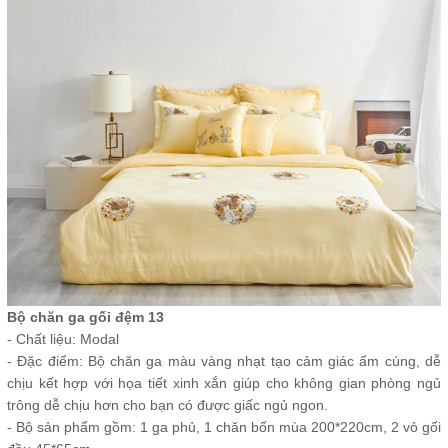
Bộ chăn ga gối đệm 13
- Chất liệu: Modal
- Đặc điểm: Bộ chăn ga màu vàng nhạt tạo cảm giác ấm cúng, dễ
chịu kết hợp với họa tiết xinh xắn giúp cho không gian phòng ngủ
trông dễ chịu hơn cho bạn có được giấc ngủ ngon.
- Bộ sản phẩm gồm: 1 ga phủ, 1 chăn bốn mùa 200*220cm, 2 vỏ gối