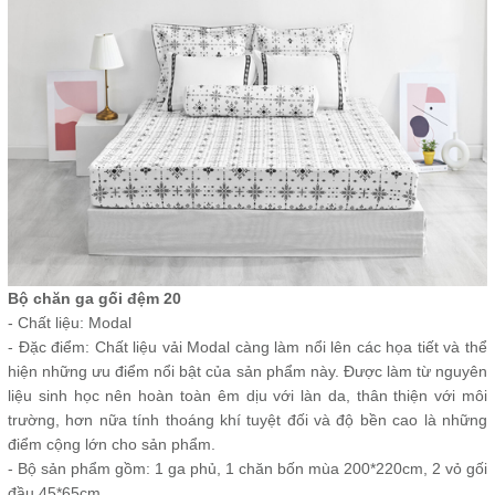
Bộ chăn ga gối đệm 20
- Chất liệu: Modal
- Đặc điểm: Chất liệu vải Modal càng làm nổi lên các họa tiết và thể
hiện những ưu điểm nổi bật của sản phẩm này. Được làm từ nguyên
liệu sinh học nên hoàn toàn êm dịu với làn da, thân thiện với môi
trường, hơn nữa tính thoáng khí tuyệt đối và độ bền cao là những
điểm cộng lớn cho sản phẩm.
- Bộ sản phẩm gồm: 1 ga phủ, 1 chăn bốn mùa 200*220cm, 2 vỏ gối
đầu 45*65cm