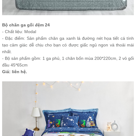
Bộ chăn ga gối đệm 24
- Chất liệu: Modal
- Đặc điểm: Sản phẩm chăn ga xanh lá đường nét họa tiết cá tính
tạo cảm giác dễ chịu cho bạn có được giấc ngủ ngon và thoải mái
nhất.
- Bộ sản phẩm gồm: 1 ga phủ, 1 chăn bốn mùa 200*220cm, 2 vỏ gối
đầu 45*65cm
Giá: liên hệ.