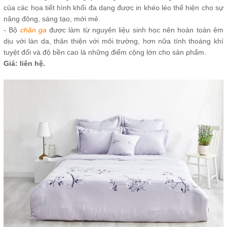
của các họa tiết hình khối đa dạng được in khéo léo thể hiện cho sự
năng động, sáng tạo, mới mẻ.
- Bộ
chăn ga
được làm từ nguyên liệu sinh học nên hoàn toàn êm
dịu với làn da, thân thiện với môi trường, hơn nữa tính thoáng khí
tuyệt đối và độ bền cao là những điểm cộng lớn cho sản phẩm.
Giá: liên hệ.