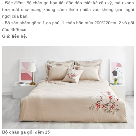
- Đặc điểm: Bộ chăn ga họa tiết độc đáo thiết kế cầu kỳ, màu xanh
tươi mát như mang khung cảnh thiên nhiên vào không gian nghỉ
ngơi của bạn.
- Bộ sản phẩm gồm: 1 ga phủ, 1 chăn bốn mùa 200*220cm, 2 vỏ gối
đầu 45*65cm
Giá: liên hệ.
Bộ chăn ga gối đệm 15