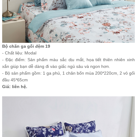
Bộ chăn ga gối đệm 19
- Chất liệu: Modal
- Đặc điểm: Sản phẩm màu sắc dịu mắt, họa tiết thiên nhiên xinh
xắn giúp bạn dễ dàng đi vào giấc ngủ sâu và ngon hơn.
- Bộ sản phẩm gồm: 1 ga phủ, 1 chăn bốn mùa 200*220cm, 2 vỏ gối
đầu 45*65cm
Giá: liên hệ.