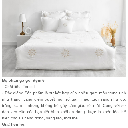
Bộ chăn ga gối đệm 6
- Chất liệu: Tencel
- Đặc điểm: Sản phẩm là sự kết hợp của nhiều gam màu trung tính
như trắng, vàng điểm xuyết một số gam màu tươi sáng như đỏ,
trắng, cam… nhưng không hề gây cảm giác rối mắt. Cùng với sự
đan xen của các họa tiết hình khối đa dạng được in khéo léo thể
hiện cho sự năng động, sáng tạo, mới mẻ.
Giá: liên hệ.