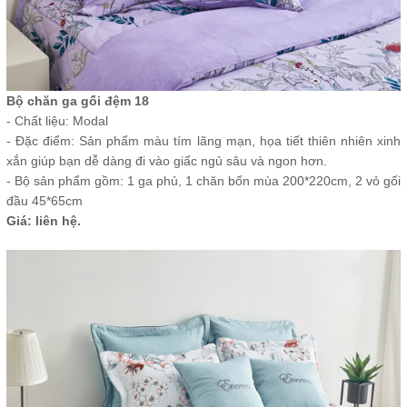
Bộ chăn ga gối đệm 18
- Chất liệu: Modal
- Đặc điểm: Sản phẩm màu tím lãng mạn, họa tiết thiên nhiên xinh
xắn giúp bạn dễ dàng đi vào giấc ngủ sâu và ngon hơn.
- Bộ sản phẩm gồm: 1 ga phủ, 1 chăn bốn mùa 200*220cm, 2 vỏ gối
đầu 45*65cm
Giá: liên hệ.