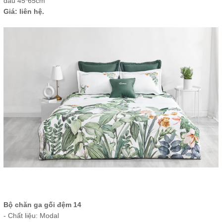
đầu 45*65cm
Giá: liên hệ.
Bộ chăn ga gối đệm 14
- Chất liệu: Modal