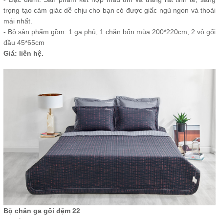
trọng tạo cảm giác dễ chịu cho bạn có được giấc ngủ ngon và thoải
mái nhất.
- Bộ sản phẩm gồm: 1 ga phủ, 1 chăn bốn mùa 200*220cm, 2 vỏ gối
đầu 45*65cm
Giá: liên hệ.
Bộ chăn ga gối đệm 22