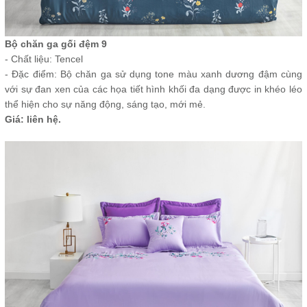
Bộ chăn ga gối đệm 9
- Chất liệu: Tencel
- Đặc điểm: Bộ chăn ga sử dụng tone màu xanh dương đậm cùng
với sự đan xen của các họa tiết hình khối đa dạng được in khéo léo
thể hiện cho sự năng động, sáng tạo, mới mẻ.
Giá: liên hệ.