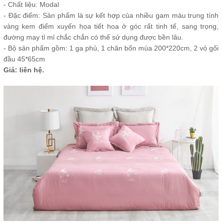
- Chất liệu: Modal
- Đặc điểm: Sản phẩm là sự kết hợp của nhiều gam màu trung tính
vàng kem điểm xuyến họa tiết hoa ở góc rất tinh tế, sang trọng,
đường may tỉ mỉ chắc chắn có thể sử dụng được bền lâu.
- Bộ sản phẩm gồm: 1 ga phủ, 1 chăn bốn mùa 200*220cm, 2 vỏ gối
đầu 45*65cm
Giá: liên hệ.