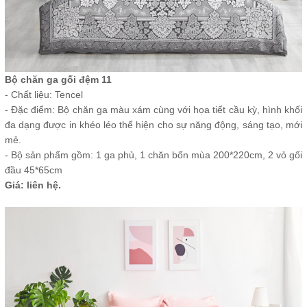
Bộ chăn ga gối đệm 11
- Chất liệu: Tencel
- Đặc điểm: Bộ chăn ga màu xám cùng với họa tiết cầu kỳ, hình khối
đa dạng được in khéo léo thể hiện cho sự năng động, sáng tạo, mới
mẻ.
- Bộ sản phẩm gồm: 1 ga phủ, 1 chăn bốn mùa 200*220cm, 2 vỏ gối
đầu 45*65cm
Giá: liên hệ.