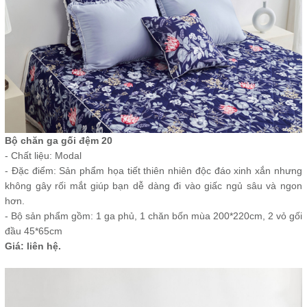
Bộ chăn ga gối đệm 20
- Chất liệu: Modal
- Đặc điểm: Sản phẩm họa tiết thiên nhiên độc đáo xinh xắn nhưng
không gây rối mắt giúp bạn dễ dàng đi vào giấc ngủ sâu và ngon
hơn.
- Bộ sản phẩm gồm: 1 ga phủ, 1 chăn bốn mùa 200*220cm, 2 vỏ gối
đầu 45*65cm
Giá: liên hệ.