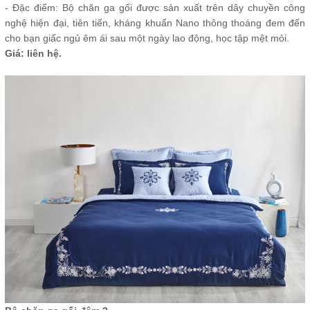
- Đặc điểm: Bộ chăn ga gối được sản xuất trên dây chuyền công
nghệ hiện đại, tiên tiến, kháng khuẩn Nano thông thoáng đem đến
cho bạn giấc ngủ êm ái sau một ngày lao động, học tập mệt mỏi.
Giá: liên hệ.