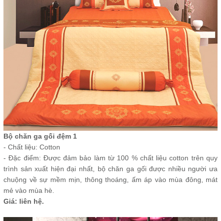
Bộ chăn ga gối đệm 1
- Chất liệu: Cotton
- Đặc điểm: Được đảm bảo làm từ 100 % chất liệu cotton trên quy
trình sản xuất hiện đại nhất, bộ chăn ga gối được nhiều người ưa
chuộng về sự mềm mịn, thông thoáng, ấm áp vào mùa đông, mát
mẻ vào mùa hè.
Giá: liên hệ.