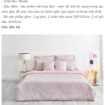
- Chất liệu: Modal
- Đặc điểm: Sản phẩm kết hợp đen - xam rất tinh tế, sang trọng tạo
cảm giác dễ chịu cho bạn có được giấc ngủ ngon và thoải mái nhất.
- Bộ sản phẩm gồm: 1 ga phủ, 1 chăn bốn mùa 200*220cm, 2 vỏ gối
đầu 45*65cm
Giá: liên hệ.