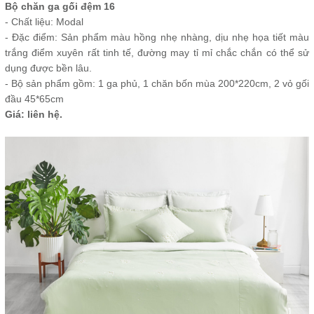
Bộ chăn ga gối đệm 16
- Chất liệu: Modal
- Đặc điểm: Sản phẩm màu hồng nhẹ nhàng, dịu nhẹ họa tiết màu
trắng điểm xuyên rất tinh tế, đường may tỉ mỉ chắc chắn có thể sử
dụng được bền lâu.
- Bộ sản phẩm gồm: 1 ga phủ, 1 chăn bốn mùa 200*220cm, 2 vỏ gối
đầu 45*65cm
Giá: liên hệ.