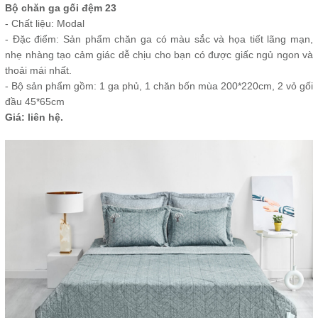
Bộ chăn ga gối đệm 23
- Chất liệu: Modal
- Đặc điểm: Sản phẩm chăn ga có màu sắc và họa tiết lãng mạn,
nhẹ nhàng tạo cảm giác dễ chịu cho bạn có được giấc ngủ ngon và
thoải mái nhất.
- Bộ sản phẩm gồm: 1 ga phủ, 1 chăn bốn mùa 200*220cm, 2 vỏ gối
đầu 45*65cm
Giá: liên hệ.