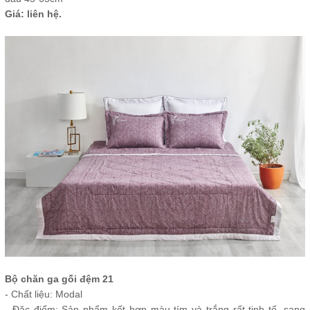
Giá: liên hệ.
Bộ chăn ga gối đệm 21
- Chất liệu: Modal
- Đặc điểm: Sản phẩm kết hợp màu tím và trắng rất tinh tế, sang