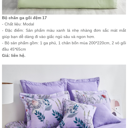
Bộ chăn ga gối đệm 17
- Chất liệu: Modal
- Đặc điểm: Sản phẩm màu xanh lá nhẹ nhàng đơn sắc mát mắt
giúp bạn dễ dàng đi vào giấc ngủ sâu và ngon hơn.
- Bộ sản phẩm gồm: 1 ga phủ, 1 chăn bốn mùa 200*220cm, 2 vỏ gối
đầu 45*65cm
Giá: liên hệ.