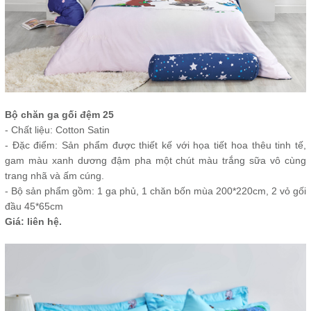
Bộ chăn ga gối đệm 25
- Chất liệu: Cotton Satin
- Đặc điểm: Sản phẩm được thiết kế với họa tiết hoa thêu tinh tế,
gam màu xanh dương đậm pha một chút màu trắng sữa vô cùng
trang nhã và ấm cúng.
- Bộ sản phẩm gồm: 1 ga phủ, 1 chăn bốn mùa 200*220cm, 2 vỏ gối
đầu 45*65cm
Giá: liên hệ.