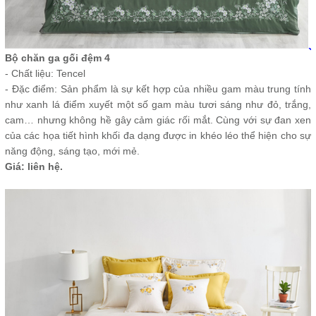
Bộ chăn ga gối đệm 4
- Chất liệu: Tencel
- Đặc điểm: Sản phẩm là sự kết hợp của nhiều gam màu trung tính
như xanh lá điểm xuyết một số gam màu tươi sáng như đỏ, trắng,
cam… nhưng không hề gây cảm giác rối mắt. Cùng với sự đan xen
của các họa tiết hình khối đa dạng được in khéo léo thể hiện cho sự
năng động, sáng tạo, mới mẻ.
Giá: liên hệ.