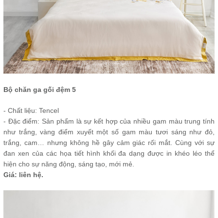
Bộ chăn ga gối đệm 5
- Chất liệu: Tencel
- Đặc điểm: Sản phẩm là sự kết hợp của nhiều gam màu trung tính
như trắng, vàng điểm xuyết một số gam màu tươi sáng như đỏ,
trắng, cam… nhưng không hề gây cảm giác rối mắt. Cùng với sự
đan xen của các họa tiết hình khối đa dạng được in khéo léo thể
hiện cho sự năng động, sáng tạo, mới mẻ.
Giá: liên hệ.