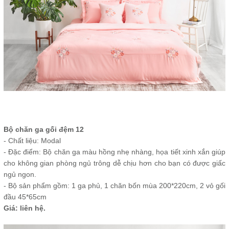
Bộ chăn ga gối đệm 12
- Chất liệu: Modal
- Đặc điểm: Bộ chăn ga màu hồng nhẹ nhàng, họa tiết xinh xắn giúp
cho không gian phòng ngủ trông dễ chịu hơn cho bạn có được giấc
ngủ ngon.
- Bộ sản phẩm gồm: 1 ga phủ, 1 chăn bốn mùa 200*220cm, 2 vỏ gối
đầu 45*65cm
Giá: liên hệ.