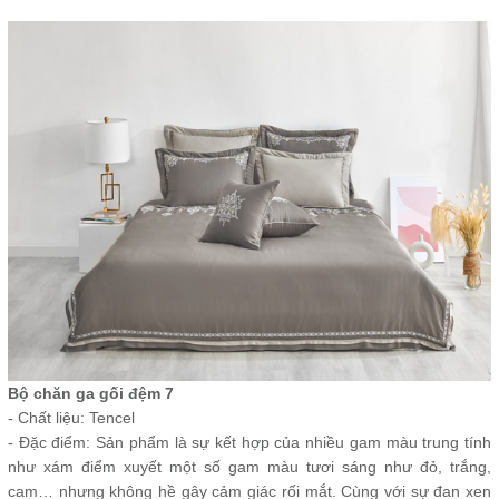
Bộ chăn ga gối đệm 7
- Chất liệu: Tencel
- Đặc điểm: Sản phẩm là sự kết hợp của nhiều gam màu trung tính
như xám điểm xuyết một số gam màu tươi sáng như đỏ, trắng,
cam… nhưng không hề gây cảm giác rối mắt. Cùng với sự đan xen