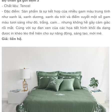
Bộ chăn ga gối đệm 3
- Chất liệu: Tencel
- Đặc điểm: Sản phẩm là sự kết hợp của nhiều gam màu trung tính
như xanh lá, xanh dương, xanh da trời và điểm xuyết một số gam
màu tươi sáng như đỏ, trắng, cam… nhưng không hề gây cảm giác
rối mắt. Cùng với sự đan xen của các họa tiết hình khối đa dạng
được in khéo léo thể hiện cho sự năng động, sáng tạo, mới mẻ.
Giá: liên hệ.