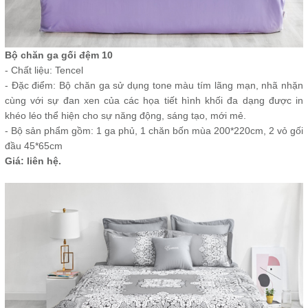
Bộ chăn ga gối đệm 10
- Chất liệu: Tencel
- Đặc điểm: Bộ chăn ga sử dụng tone màu tím lãng mạn, nhã nhặn
cùng với sự đan xen của các họa tiết hình khối đa dạng được in
khéo léo thể hiện cho sự năng động, sáng tạo, mới mẻ.
- Bộ sản phẩm gồm: 1 ga phủ, 1 chăn bốn mùa 200*220cm, 2 vỏ gối
đầu 45*65cm
Giá: liên hệ.