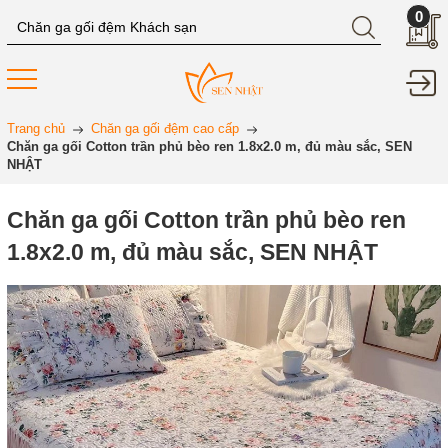
0
Trang chủ
Chăn ga gối đệm cao cấp
Chăn ga gối Cotton trần phủ bèo ren 1.8x2.0 m, đủ màu sắc, SEN
NHẬT
Chăn ga gối Cotton trần phủ bèo ren
1.8x2.0 m, đủ màu sắc, SEN NHẬT