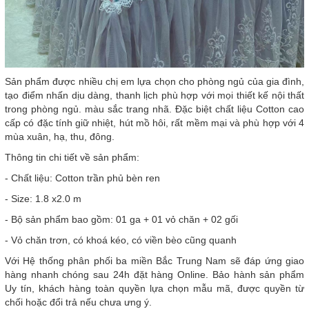
Sản phẩm được nhiều chị em lựa chọn cho phòng ngủ của gia đình,
tạo điểm nhấn dịu dàng, thanh lịch phù hợp với mọi thiết kế nội thất
trong phòng ngủ. màu sắc trang nhã. Đặc biệt chất liệu Cotton cao
cấp có đặc tính giữ nhiệt, hút mồ hôi, rất mềm mại và phù hợp với 4
mùa xuân, hạ, thu, đông.
Thông tin chi tiết về sản phẩm:
- Chất liệu: Cotton trần phủ bèn ren
- Size: 1.8 x2.0 m
- Bộ sản phẩm bao gồm: 01 ga + 01 vỏ chăn + 02 gối
- Vỏ chăn trơn, có khoá kéo, có viền bèo cũng quanh
Với Hệ thống phân phối ba miền Bắc Trung Nam sẽ đáp ứng giao
hàng nhanh chóng sau 24h đặt hàng Online. Bảo hành sản phẩm
Uy tín, khách hàng toàn quyền lựa chọn mẫu mã, được quyền từ
chối hoặc đổi trả nếu chưa ưng ý.