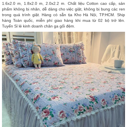
1.6x2.0 m, 1.8x2.0 m, 2.0x2.2 m. Chất liệu Cotton cao cấp, sản
phẩm không bị nhăn, dễ dàng cho việc giặt, không bị bung các ren
trong quá trình giặt. Hàng có sẵn tịa Kho Hà Nội, TP.HCM. Ship
hàng Toàn quốc, miễn phí giao hàng khi mua từ 02 bộ trở lên.
Tuyển Sỉ lẻ kinh doanh chăn ga gối đệm.