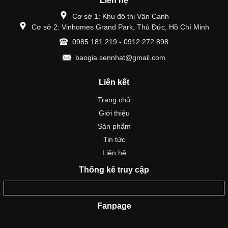
Liên hệ
Cơ sở 1: Khu đô thị Vân Canh
Cơ sở 2: Vinhomes Grand Park, Thủ Đức, Hồ Chí Minh
0985.181.219 - 0912 272 898
baogia.sennhat@gmail.com
Liên kết
Trang chủ
Giới thiệu
Sản phẩm
Tin tức
Liên hệ
Thống kê truy cập
Fanpage