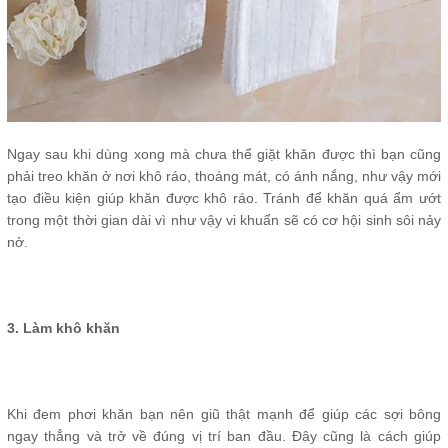
Ngay sau khi dùng xong mà chưa thể giặt khăn được thì bạn cũng
phải treo khăn ở nơi khô ráo, thoáng mát, có ánh nắng, như vậy mới
tạo điều kiện giúp khăn được khô ráo. Tránh để khăn quá ẩm ướt
trong một thời gian dài vì như vậy vi khuẩn sẽ có cơ hội sinh sôi nảy
nở.
3. Làm khô khăn
Khi đem phơi khăn bạn nên giũ thật mạnh để giúp các sợi bông
ngay thẳng và trở về đúng vị trí ban đầu. Đây cũng là cách giúp