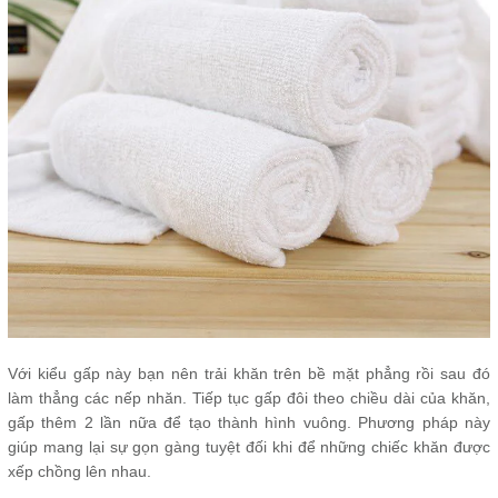
Với kiểu gấp này bạn nên trải khăn trên bề mặt phẳng rồi sau đó
làm thẳng các nếp nhăn. Tiếp tục gấp đôi theo chiều dài của khăn,
gấp thêm 2 lần nữa để tạo thành hình vuông. Phương pháp này
giúp mang lại sự gọn gàng tuyệt đối khi để những chiếc khăn được
xếp chồng lên nhau.