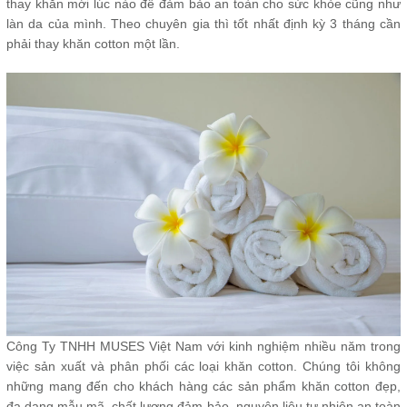
thay khăn mới lúc nào để đảm bảo an toàn cho sức khỏe cũng như
làn da của mình. Theo chuyên gia thì tốt nhất định kỳ 3 tháng cần
phải thay khăn cotton một lần.
Công Ty TNHH MUSES Việt Nam với kinh nghiệm nhiều năm trong
việc sản xuất và phân phối các loại khăn cotton. Chúng tôi không
những mang đến cho khách hàng các sản phẩm khăn cotton đẹp,
đa dạng mẫu mã, chất lượng đảm bảo, nguyên liệu tự nhiên an toàn