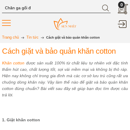
0
Trang chủ
Tin tức
Cách giặt và bảo quản khăn cotton
Cách giặt và bảo quản khăn cotton
Khăn cotton
được sản xuất 100% từ chất liệu tự nhiên với đặc tính
thấm hút cao, chất lượng tốt, sợi vải mềm mại và không bị thô ráp.
Hiện nay không chỉ trong gia đình mà các cơ sở lưu trú cũng rất ưa
chuộng dòng khăn này. Vậy làm thế nào để giặt và bảo quản khăn
cotton đúng chuẩn? Bài viết sau đây sẽ giúp bạn đọc tìm được câu
trả lời.
1. Giặt khăn cotton