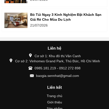
Bỏ Túi Ngay 3 Kinh Nghiệm Đặt Khách Sạn
Giá Rẻ Cho Mùa Du Lịch
21/07/2026
Liên hệ
Cơ sở 1: Khu đô thị Vân Canh
Cơ sở 2: Vinhomes Grand Park, Thủ Đức, Hồ Chí Minh
0985.181.219 - 0912 272 898
baogia.sennhat@gmail.com
Liên kết
Trang chủ
Giới thiệu
Sản phẩm