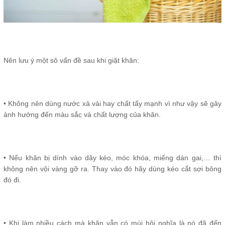
Nên lưu ý một sô vấn đề sau khi giặt khăn:
• Không nên dùng nước xả vải hay chất tẩy mạnh vì như vậy sẽ gây
ảnh hưởng đến màu sắc và chất lượng của khăn.
• Nếu khăn bị dính vào dây kéo, móc khóa, miếng dán gai,… thì
không nên vội vàng gỡ ra. Thay vào đó hãy dùng kéo cắt sợi bông
đó đi.
• Khi làm nhiều cách mà khăn vẫn có mùi hôi nghĩa là nó đã đến