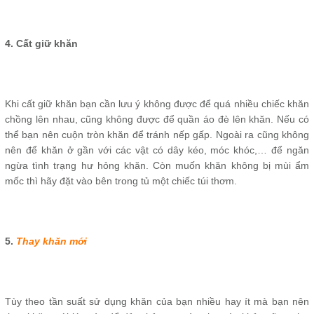
4. Cất giữ khăn
Khi cất giữ khăn bạn cần lưu ý không được để quá nhiều chiếc khăn
chồng lên nhau, cũng không được để quần áo đè lên khăn. Nếu có
thể bạn nên cuộn tròn khăn để tránh nếp gấp. Ngoài ra cũng không
nên để khăn ở gần với các vật có dây kéo, móc khóc,… để ngăn
ngừa tình trạng hư hỏng khăn. Còn muốn khăn không bị mùi ẩm
mốc thì hãy đặt vào bên trong tủ một chiếc túi thơm.
5.
Thay khăn mới
Tùy theo tần suất sử dụng khăn của bạn nhiều hay ít mà bạn nên