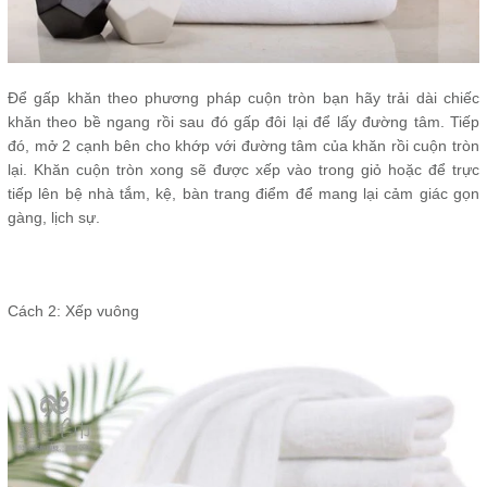
Để gấp khăn theo phương pháp cuộn tròn bạn hãy trải dài chiếc
khăn theo bề ngang rồi sau đó gấp đôi lại để lấy đường tâm. Tiếp
đó, mở 2 cạnh bên cho khớp với đường tâm của khăn rồi cuộn tròn
lại. Khăn cuộn tròn xong sẽ được xếp vào trong giỏ hoặc để trực
tiếp lên bệ nhà tắm, kệ, bàn trang điểm để mang lại cảm giác gọn
gàng, lịch sự.
Cách 2: Xếp vuông