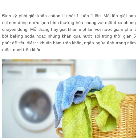
Định kỳ phải giặt khăn cotton ít nhất 1 tuần 1 lần. Mỗi lần giặt bạn
chỉ nên dùng nước lạnh bình thường hòa chung với một ít xà phòng
chuyên dụng. Mỗi tháng hãy giặt khăn một lần với nước giấm pha ít
bột baking soda hoặc nhúng khăn qua nước sôi trong thời gian 5
phút để tiêu diệt vi khuẩn bám trên khăn, ngăn ngừa tình trạng nấm
mốc, nhớt trên khăn.