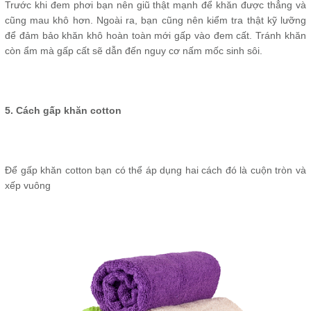
Trước khi đem phơi bạn nên giũ thật mạnh để khăn được thẳng và
cũng mau khô hơn. Ngoài ra, bạn cũng nên kiểm tra thật kỹ lưỡng
để đảm bảo khăn khô hoàn toàn mới gấp vào đem cất. Tránh khăn
còn ẩm mà gấp cất sẽ dẫn đến nguy cơ nấm mốc sinh sôi.
5. Cách gấp khăn cotton
Để gấp khăn cotton bạn có thể áp dụng hai cách đó là cuộn tròn và
xếp vuông