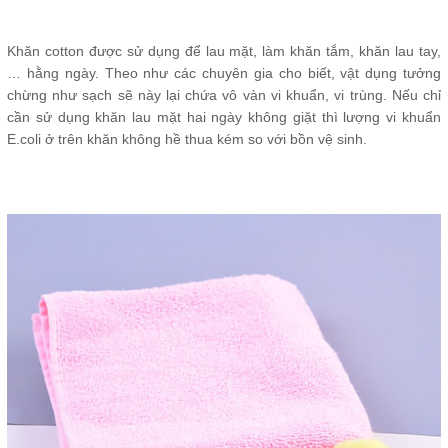
Khăn cotton được sử dụng để lau mặt, làm khăn tắm, khăn lau tay,
… hằng ngày. Theo như các chuyên gia cho biết, vật dụng tưởng
chừng như sạch sẽ này lại chứa vô vàn vi khuẩn, vi trùng. Nếu chỉ
cần sử dụng khăn lau mặt hai ngày không giặt thì lượng vi khuẩn
E.coli ở trên khăn không hề thua kém so với bồn vệ sinh.