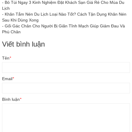
-
Bỏ Túi Ngay 3 Kinh Nghiệm Đặt Khách Sạn Giá Rẻ Cho Mùa Du
Lịch
-
Khăn Tắm Nén Du Lịch Loại Nào Tốt? Cách Tận Dụng Khăn Nén
Sau Khi Dùng Xong
-
Gối Gác Chân Cho Người Bị Giãn Tĩnh Mạch Giúp Giảm Đau Và
Phù Chân
Viết bình luận
Tên
*
Email
*
Bình luận
*