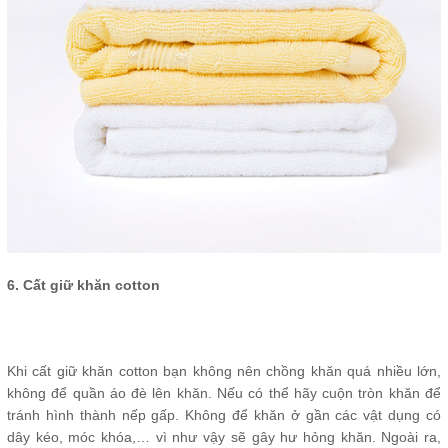
6. Cất giữ khăn cotton
Khi cất giữ khăn cotton bạn không nên chồng khăn quá nhiều lớn,
không để quần áo đè lên khăn. Nếu có thể hãy cuộn tròn khăn để
tránh hình thành nếp gấp. Không để khăn ở gần các vật dụng có
dây kéo, móc khóa,… vì như vậy sẽ gây hư hỏng khăn. Ngoài ra,