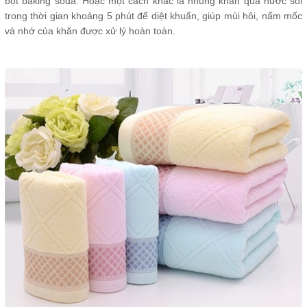
bột baking soda. Hoặc một cách khác là nhúng khăn qua nước sôi
trong thời gian khoảng 5 phút để diệt khuẩn, giúp mùi hôi, nấm mốc
và nhớ của khăn được xử lý hoàn toàn.