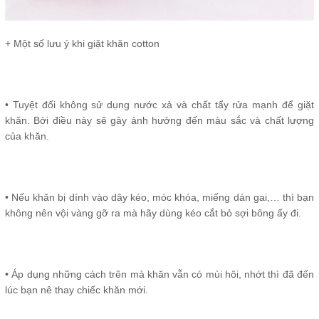
+ Một số lưu ý khi giặt khăn cotton
• Tuyệt đối không sử dụng nước xả và chất tẩy rửa mạnh để giặt
khăn. Bởi điều này sẽ gây ảnh hưởng đến màu sắc và chất lượng
của khăn.
• Nếu khăn bị dính vào dây kéo, móc khóa, miếng dán gai,… thì bạn
không nên vội vàng gỡ ra mà hãy dùng kéo cắt bỏ sợi bông ấy đi.
• Áp dụng những cách trên mà khăn vẫn có mùi hôi, nhớt thì đã đến
lúc bạn nê thay chiếc khăn mới.