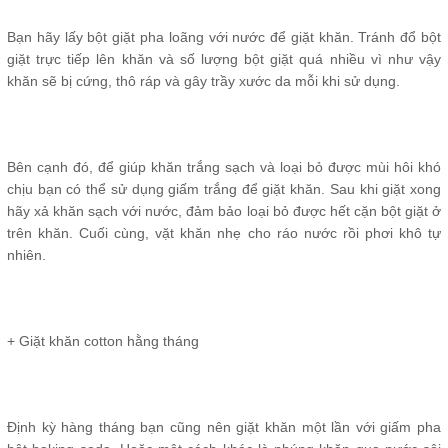
Bạn hãy lấy bột giặt pha loãng với nước để giặt khăn. Tránh đổ bột
giặt trực tiếp lên khăn và số lượng bột giặt quá nhiều vì như vậy
khăn sẽ bị cứng, thô ráp và gây trầy xước da mỗi khi sử dụng.
Bên cạnh đó, để giúp khăn trắng sạch và loại bỏ được mùi hôi khó
chịu bạn có thể sử dụng giấm trắng để giặt khăn. Sau khi giặt xong
hãy xả khăn sạch với nước, đảm bảo loại bỏ được hết cặn bột giặt ở
trên khăn. Cuối cùng, vặt khăn nhẹ cho ráo nước rồi phơi khô tự
nhiên.
+ Giặt khăn cotton hằng tháng
Định kỳ hàng tháng bạn cũng nên giặt khăn một lần với giấm pha