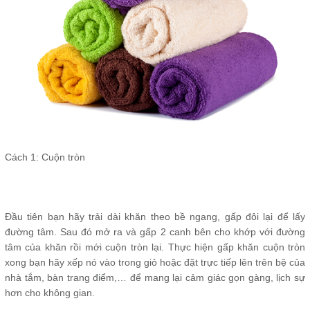
Cách 1: Cuộn tròn
Đầu tiên bạn hãy trải dài khăn theo bề ngang, gấp đôi lại để lấy
đường tâm. Sau đó mở ra và gấp 2 canh bên cho khớp với đường
tâm của khăn rồi mới cuộn tròn lại. Thực hiện gấp khăn cuộn tròn
xong bạn hãy xếp nó vào trong giỏ hoặc đặt trực tiếp lên trên bệ của
nhà tắm, bàn trang điểm,… để mang lại cảm giác gọn gàng, lịch sự
hơn cho không gian.