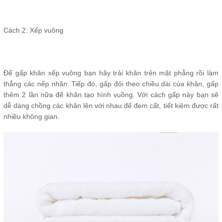
Cách 2: Xếp vuông
Để gấp khăn xếp vuông bạn hãy trải khăn trên mặt phẳng rồi làm
thẳng các nếp nhăn. Tiếp đó, gấp đôi theo chiều dài của khăn, gấp
thêm 2 lần nữa để khăn tạo hình vuồng. Với cách gấp này bạn sẽ
dễ dàng chồng các khăn lên với nhau để đem cất, tiết kiệm được rất
nhiều không gian.