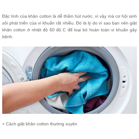
Đặc tính của khăn cotton là dễ thấm hút nước, vì vậy mà cơ hội sinh
sôi phát triển của vi khuẩn rất nhiều. Đó là lý do vì sao bạn nên giặt
khăn cotton ở nhiệt độ 60 độ C để loại bỏ hoàn toàn vi khuẩn gây
bệnh.
+ Cách giặt khăn cotton thường xuyên