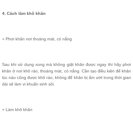
4. Cách làm khô khăn
+ Phơi khăn nơi thoáng mát, có nắng
Sau khi sử dụng xong mà không giặt khăn được ngay thì hãy phơi
khăn ở nơi khô ráo, thoáng mát, có nắng. Cần tạo điều kiện để khăn
lúc nào cũng được khô ráo, không để khăn bị ẩm ướt trong thời gian
dài sẽ làm vi khuẩn sinh sôi.
+ Làm khô khăn