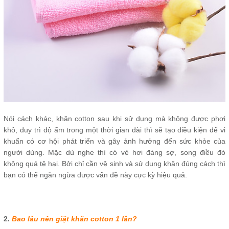
Nói cách khác, khăn cotton sau khi sử dụng mà không được phơi
khô, duy trì độ ẩm trong một thời gian dài thì sẽ tạo điều kiện để vi
khuẩn có cơ hội phát triển và gây ảnh hưởng đến sức khỏe của
người dùng. Mặc dù nghe thì có vẻ hơi đáng sợ, song điều đó
không quá tệ hại. Bởi chỉ cần vệ sinh và sử dụng khăn đúng cách thì
bạn có thể ngăn ngừa được vấn đề này cực kỳ hiệu quả.
2.
Bao lâu nên giặt khăn cotton 1 lần?