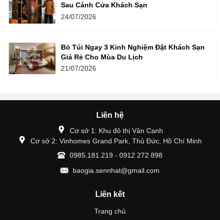
Sau Cánh Cửa Khách Sạn
24/07/2026
Bỏ Túi Ngay 3 Kinh Nghiệm Đặt Khách Sạn
Giá Rẻ Cho Mùa Du Lịch
21/07/2026
Liên hệ
Cơ sở 1: Khu đô thị Vân Canh
Cơ sở 2: Vinhomes Grand Park, Thủ Đức, Hồ Chí Minh
0985.181.219 - 0912 272 898
baogia.sennhat@gmail.com
Liên kết
Trang chủ