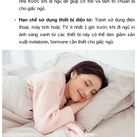
nhẹ trước khi đi ngủ để giúp cơ thể và tâm trí chuẩn bị
cho giấc ngủ.
Hạn chế sử dụng thiết bị điện tử:
Tránh sử dụng điện
thoại, máy tính hoặc TV ít nhất 1 giờ trước khi đi ngủ vì
ánh sáng xanh từ các thiết bị này có thể làm giảm sản
xuất melatonin, hormone cần thiết cho giấc ngủ.