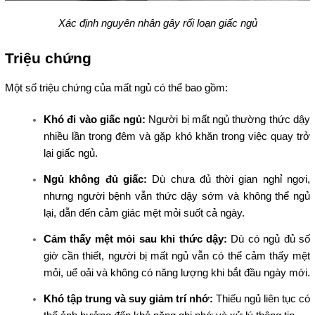
Xác định nguyên nhân gây rối loạn giấc ngủ
Triệu chứng
Một số triệu chứng của mất ngủ có thể bao gồm:
Khó đi vào giấc ngủ:
Người bị mất ngủ thường thức dậy
nhiều lần trong đêm và gặp khó khăn trong việc quay trở
lại giấc ngủ.
Ngủ không đủ giấc:
Dù chưa đủ thời gian nghỉ ngơi,
nhưng người bệnh vẫn thức dậy sớm và không thể ngủ
lại, dẫn đến cảm giác mệt mỏi suốt cả ngày.
Cảm thấy mệt mỏi sau khi thức dậy:
Dù có ngủ đủ số
giờ cần thiết, người bị mất ngủ vẫn có thể cảm thấy mệt
mỏi, uể oải và không có năng lượng khi bắt đầu ngày mới.
Khó tập trung và suy giảm trí nhớ:
Thiếu ngủ liên tục có