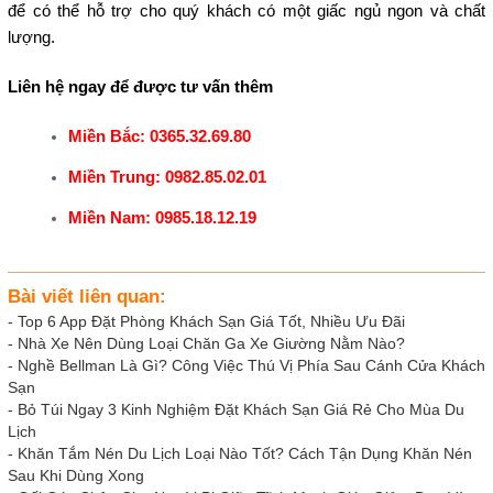
để có thể hỗ trợ cho quý khách có một giấc ngủ ngon và chất
lượng.
Liên hệ ngay để được tư vấn thêm
Miền Bắc: 0365.32.69.80
Miền Trung: 0982.85.02.01
Miền Nam: 0985.18.12.19
Bài viết liên quan:
-
Top 6 App Đặt Phòng Khách Sạn Giá Tốt, Nhiều Ưu Đãi
-
Nhà Xe Nên Dùng Loại Chăn Ga Xe Giường Nằm Nào?
-
Nghề Bellman Là Gì? Công Việc Thú Vị Phía Sau Cánh Cửa Khách
Sạn
-
Bỏ Túi Ngay 3 Kinh Nghiệm Đặt Khách Sạn Giá Rẻ Cho Mùa Du
Lịch
-
Khăn Tắm Nén Du Lịch Loại Nào Tốt? Cách Tận Dụng Khăn Nén
Sau Khi Dùng Xong