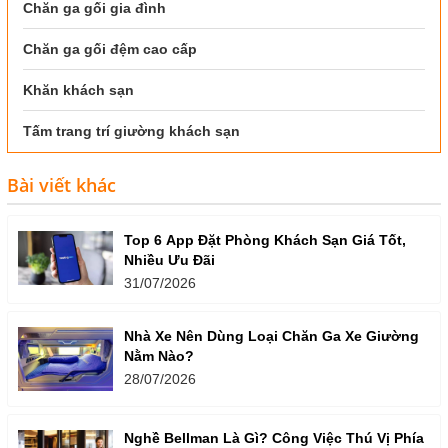
Chăn ga gối gia đình
Chăn ga gối đệm cao cấp
Khăn khách sạn
Tấm trang trí giường khách sạn
Bài viết khác
Top 6 App Đặt Phòng Khách Sạn Giá Tốt,
Nhiều Ưu Đãi
31/07/2026
Nhà Xe Nên Dùng Loại Chăn Ga Xe Giường
Nằm Nào?
28/07/2026
Nghề Bellman Là Gì? Công Việc Thú Vị Phía