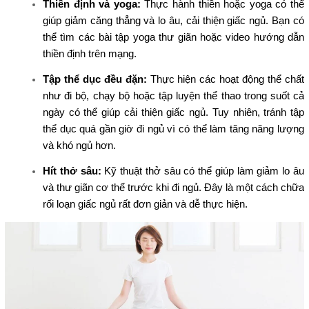
Thiền định và yoga:
Thực hành thiền hoặc yoga có thể
giúp giảm căng thẳng và lo âu, cải thiện giấc ngủ. Bạn có
thể tìm các bài tập yoga thư giãn hoặc video hướng dẫn
thiền định trên mạng.
Tập thể dục đều đặn:
Thực hiện các hoạt động thể chất
như đi bộ, chạy bộ hoặc tập luyện thể thao trong suốt cả
ngày có thể giúp cải thiện giấc ngủ. Tuy nhiên, tránh tập
thể dục quá gần giờ đi ngủ vì có thể làm tăng năng lượng
và khó ngủ hơn.
Hít thở sâu:
Kỹ thuật thở sâu có thể giúp làm giảm lo âu
và thư giãn cơ thể trước khi đi ngủ. Đây là một cách chữa
rối loạn giấc ngủ rất đơn giản và dễ thực hiện.