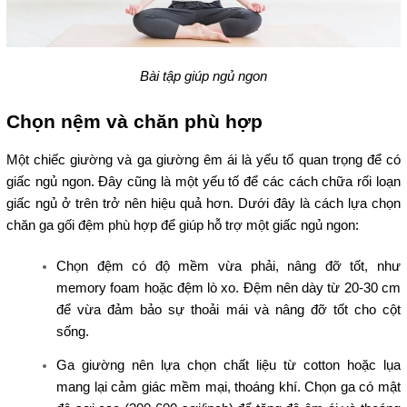
Bài tập giúp ngủ ngon
Chọn nệm và chăn phù hợp
Một chiếc giường và ga giường êm ái là yếu tố quan trọng để có
giấc ngủ ngon. Đây cũng là một yếu tố để các cách chữa rối loạn
giấc ngủ ở trên trở nên hiệu quả hơn. Dưới đây là cách lựa chọn
chăn ga gối đệm phù hợp để giúp hỗ trợ một giấc ngủ ngon:
Chọn đệm có độ mềm vừa phải, nâng đỡ tốt, như
memory foam hoặc đệm lò xo. Đệm nên dày từ 20-30 cm
để vừa đảm bảo sự thoải mái và nâng đỡ tốt cho cột
sống.
Ga giường nên lựa chọn chất liệu từ cotton hoặc lụa
mang lại cảm giác mềm mại, thoáng khí. Chọn ga có mật