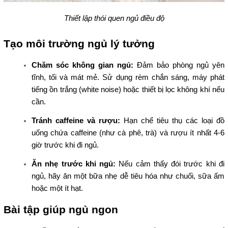
Thiết lập thói quen ngủ điều độ
Tạo môi trường ngủ lý tưởng
Chăm sóc không gian ngủ:
Đảm bảo phòng ngủ yên
tĩnh, tối và mát mẻ. Sử dụng rèm chắn sáng, máy phát
tiếng ồn trắng (white noise) hoặc thiết bị lọc không khí nếu
cần.
Tránh caffeine và rượu:
Hạn chế tiêu thụ các loại đồ
uống chứa caffeine (như cà phê, trà) và rượu ít nhất 4-6
giờ trước khi đi ngủ.
Ăn nhẹ trước khi ngủ:
Nếu cảm thấy đói trước khi đi
ngủ, hãy ăn một bữa nhẹ dễ tiêu hóa như chuối, sữa ấm
hoặc một ít hạt.
Bài tập giúp ngủ ngon