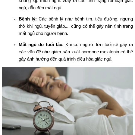
không kịp thích nghi. Gây ra các tình trạng rối loạn giấc
ngủ, dẫn đến mất ngủ.
Bệnh lý:
Các bệnh lý như bệnh tim, tiểu đường, ngưng
thở khi ngủ, tuyến giáp,... cũng có thể gây nên tình trạng
mất ngủ cho người bệnh.
Mất ngủ do tuổi tác:
Khi con người lớn tuổi sẽ gây ra
các vấn đề như giảm sản xuất hormone melatonin có thể
gây ảnh hưởng đến quá trình điều hòa giấc ngủ.