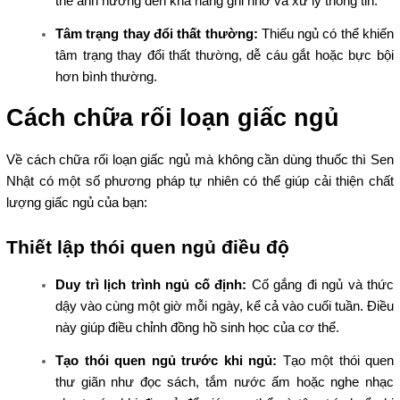
thể ảnh hưởng đến khả năng ghi nhớ và xử lý thông tin.
Tâm trạng thay đổi thất thường:
Thiếu ngủ có thể khiến
tâm trạng thay đổi thất thường, dễ cáu gắt hoặc bực bội
hơn bình thường.
Cách chữa rối loạn giấc ngủ
Về cách chữa rối loạn giấc ngủ mà không cần dùng thuốc thì Sen
Nhật có một số phương pháp tự nhiên có thể giúp cải thiện chất
lượng giấc ngủ của bạn:
Thiết lập thói quen ngủ điều độ
Duy trì lịch trình ngủ cố định:
Cố gắng đi ngủ và thức
dậy vào cùng một giờ mỗi ngày, kể cả vào cuối tuần. Điều
này giúp điều chỉnh đồng hồ sinh học của cơ thể.
Tạo thói quen ngủ trước khi ngủ:
Tạo một thói quen
thư giãn như đọc sách, tắm nước ấm hoặc nghe nhạc