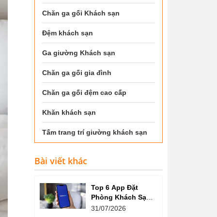
Chăn ga gối Khách sạn
Đệm khách sạn
Ga giường Khách sạn
Chăn ga gối gia đình
Chăn ga gối đệm cao cấp
Khăn khách sạn
Tấm trang trí giường khách sạn
Bài viết khác
Top 6 App Đặt
Phòng Khách Sạn
Giá Tốt, Nhiều Ưu
31/07/2026
Đãi