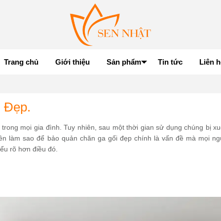
Trang chủ
Giới thiệu
Sản phẩm
Tin tức
Liên h
 Đẹp.
trong mọi gia đình. Tuy nhiên, sau một thời gian sử dụng chúng bị x
ên làm sao để bảo quản chăn ga gối đẹp chính là vấn đề mà mọi ng
iểu rõ hơn điều đó.