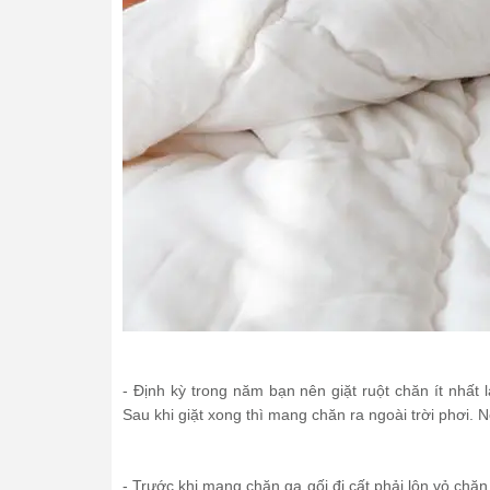
- Định kỳ trong năm bạn nên giặt ruột chăn ít nhất 
Sau khi giặt xong thì mang chăn ra ngoài trời phơi.
- Trước khi mang chăn ga gối đi cất phải lộn vỏ chăn,