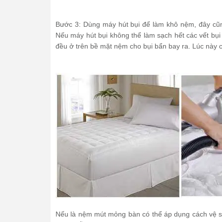
Bước 3: Dùng máy hút bụi để làm khô nệm, đây cũn
Nếu máy hút bụi không thể làm sạch hết các vết bụi
đều ở trên bề mặt nệm cho bụi bẩn bay ra. Lúc này c
Nếu là nệm mút mỏng bàn có thể áp dụng cách vệ s