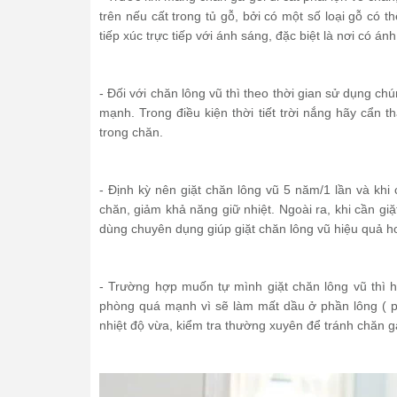
trên nếu cất trong tủ gỗ, bởi có một số loại gỗ có 
tiếp xúc trực tiếp với ánh sáng, đặc biệt là nơi có á
- Đối với chăn lông vũ thì theo thời gian sử dụng c
mạnh. Trong điều kiện thời tiết trời nắng hãy cẩn 
trong chăn.
- Định kỳ nên giặt chăn lông vũ 5 năm/1 lần và khi
chăn, giảm khả năng giữ nhiệt. Ngoài ra, khi cần g
dùng chuyên dụng giúp giặt chăn lông vũ hiệu quả 
- Trường hợp muốn tự mình giặt chăn lông vũ thì 
phòng quá mạnh vì sẽ làm mất dầu ở phần lông ( p
nhiệt độ vừa, kiểm tra thường xuyên để tránh chăn 