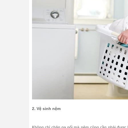
2. Vệ sinh nệm
Không chỉ chăn ga gối mà nệm cũng cần phải được b