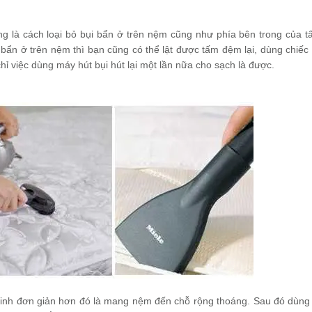
g là cách loại bỏ bụi bẩn ở trên nệm cũng như phía bên trong của 
 bẩn ở trên nệm thì bạn cũng có thể lật được tấm đệm lại, dùng chiếc
hỉ việc dùng máy hút bụi hút lại một lần nữa cho sạch là được.
inh đơn giản hơn đó là mang nệm đến chỗ rộng thoáng. Sau đó dùng