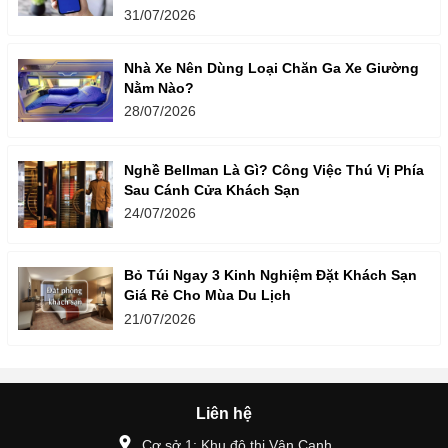
31/07/2026
Nhà Xe Nên Dùng Loại Chăn Ga Xe Giường
Nằm Nào?
28/07/2026
Nghề Bellman Là Gì? Công Việc Thú Vị Phía
Sau Cánh Cửa Khách Sạn
24/07/2026
Bỏ Túi Ngay 3 Kinh Nghiệm Đặt Khách Sạn
Giá Rẻ Cho Mùa Du Lịch
21/07/2026
Liên hệ
Cơ sở 1: Khu đô thị Vân Canh