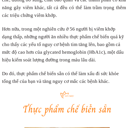
năng gây viêm khác, tất cả đều có thể làm trầm trọng thêm
các triệu chứng viêm khớp.
Hơn nữa, trong một nghiên cứu ở 56 người bị viêm khớp
dạng thấp, những người ăn nhiều thực phẩm chế biến quá kỹ
cho thấy các yếu tố nguy cơ bệnh tim tăng lên, bao gồm cả
mức độ cao hơn của glycated hemoglobin (HbA1c), một dấu
hiệu kiểm soát lượng đường trong máu lâu dài.
Do đó, thực phẩm chế biến sẵn có thể làm xấu đi sức khỏe
tổng thể của bạn và tăng nguy cơ mắc các bệnh khác.