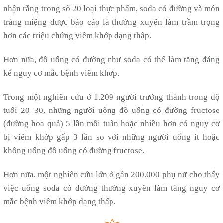
nhận rằng trong số 20 loại thực phẩm, soda có đường và món
tráng miệng được báo cáo là thường xuyên làm trầm trọng
hơn các triệu chứng viêm khớp dạng thấp.
Hơn nữa, đồ uống có đường như soda có thể làm tăng đáng
kể nguy cơ mắc bệnh viêm khớp.
Trong một nghiên cứu ở 1.209 người trưởng thành trong độ
tuổi 20–30, những người uống đồ uống có đường fructose
(đường hoa quả) 5 lần mỗi tuần hoặc nhiều hơn có nguy cơ
bị viêm khớp gấp 3 lần so với những người uống ít hoặc
không uống đồ uống có đường fructose.
Hơn nữa, một nghiên cứu lớn ở gần 200.000 phụ nữ cho thấy
việc uống soda có đường thường xuyên làm tăng nguy cơ
mắc bệnh viêm khớp dạng thấp.