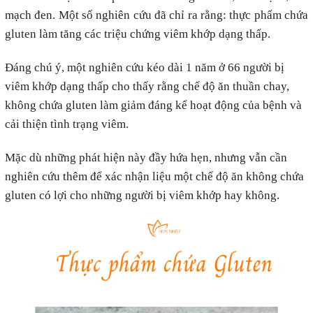
mạch đen. Một số nghiên cứu đã chỉ ra rằng: thực phẩm chứa
gluten làm tăng các triệu chứng viêm khớp dạng thấp.
Đáng chú ý, một nghiên cứu kéo dài 1 năm ở 66 người bị
viêm khớp dạng thấp cho thấy rằng chế độ ăn thuần chay,
không chứa gluten làm giảm đáng kể hoạt động của bệnh và
cải thiện tình trạng viêm.
Mặc dù những phát hiện này đầy hứa hẹn, nhưng vẫn cần
nghiên cứu thêm để xác nhận liệu một chế độ ăn không chứa
gluten có lợi cho những người bị viêm khớp hay không.