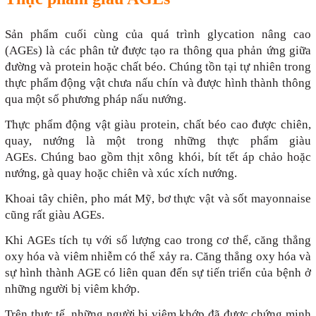
Sản phẩm cuối cùng của quá trình glycation nâng cao
(AGEs) là các phân tử được tạo ra thông qua phản ứng giữa
đường và protein hoặc chất béo. Chúng tồn tại tự nhiên trong
thực phẩm động vật chưa nấu chín và được hình thành thông
qua một số phương pháp nấu nướng.
Thực phẩm động vật giàu protein, chất béo cao được chiên,
quay, nướng là một trong những thực phẩm giàu
AGEs. Chúng bao gồm thịt xông khói, bít tết áp chảo hoặc
nướng, gà quay hoặc chiên và xúc xích nướng.
Khoai tây chiên, pho mát Mỹ, bơ thực vật và sốt mayonnaise
cũng rất giàu AGEs.
Khi AGEs tích tụ với số lượng cao trong cơ thể, căng thẳng
oxy hóa và viêm nhiễm có thể xảy ra. Căng thẳng oxy hóa và
sự hình thành AGE có liên quan đến sự tiến triển của bệnh ở
những người bị viêm khớp.
Trên thực tế, những người bị viêm khớp đã được chứng minh