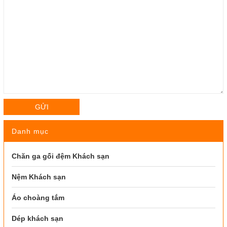
GỬI
Danh mục
Chăn ga gối đệm Khách sạn
Nệm Khách sạn
Áo choàng tắm
Dép khách sạn