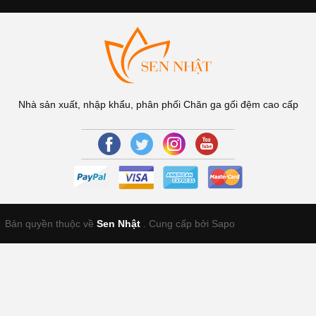
Nhà sản xuất, nhập khẩu, phân phối Chăn ga gối đệm cao cấp
Bản quyền thuộc về
Sen Nhật
.
Cung cấp bởi Sapo