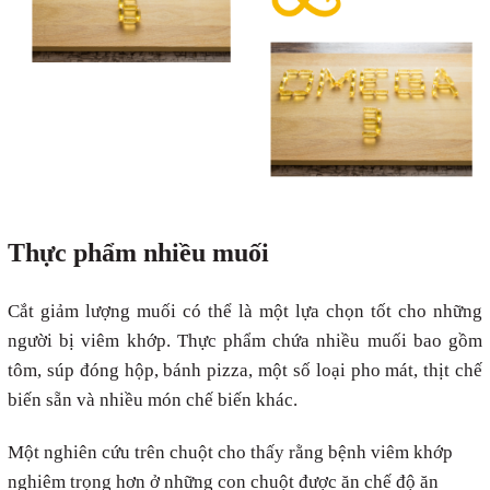
Thực phẩm nhiều muối
Cắt giảm lượng muối có thể là một lựa chọn tốt cho những
người bị viêm khớp. Thực phẩm chứa nhiều muối bao gồm
tôm, súp đóng hộp, bánh pizza, một số loại pho mát, thịt chế
biến sẵn và nhiều món chế biến khác.
Một nghiên cứu trên chuột cho thấy rằng bệnh viêm khớp
nghiêm trọng hơn ở những con chuột được ăn chế độ ăn