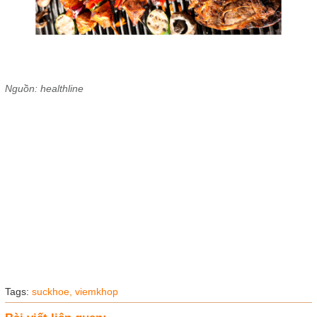
Nguồn: healthline
Tags:
suckhoe,
viemkhop