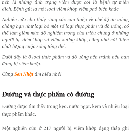
nến là những tình trạng viêm được coi là bệnh tự miễn
dịch. Bệnh gút là một loại viêm khớp viêm phổ biến khác
Nghiên cứu cho thấy rằng các can thiệp về chế độ ăn uống,
chẳng hạn như loại bỏ một số loại thực phẩm và đồ uống, có
thể làm giảm mức độ nghiêm trọng của triệu chứng ở những
người bị viêm khớp và viêm xương khớp, cũng như cải thiện
chất lượng cuộc sống tổng thể.
Dưới đây là 8 loại thực phẩm và đồ uống nên tránh nếu bạn
đang bị viêm khớp.
Cùng
Sen Nhật
tìm hiểu nhé!
Đường và thực phẩm có đường
Đường được tìm thấy trong kẹo, nước ngọt, kem và nhiều loại
thực phẩm khác.
Một nghiên cứu ở 217 người bị viêm khớp dạng thấp ghi