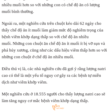
nhiều muối hơn so với những con có chế độ ăn có lượng
muối bình thường.
Ngoài ra, một nghiên cứu trên chuột kéo dài 62 ngày cho
thấy chế độ ăn ít muối làm giảm mức độ nghiêm trọng của
bệnh viêm khớp dạng thấp so với chế độ ăn nhiều
muối. Những con chuột ăn chế độ ăn ít muối ít bị vỡ sụn và
phá hủy xương, cũng như các dấu hiệu viêm thấp hơn so với
những con chuột ở chế độ ăn nhiều muối.
Điều thú vị là, các nhà nghiên cứu đã gợi ý rằng lượng natri
cao có thể là một yếu tố nguy cơ gây ra các bệnh tự miễn
dịch như viêm khớp viêm.
Một nghiên cứu ở 18.555 người cho thấy lượng natri cao sẽ
làm tăng nguy cơ mắc bệnh viêm khớp dạng thấp.