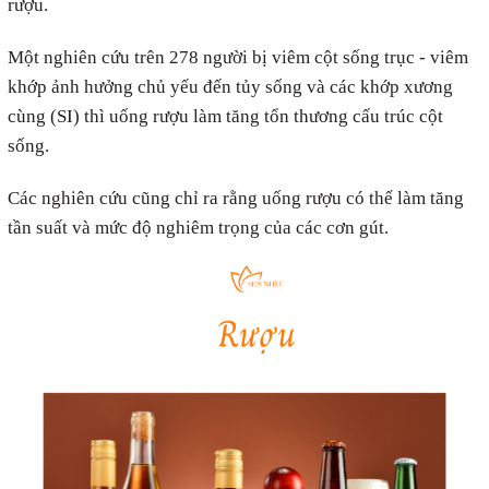
rượu.
Một nghiên cứu trên 278 người bị viêm cột sống trục - viêm
khớp ảnh hưởng chủ yếu đến tủy sống và các khớp xương
cùng (SI) thì uống rượu làm tăng tổn thương cấu trúc cột
sống.
Các nghiên cứu cũng chỉ ra rằng uống rượu có thể làm tăng
tần suất và mức độ nghiêm trọng của các cơn gút.