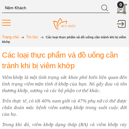
0
Trang chủ
Tin tức
Các loại thực phẩm và đồ uống cần tránh khi bị viêm
khớp
Các loại thực phẩm và đồ uống cần
tránh khi bị viêm khớp
Viêm khớp là một tình trạng sức khỏe phổ biến liên quan đến
tình trạng viêm mãn tính ở khớp của bạn. Nó gây đau và tổn
thương khớp, xương và các bộ phận cơ thể khác.
Trên thực tế, có tới 40% nam giới và 47% phụ nữ có thể được
chẩn đoán mắc bệnh viêm xương khớp trong suốt cuộc đời
của họ.
Trong khi đó, viêm khớp dạng thấp (RA) và viêm khớp vảy