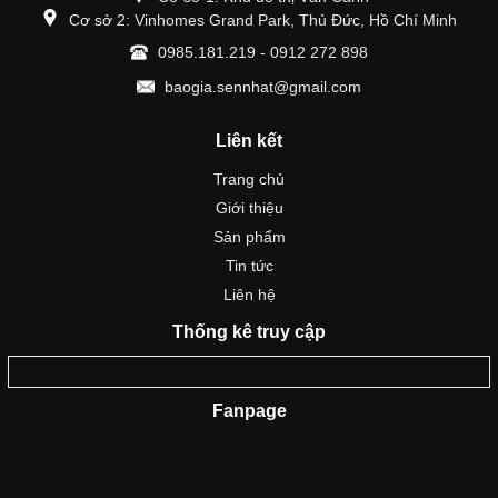
Cơ sở 2: Vinhomes Grand Park, Thủ Đức, Hồ Chí Minh
0985.181.219 - 0912 272 898
baogia.sennhat@gmail.com
Liên kết
Trang chủ
Giới thiệu
Sản phẩm
Tin tức
Liên hệ
Thống kê truy cập
Fanpage