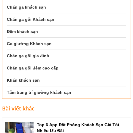
Chăn ga khách sạn
Chăn ga gối Khách sạn
Đệm khách sạn
Ga giường Khách sạn
Chăn ga gối gia đình
Chăn ga gối đệm cao cấp
Khăn khách sạn
Tấm trang trí giường khách sạn
Bài viết khác
Top 6 App Đặt Phòng Khách Sạn Giá Tốt,
Nhiều Ưu Đãi