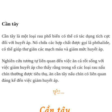
Cần tây
Cần tây là một loại rau phổ biến có thể có tác dụng tích cực
đối với huyết áp. Nó chứa các hợp chất được gọi là phthalide,
có thể giúp thư giãn các mạch máu và giảm mức huyết áp.
Nghiên cứu tương tự liên quan đến việc ăn cà rốt sống với
việc giảm huyết áp cho thấy rằng trong số các loại rau nấu
chín thường được tiêu thụ, ăn cần tây nấu chín có liên quan
đáng kể đến việc giảm huyết áp.