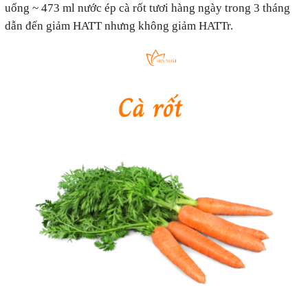
uống ~ 473 ml nước ép cà rốt tươi hàng ngày trong 3 tháng
dẫn đến giảm HATT nhưng không giảm HATTr.