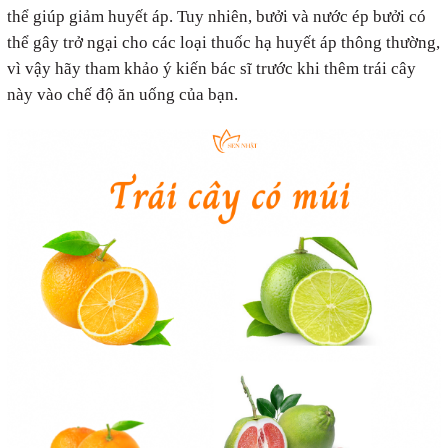
thể giúp giảm huyết áp. Tuy nhiên, bưởi và nước ép bưởi có
thể gây trở ngại cho các loại thuốc hạ huyết áp thông thường,
vì vậy hãy tham khảo ý kiến ​​bác sĩ trước khi thêm trái cây
này vào chế độ ăn uống của bạn.