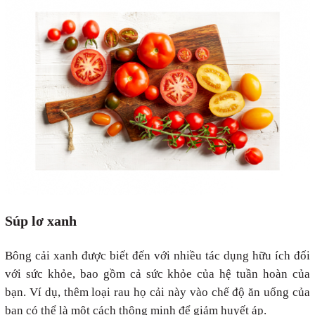
Súp lơ xanh
Bông cải xanh được biết đến với nhiều tác dụng hữu ích đối
với sức khỏe, bao gồm cả sức khỏe của hệ tuần hoàn của
bạn. Ví dụ, thêm loại rau họ cải này vào chế độ ăn uống của
bạn có thể là một cách thông minh để giảm huyết áp.