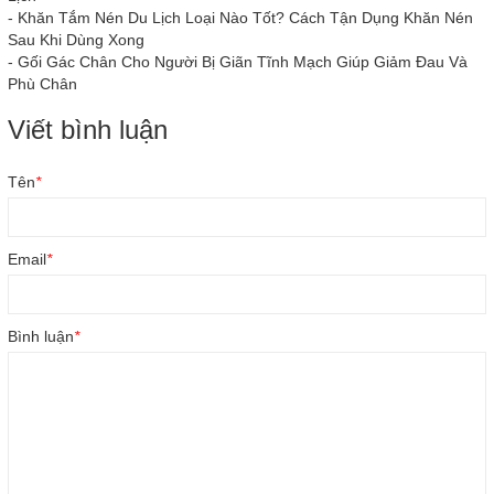
-
Khăn Tắm Nén Du Lịch Loại Nào Tốt? Cách Tận Dụng Khăn Nén
Sau Khi Dùng Xong
-
Gối Gác Chân Cho Người Bị Giãn Tĩnh Mạch Giúp Giảm Đau Và
Phù Chân
Viết bình luận
Tên
*
Email
*
Bình luận
*