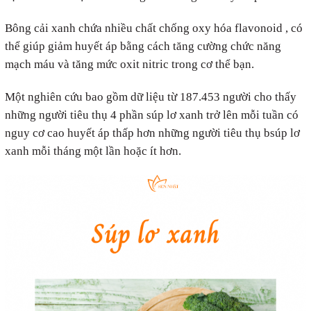
Bông cải xanh chứa nhiều chất chống oxy hóa flavonoid , có
thể giúp giảm huyết áp bằng cách tăng cường chức năng
mạch máu và tăng mức oxit nitric trong cơ thể bạn.
Một nghiên cứu bao gồm dữ liệu từ 187.453 người cho thấy
những người tiêu thụ 4 phần súp lơ xanh trở lên mỗi tuần có
nguy cơ cao huyết áp thấp hơn những người tiêu thụ bsúp lơ
xanh mỗi tháng một lần hoặc ít hơn.