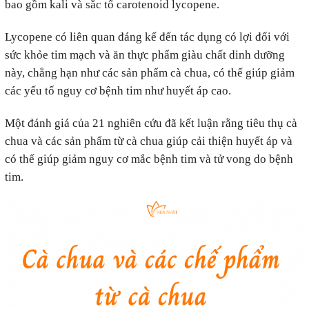
bao gồm kali và sắc tố carotenoid lycopene.
Lycopene có liên quan đáng kể đến tác dụng có lợi đối với
sức khỏe tim mạch và ăn thực phẩm giàu chất dinh dưỡng
này, chẳng hạn như các sản phẩm cà chua, có thể giúp giảm
các yếu tố nguy cơ bệnh tim như huyết áp cao.
Một đánh giá của 21 nghiên cứu đã kết luận rằng tiêu thụ cà
chua và các sản phẩm từ cà chua giúp cải thiện huyết áp và
có thể giúp giảm nguy cơ mắc bệnh tim và tử vong do bệnh
tim.