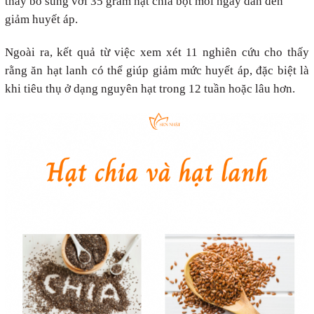
thấy bổ sung với 35 gram hạt chia bột mỗi ngày dẫn đến
giảm huyết áp.
Ngoài ra, kết quả từ việc xem xét 11 nghiên cứu cho thấy
rằng ăn hạt lanh có thể giúp giảm mức huyết áp, đặc biệt là
khi tiêu thụ ở dạng nguyên hạt trong 12 tuần hoặc lâu hơn.