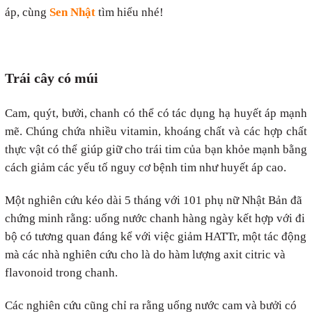
áp, cùng
Sen Nhật
tìm hiểu nhé!
Trái cây có múi
Cam, quýt, bưởi, chanh có thể có tác dụng hạ huyết áp mạnh
mẽ. Chúng chứa nhiều vitamin, khoáng chất và các hợp chất
thực vật có thể giúp giữ cho trái tim của bạn khỏe mạnh bằng
cách giảm các yếu tố nguy cơ bệnh tim như huyết áp cao.
Một nghiên cứu kéo dài 5 tháng với 101 phụ nữ Nhật Bản đã
chứng minh rằng: uống nước chanh hàng ngày kết hợp với đi
bộ có tương quan đáng kể với việc giảm HATTr, một tác động
mà các nhà nghiên cứu cho là do hàm lượng axit citric và
flavonoid trong chanh.
Các nghiên cứu cũng chỉ ra rằng uống nước cam và bưởi có