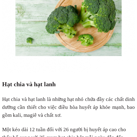
Hạt chia và hạt lanh
Hạt chia và hạt lanh là những hạt nhỏ chứa đầy các chất dinh
dưỡng cần thiết cho việc điều hòa huyết áp khỏe mạnh, bao
gồm kali, magiê và chất xơ.
Một kéo dài 12 tuần đối với 26 người bị huyết áp cao cho