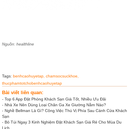
Nguồn: healthline
Tags:
benhcaohuyetap,
chamsocsuckhoe,
thucphamtotchobenhcaohuyetap
Bài viết liên quan:
-
Top 6 App Đặt Phòng Khách Sạn Giá Tốt, Nhiều Ưu Đãi
-
Nhà Xe Nên Dùng Loại Chăn Ga Xe Giường Nằm Nào?
-
Nghề Bellman Là Gì? Công Việc Thú Vị Phía Sau Cánh Cửa Khách
Sạn
-
Bỏ Túi Ngay 3 Kinh Nghiệm Đặt Khách Sạn Giá Rẻ Cho Mùa Du
Lịch