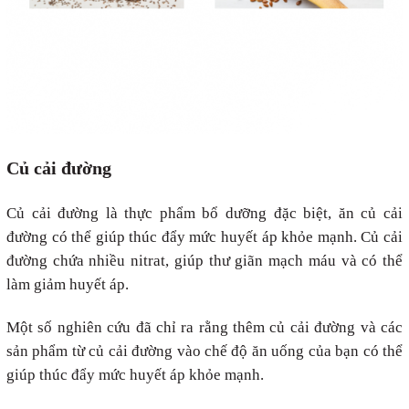
Củ cải đường
Củ cải đường là thực phẩm bổ dưỡng đặc biệt, ăn củ cải
đường có thể giúp thúc đẩy mức huyết áp khỏe mạnh. Củ cải
đường chứa nhiều nitrat, giúp thư giãn mạch máu và có thể
làm giảm huyết áp.
Một số nghiên cứu đã chỉ ra rằng thêm củ cải đường và các
sản phẩm từ củ cải đường vào chế độ ăn uống của bạn có thể
giúp thúc đẩy mức huyết áp khỏe mạnh.