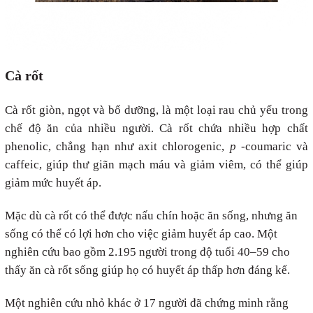
Cà rốt
Cà rốt giòn, ngọt và bổ dưỡng, là một loại rau chủ yếu trong
chế độ ăn của nhiều người. Cà rốt chứa nhiều hợp chất
phenolic, chẳng hạn như axit chlorogenic,
p
-coumaric và
caffeic, giúp thư giãn mạch máu và giảm viêm, có thể giúp
giảm mức huyết áp.
Mặc dù cà rốt có thể được nấu chín hoặc ăn sống, nhưng ăn
sống có thể có lợi hơn cho việc giảm huyết áp cao. Một
nghiên cứu bao gồm 2.195 người trong độ tuổi 40–59 cho
thấy ăn cà rốt sống giúp họ có huyết áp thấp hơn đáng kể.
Một nghiên cứu nhỏ khác ở 17 người đã chứng minh rằng