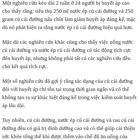
Một nghiên cứu kéo dài 2 tuần ở 24 người bị huyết áp cao
cho thấy rằng: tiêu thụ 250 ml nước ép củ cải đường và 250
gram củ cải đường nấu chín làm giảm huyết áp đáng kể, mặc
dù nó phát hiện ra rằng nước ép củ cải đường hiệu quả hơn.
Mặc dù các nghiên cứu khác cũng cho thấy việc uống nước
củ cải đường và nước ép củ cải đường có tác động tích cực
đến huyết áp, nhưng không phải tất cả các nghiên cứu đều
cho kết quả tích cực.
Một số nghiên cứu đã gợi ý rằng tác dụng của củ cải đường
đối với huyết áp chỉ tồn tại trong thời gian ngắn và có thể
không tạo ra sự khác biệt đáng kể trong việc kiểm soát huyết
áp lâu dài.
Tuy nhiên, củ cải đường, nước ép củ cải đường và rau củ cải
đường đều có giá trị dinh dưỡng cao và có thể giúp cải thiện
sức khỏe tổng thể khi được thêm vào chế độ ăn uống của