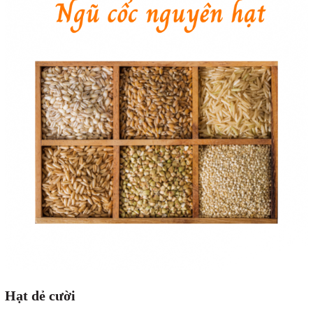
Hạt dẻ cười