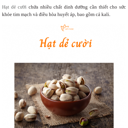
Hạt dẻ cười
chứa nhiều chất dinh dưỡng cần thiết cho sức
khỏe tim mạch và điều hòa huyết áp, bao gồm cả kali.