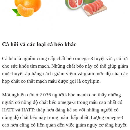
Cá hồi và các loại cá béo khác
Cá béo là nguồn cung cấp chất béo omega-3 tuyệt vời , có lợi
cho sức khỏe tim mạch. Những chất béo này có thể giúp giảm
mức huyết áp bằng cách giảm viêm và giảm mức độ của các
hợp chất co thắt mạch máu được gọi là oxylipin.
Một nghiên cứu ở 2.036 người khỏe mạnh cho thấy những
người có nồng độ chất béo omega-3 trong máu cao nhất có
HATT và HATTr thấp hơn đáng kể so với những người có
nồng độ chất béo này trong máu thấp nhất. Lượng omega-3
cao hơn cũng có liên quan đến việc giảm nguy cơ tăng huyết