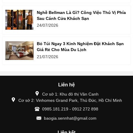
Nghề Bellman Là Gì? Công Việc Thú Vị Phía
Sau Cánh Cửa Khách Sạn
24/07/2026
Bỏ Túi Ngay 3 Kinh Nghiệm Đặt Khách Sạn
Giá Rẻ Cho Mùa Du Lịch
21/07/2026
Liên hệ
Cơ sở 1: Khu đô thị Vân Canh
Cơ sở 2: Vinhomes Grand Park, Thủ Đức, Hồ Chí Minh
0985.181.219 - 0912 272 898
baogia.sennhat@gmail.com
Liên kết