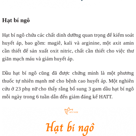
Hạt bí ngô
Hạt bí ngô chứa các chất dinh dưỡng quan trọng để kiểm soát
huyết áp, bao gồm: magiê, kali và arginine, một axit amin
cần thiết để sản xuất oxit nitric, chất cần thiết cho việc thư
giãn mạch máu và giảm huyết áp.
Dầu hạt bí ngô cũng đã được chứng minh là một phương
thuốc tự nhiên mạnh mẽ cho bệnh cao huyết áp. Một nghiên
cứu ở 23 phụ nữ cho thấy rằng bổ sung 3 gam dầu hạt bí ngô
mỗi ngày trong 6 tuần dẫn đến giảm đáng kể HATT.