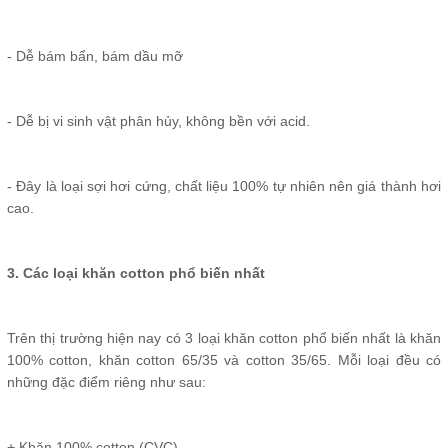
- Dễ bám bẩn, bám dầu mỡ
- Dễ bị vi sinh vật phân hủy, không bền với acid.
- Đây là loại sợi hơi cứng, chất liệu 100% tự nhiên nên giá thành hơi
cao.
3. Các loại khăn cotton phổ biến nhất
Trên thị trường hiện nay có 3 loại khăn cotton phổ biến nhất là khăn
100% cotton, khăn cotton 65/35 và cotton 35/65. Mỗi loại đều có
những đặc điểm riêng như sau:
+ Khăn 100% cotton (CVC)