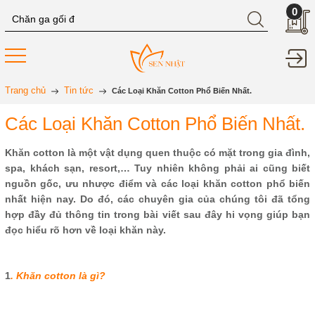
0
Trang chủ
Tin tức
Các Loại Khăn Cotton Phổ Biến Nhất.
Các Loại Khăn Cotton Phổ Biến Nhất.
Khăn cotton là một vật dụng quen thuộc có mặt trong gia đình,
spa, khách sạn, resort,… Tuy nhiên không phải ai cũng biết
nguồn gốc, ưu nhược điểm và các loại khăn cotton phổ biến
nhất hiện nay. Do đó, các chuyên gia của chúng tôi đã tổng
hợp đầy đủ thông tin trong bài viết sau đây hi vọng giúp bạn
đọc hiểu rõ hơn về loại khăn này.
1
. Khăn cotton là gì?