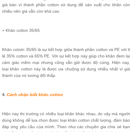
giá bán vì thành phần cotton sử dụng để sản xuất cho khăn còn
nhiều nên giá vẫn còn khá cao.
+ Khăn cotton 35/65
Khăn cototn 35/65 là sự kết hợp giữa thành phần cotton và PE với tỉ
lệ 35% cotton và 65% PE. Với sự kết hợp này giúp cho khăn đem lại
cảm giác mềm mại nhưng cũng vẫn giữ được độ cứng. Hiện nay,
loại khăn cotton này là được ưa chuộng sử dụng nhiều nhất vì giá
thành của nó tương đối thấp.
4.
Cách nhận biết khăn cotton
Hiện nay thị trường có nhiều loại khăn khác nhau, do vậy mà người
dùng không dễ lựa chọn được loại khăn cotton chất lượng, đảm bảo
đáp ứng yêu cầu của mình. Theo như các chuyên gia chia sẻ bạn