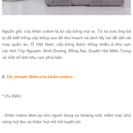
Nguồn gốc của khăn cotton là từ cây bông mà ra. Từ xa xưa ông bà
ta đã biết trồng cây bông sau đó thu hoạch và tách lấy sợi để dệt vải
may quần áo. Ở Việt Nam, cây bông được trồng nhiều ở khu vực
các tỉnh Tây Nguyên, Bình Dương, Đồng Nai, Duyên Hải Miền Trung
và một số tỉnh khu vực phía bắc.
2.
Ưu nhược điểm của khăn cotton
* Ưu điểm
- Khăn cotton đem lại cho người dùng sự thoáng mát, mềm mại, khả
năng hút ẩm và thấm hút mồ hôi tuyệt vời.