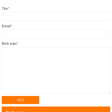
Tên
*
Email
*
Bình luận
*
GỬI
Danh mục