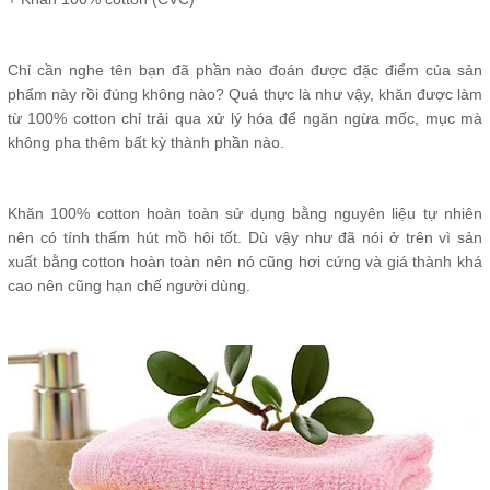
Chỉ cần nghe tên bạn đã phần nào đoán được đặc điểm của sản
phẩm này rồi đúng không nào? Quả thực là như vậy, khăn được làm
từ 100% cotton chỉ trải qua xử lý hóa để ngăn ngừa mốc, mục mà
không pha thêm bất kỳ thành phần nào.
Khăn 100% cotton hoàn toàn sử dụng bằng nguyên liệu tự nhiên
nên có tính thấm hút mồ hôi tốt. Dù vậy như đã nói ở trên vì sản
xuất bằng cotton hoàn toàn nên nó cũng hơi cứng và giá thành khá
cao nên cũng hạn chế người dùng.