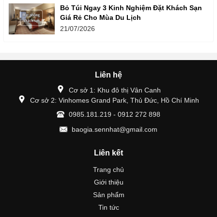
Bỏ Túi Ngay 3 Kinh Nghiệm Đặt Khách Sạn
Giá Rẻ Cho Mùa Du Lịch
21/07/2026
Liên hệ
Cơ sở 1: Khu đô thị Vân Canh
Cơ sở 2: Vinhomes Grand Park, Thủ Đức, Hồ Chí Minh
0985.181.219 - 0912 272 898
baogia.sennhat@gmail.com
Liên kết
Trang chủ
Giới thiệu
Sản phẩm
Tin tức