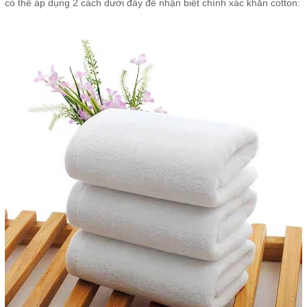
có thể áp dụng 2 cách dưới đây để nhận biết chính xác khăn cotton: