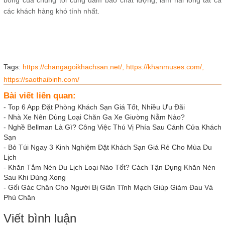
các khách hàng khó tính nhất.
Tags:
https://changagoikhachsan.net/,
https://khanmuses.com/,
https://saothaibinh.com/
Bài viết liên quan:
-
Top 6 App Đặt Phòng Khách Sạn Giá Tốt, Nhiều Ưu Đãi
-
Nhà Xe Nên Dùng Loại Chăn Ga Xe Giường Nằm Nào?
-
Nghề Bellman Là Gì? Công Việc Thú Vị Phía Sau Cánh Cửa Khách
Sạn
-
Bỏ Túi Ngay 3 Kinh Nghiệm Đặt Khách Sạn Giá Rẻ Cho Mùa Du
Lịch
-
Khăn Tắm Nén Du Lịch Loại Nào Tốt? Cách Tận Dụng Khăn Nén
Sau Khi Dùng Xong
-
Gối Gác Chân Cho Người Bị Giãn Tĩnh Mạch Giúp Giảm Đau Và
Phù Chân
Viết bình luận