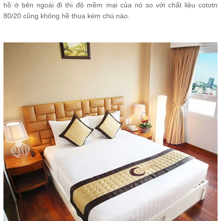
hồ ở bên ngoài đi thì độ mềm mại của nó so với chất liệu cototn
80/20 cũng không hề thua kém chú nào.