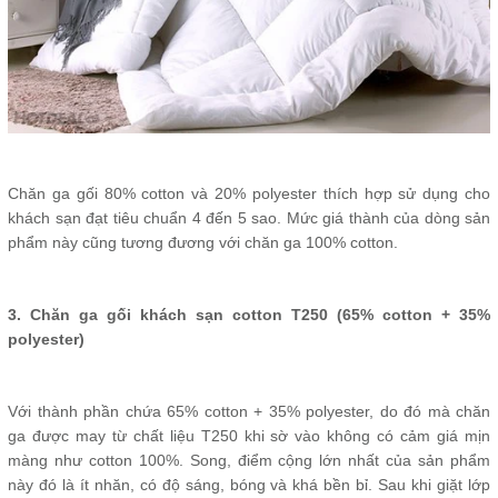
Chăn ga gối 80% cotton và 20% polyester thích hợp sử dụng cho
khách sạn đạt tiêu chuẩn 4 đến 5 sao. Mức giá thành của dòng sản
phẩm này cũng tương đương với chăn ga 100% cotton.
3. Chăn ga gối khách sạn cotton T250 (65% cotton + 35%
polyester)
Với thành phần chứa 65% cotton + 35% polyester, do đó mà chăn
ga được may từ chất liệu T250 khi sờ vào không có cảm giá mịn
màng như cotton 100%. Song, điểm cộng lớn nhất của sản phẩm
này đó là ít nhăn, có độ sáng, bóng và khá bền bỉ. Sau khi giặt lớp