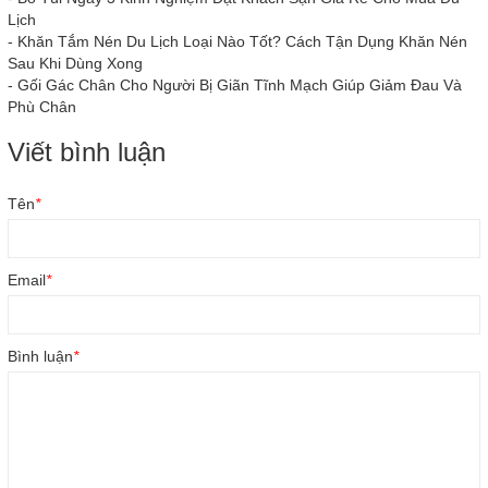
Lịch
-
Khăn Tắm Nén Du Lịch Loại Nào Tốt? Cách Tận Dụng Khăn Nén
Sau Khi Dùng Xong
-
Gối Gác Chân Cho Người Bị Giãn Tĩnh Mạch Giúp Giảm Đau Và
Phù Chân
Viết bình luận
Tên
*
Email
*
Bình luận
*