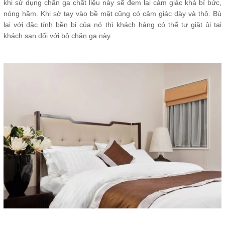
khi sử dụng chăn ga chất liệu này sẽ đem lại cảm giác khá bí bức,
nóng hầm. Khi sờ tay vào bề mặt cũng có cảm giác dày và thô. Bù
lại với đặc tính bền bỉ của nó thì khách hàng có thể tự giặt ủi tại
khách sạn đối với bộ chăn ga này.