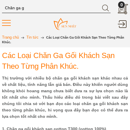
0
Trang chủ
Tin tức
Các Loại Chăn Ga Gối Khách Sạn Theo Từng Phân
Khúc.
Các Loại Chăn Ga Gối Khách Sạn
Theo Từng Phân Khúc.
Thị trường với nhiều bộ chăn ga gối khách sạn khác nhau cả
về chất liệu, tính năng lẫn giá bán. Điều này khiến người dùng
không khỏi hoang mang chưa biết đưa ra sự lựa chọn nào là
tốt nhất cho mình. Thấu hiểu điều đó trong bài viết sau đây
chúng tôi chia sẻ với bạn đọc các loại chăn ga gối khách sạn
theo từng phân khúc, hi vọng qua đây bạn đọc có thể đưa ra
lựa chọn tốt nhất cho mình.
1. Chăn ga gối khách sạn cotton T300 (cotton 100%)