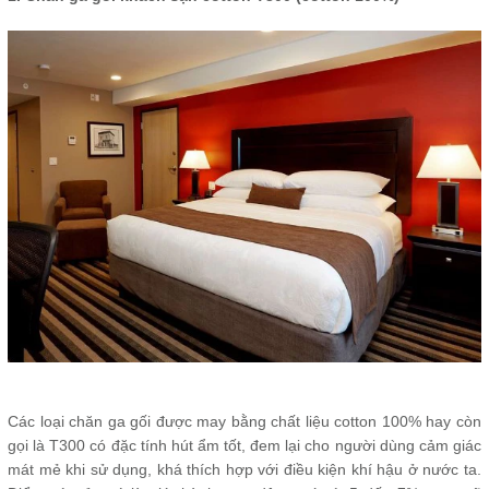
Các loại chăn ga gối được may bằng chất liệu cotton 100% hay còn
gọi là T300 có đặc tính hút ẩm tốt, đem lại cho người dùng cảm giác
mát mẻ khi sử dụng, khá thích hợp với điều kiện khí hậu ở nước ta.