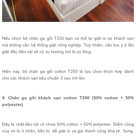
Nếu chọn bộ chăn ga gối T250 bạn có thể tự giặt ủi tại khách sạn
mà không cần hệ thống giặt công nghiệp. Tuy nhiên, cần lưu ý ở lần
giặt đầu tiên vải sẽ có xu hướng hơi bị xù lông.
Hiện nay, bộ chăn ga gối cotton T250 là lựa chọn thích hợp dành
cho các khách sạn tiêu chuẩn 3 sao trở lên.
4. Chăn ga gối khách sạn cotton T200 (50% cotton + 50%
polyester)
Đây là chất liệu vải có chứa 50% cotton + 50% polyester. Điểm cộng
của nó là ít nhăn, bền bỉ, dễ giặt ủi và giá thành cũng khá rẻ. Song,