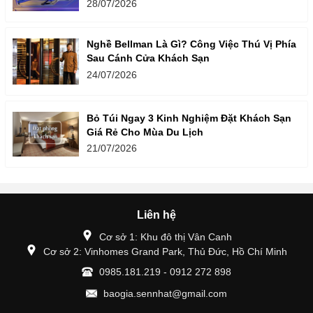
28/07/2026
Nghề Bellman Là Gì? Công Việc Thú Vị Phía
Sau Cánh Cửa Khách Sạn
24/07/2026
Bỏ Túi Ngay 3 Kinh Nghiệm Đặt Khách Sạn
Giá Rẻ Cho Mùa Du Lịch
21/07/2026
Liên hệ
Cơ sở 1: Khu đô thị Vân Canh
Cơ sở 2: Vinhomes Grand Park, Thủ Đức, Hồ Chí Minh
0985.181.219 - 0912 272 898
baogia.sennhat@gmail.com