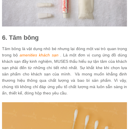
6. Tăm bông
Tăm bông là vật dụng nhỏ bé nhưng lại đóng một vai trò quan trọng
trong bộ
amenities khách sạn
. Là một đơn vị cung ứng đồ dùng
khách sạn đầy kinh nghiệm, MUSES thấu hiểu sự tận tâm của khách
sạn phải đến từ những chi tiết nhỏ nhất. Sự khắt khe khi chọn lựa
sản phẩm cho khách sạn của mình. Và mong muốn khẳng định
thương hiệu thông qua chất lượng và bao bì sản phẩm. Vì vậy,
chúng tôi không chỉ đáp ứng yếu tố chất lượng mà luôn sẵn sàng in
ấn, thiết kế, đóng hộp theo yêu cầu.