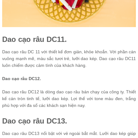
Dao cạo râu DC11.
Dao cạo râu DC 11 với thiết kế đơn giản, khỏe khoắn. Với phần cán
vuông mạnh mẽ, màu sắc tươi trẻ, lưỡi dao kép. Dao cạo râu DC11
luôn chiếm được cảm tình của khách hàng.
Dao cạo râu DC12.
Dao cạo râu DC12 là dòng dao cạo râu bán chạy của công ty. Thiết
kế cán tròn tinh tế, lưỡi dao kép. Lợi thế với tone màu đen, trắng
phù hợp với đa số các khách sạn hiện nay.
Dao cạo râu DC13.
Dao cạo râu DC13 nổi bật với vẻ ngoài bắt mắt. Lưỡi dao kép giúp