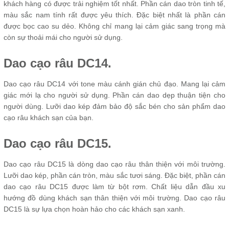
khách hàng có được trải nghiệm tốt nhất. Phần cán dao tròn tinh tế,
màu sắc nam tính rất được yêu thích. Đặc biệt nhất là phần cán
được bọc cao su dẻo. Không chỉ mang lại cảm giác sang trọng mà
còn sự thoải mái cho người sử dụng.
Dao cạo râu DC14.
Dao cạo râu DC14 với tone màu cánh gián chủ đạo. Mang lại cảm
giác mới lạ cho người sử dụng. Phần cán dao dẹp thuận tiện cho
người dùng. Lưỡi dao kép đảm bảo độ sắc bén cho sản phẩm dao
cạo râu khách sạn của bạn.
Dao cạo râu DC15.
Dao cạo râu DC15 là dòng dao cạo râu thân thiện với môi trường.
Lưỡi dao kép, phần cán tròn, màu sắc tươi sáng. Đặc biệt, phần cán
dao cạo râu DC15 được làm từ bột rơm. Chất liệu dẫn đầu xu
hướng đồ dùng khách sạn thân thiện với môi trường. Dao cạo râu
DC15 là sự lựa chọn hoàn hảo cho các khách sạn xanh.