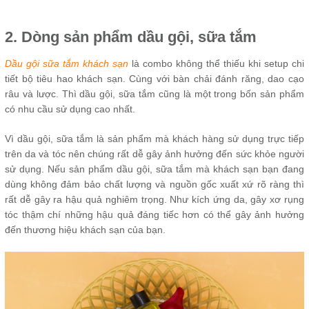
2. Dòng sản phẩm dầu gội, sữa tắm
Dầu gội sữa tắm khách sạn
là combo không thể thiếu khi setup chi
tiết bộ tiêu hao khách sạn. Cùng với bàn chải đánh răng, dao cạo
râu và lược. Thì dầu gội, sữa tắm cũng là một trong bốn sản phẩm
có nhu cầu sử dụng cao nhất.
Vì dầu gội, sữa tắm là sản phẩm mà khách hàng sử dụng trực tiếp
trên da và tóc nên chúng rất dễ gây ảnh hưởng đến sức khỏe người
sử dụng. Nếu sản phẩm dầu gội, sữa tắm mà khách sạn bạn đang
dùng không đảm bảo chất lượng và nguồn gốc xuất xứ rõ ràng thì
rất dễ gây ra hậu quả nghiêm trọng. Như kích ứng da, gây xơ rụng
tóc thậm chí những hậu quả đáng tiếc hơn có thể gây ảnh hưởng
đến thương hiệu khách sạn của bạn.