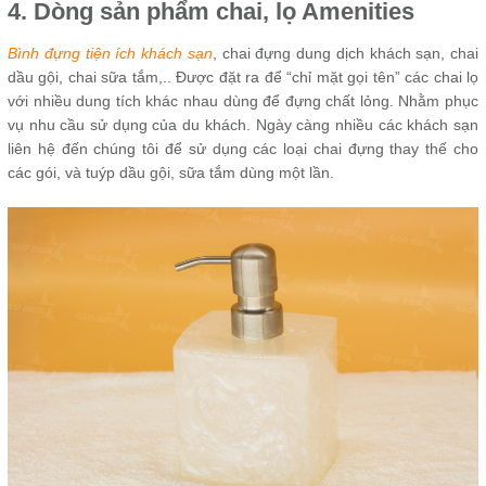
4. Dòng sản phẩm c
hai, lọ Amenities
Bình đựng tiện ích khách sạn
, chai đựng dung dịch khách sạn, chai
dầu gội, chai sữa tắm,.. Được đặt ra để “chỉ mặt gọi tên” các chai lọ
với nhiều dung tích khác nhau dùng để đựng chất lỏng. Nhằm phục
vụ nhu cầu sử dụng của du khách. Ngày càng nhiều các khách sạn
liên hệ đến chúng tôi để sử dụng các loại chai đựng thay thế cho
các gói, và tuýp dầu gội, sữa tắm dùng một lần.