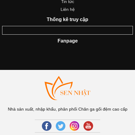
Tin tức
Liên hệ
Thống kê truy cập
Fanpage
Nhà sản xuất, nhập khẩu, phân phối Chăn ga gối đệm cao cấp