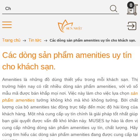
0
Trang chủ
Tin tức
Các dòng sản phẩm amenities uy tín cho khách sạn.
Các dòng sản phẩm amenities uy tín
cho khách sạn.
Amenities là những đồ dùng thiết yếu trong mỗi khách sạn. Thị
trường hiện nay có rất nhiều dòng sản phẩm amenities, với vô số
mẫu mã được bán khắp mọi nơi. Việc này làm cho việc lựa chọn
sản
phẩm amenities
tưởng không khó mà khó không tưởng. Bởi chất
lượng của bộ amenities tác động trực tiếp đến mức độ hài lòng của
khách hàng. Một nhà cung cấp uy tín chính là giải pháp tốt nhất giúp
bạn giải quyết được vấn đề khó khăn này. MUSES tự hào là đơn vị
cung cấp những dòng sản phẩm amenities uy tín, chất lượng. Hãy
cùng tìm hiểu các dòng sản phẩm amenities đang được cung cấp tại