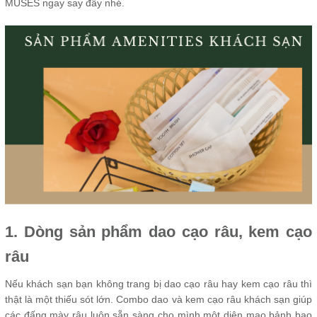
MUSES ngay say đây nhé.
1. Dòng sản phẩm dao cạo râu, kem cạo
râu
Nếu khách sạn bạn không trang bị dao cạo râu hay kem cạo râu thì
thật là một thiếu sót lớn. Combo dao và kem cạo râu khách sạn giúp
các đấng mày râu luôn sẵn sàng cho mình một diện mạo bảnh bao