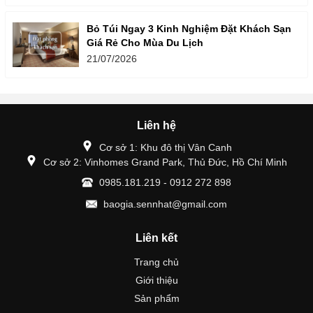
Bỏ Túi Ngay 3 Kinh Nghiệm Đặt Khách Sạn
Giá Rẻ Cho Mùa Du Lịch
21/07/2026
Liên hệ
Cơ sở 1: Khu đô thị Vân Canh
Cơ sở 2: Vinhomes Grand Park, Thủ Đức, Hồ Chí Minh
0985.181.219 - 0912 272 898
baogia.sennhat@gmail.com
Liên kết
Trang chủ
Giới thiệu
Sản phẩm