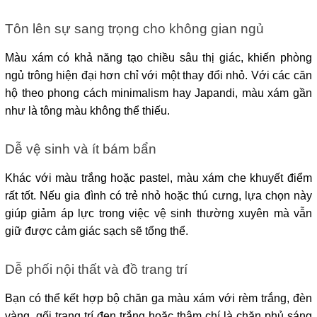
Tôn lên sự sang trọng cho không gian ngủ
Màu xám có khả năng tạo chiều sâu thị giác, khiến phòng 
ngủ trông hiện đại hơn chỉ với một thay đổi nhỏ. Với các căn 
hộ theo phong cách minimalism hay Japandi, màu xám gần 
như là tông màu không thể thiếu.
Dễ vệ sinh và ít bám bẩn
Khác với màu trắng hoặc pastel, màu xám che khuyết điểm 
rất tốt. Nếu gia đình có trẻ nhỏ hoặc thú cưng, lựa chọn này 
giúp giảm áp lực trong việc vệ sinh thường xuyên mà vẫn 
giữ được cảm giác sạch sẽ tổng thể.
Dễ phối nội thất và đồ trang trí
Bạn có thể kết hợp bộ chăn ga màu xám với rèm trắng, đèn 
vàng, gối trang trí đen trắng hoặc thậm chí là chăn phủ sáng 