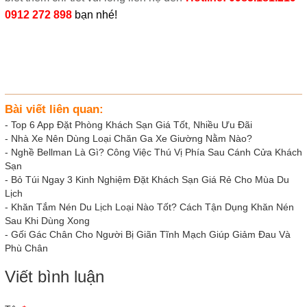
0912 272 898
 bạn nhé!
Bài viết liên quan:
-
Top 6 App Đặt Phòng Khách Sạn Giá Tốt, Nhiều Ưu Đãi
-
Nhà Xe Nên Dùng Loại Chăn Ga Xe Giường Nằm Nào?
-
Nghề Bellman Là Gì? Công Việc Thú Vị Phía Sau Cánh Cửa Khách
Sạn
-
Bỏ Túi Ngay 3 Kinh Nghiệm Đặt Khách Sạn Giá Rẻ Cho Mùa Du
Lịch
-
Khăn Tắm Nén Du Lịch Loại Nào Tốt? Cách Tận Dụng Khăn Nén
Sau Khi Dùng Xong
-
Gối Gác Chân Cho Người Bị Giãn Tĩnh Mạch Giúp Giảm Đau Và
Phù Chân
Viết bình luận