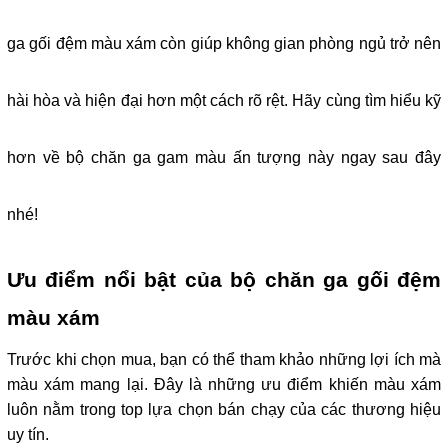
ga gối đệm màu xám còn giúp không gian phòng ngủ trở nên 
hài hòa và hiện đại hơn một cách rõ rệt. Hãy cùng tìm hiểu kỹ 
hơn về bộ chăn ga gam màu ấn tượng này ngay sau đây 
nhé!
Ưu điểm nổi bật của bộ chăn ga gối đệm 
màu xám
Trước khi chọn mua, bạn có thể tham khảo những lợi ích mà 
màu xám mang lại. Đây là những ưu điểm khiến màu xám 
luôn nằm trong top lựa chọn bán chạy của các thương hiệu 
uy tín.