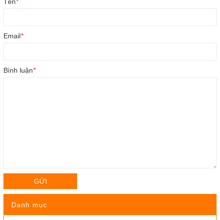
Tên
*
Email
*
Bình luận
*
GỬI
Danh mục