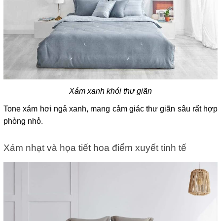
Xám xanh khói thư giãn
Tone xám hơi ngả xanh, mang cảm giác thư giãn sâu rất hợp 
phòng nhỏ.
Xám nhạt và họa tiết hoa điểm xuyết tinh tế