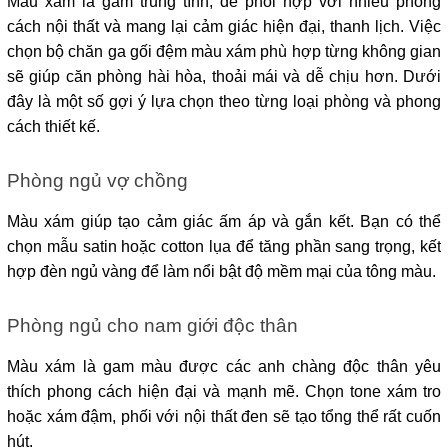
Màu xám là gam trung tính, dễ phối hợp với nhiều phong 
cách nội thất và mang lại cảm giác hiện đại, thanh lịch. Việc 
chọn bộ chăn ga gối đệm màu xám phù hợp từng không gian 
sẽ giúp căn phòng hài hòa, thoải mái và dễ chịu hơn. Dưới 
đây là một số gợi ý lựa chọn theo từng loại phòng và phong 
cách thiết kế. 
Phòng ngủ vợ chồng
Màu xám giúp tạo cảm giác ấm áp và gắn kết. Bạn có thể 
chọn mẫu satin hoặc cotton lụa để tăng phần sang trọng, kết 
hợp đèn ngủ vàng để làm nổi bật độ mềm mại của tông màu.
Phòng ngủ cho nam giới độc thân
Màu xám là gam màu được các anh chàng độc thân yêu 
thích phong cách hiện đại và mạnh mẽ. Chọn tone xám tro 
hoặc xám đậm, phối với nội thất đen sẽ tạo tổng thể rất cuốn 
hút.