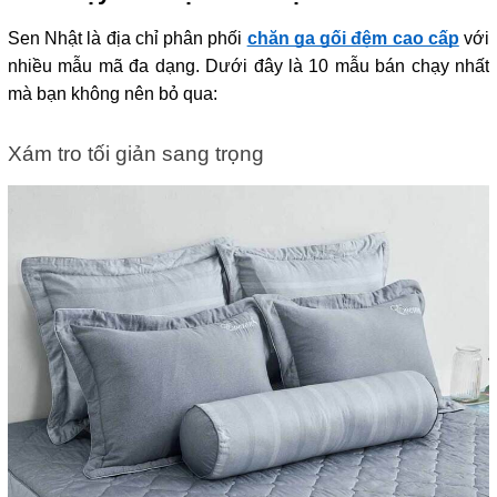
Sen Nhật là địa chỉ phân phối 
chăn ga gối đệm cao cấp
 với 
nhiều mẫu mã đa dạng. Dưới đây là 10 mẫu bán chạy nhất 
mà bạn không nên bỏ qua:
Xám tro tối giản sang trọng