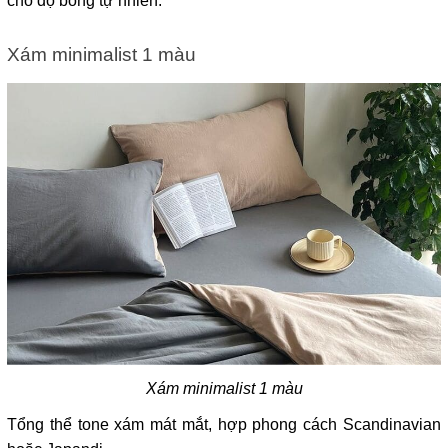
cho độ bóng tự nhiên.
Xám minimalist 1 màu
Xám minimalist 1 màu
Tổng thể tone xám mát mắt, hợp phong cách Scandinavian 