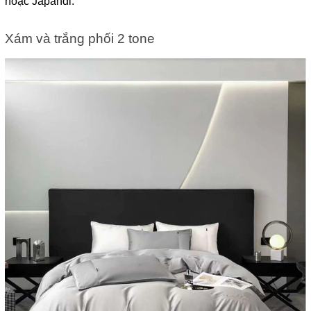
hoặc Japandi.
Xám và trắng phối 2 tone