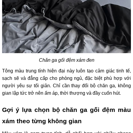
Chăn ga gối đệm xám đen
Tông màu trung tính hiện đại này luôn tạo cảm giác tinh tế, 
sạch sẽ và đẳng cấp cho phòng ngủ, đặc biệt phù hợp với 
người yêu sự tối giản. Chỉ cần thay đổi bộ chăn ga, không 
gian lập tức trở nên ấm áp, thời thượng và đầy cuốn hút.
Gợi ý lựa chọn bộ chăn ga gối đệm màu 
xám theo từng không gian