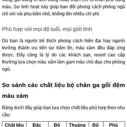
màu. Sự linh hoạt này giúp bạn đổi phong cách phòng ngủ 
chỉ với vài phụ kiện nhỏ, không tốn nhiều chi phí.
Phù hợp với mọi độ tuổi, mọi giới tính
Dù bạn là người trẻ thích phong cách hiện đại hay người 
trưởng thành ưu tiên sự trầm ổn, màu xám đều đáp ứng 
được. Đây cũng là lý do các khách sạn, resort cao cấp 
thường lựa chọn màu xám làm gam màu chủ đạo cho phòng 
ngủ.
So sánh các chất liệu bộ chăn ga gối đệm 
màu xám
Bảng dưới đây giúp bạn lựa chọn chất liệu phù hợp theo nhu 
cầu:
Chất liệu
Đặc 
Độ 
Thoáng 
Độ 
Phù 