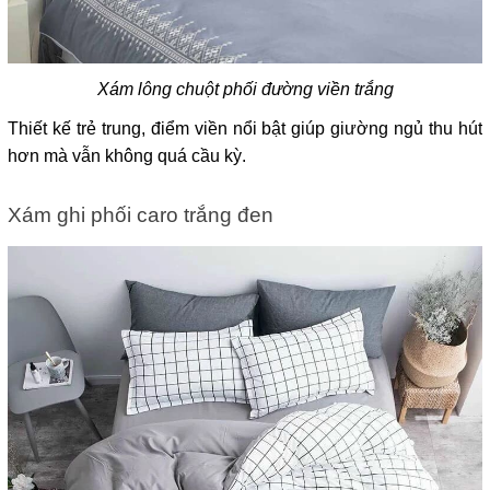
Xám lông chuột phối đường viền trắng
Thiết kế trẻ trung, điểm viền nổi bật giúp giường ngủ thu hút 
hơn mà vẫn không quá cầu kỳ.
Xám ghi phối caro trắng đen