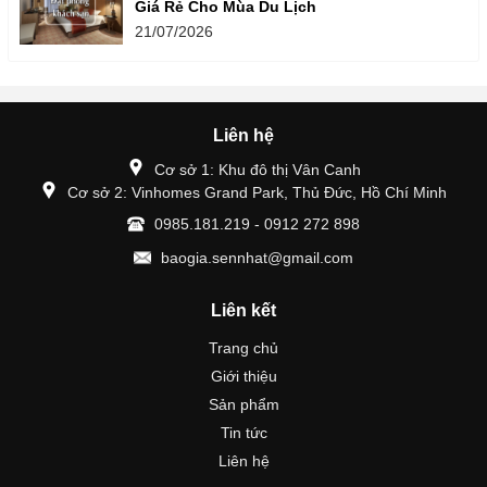
Giá Rẻ Cho Mùa Du Lịch
21/07/2026
Liên hệ
Cơ sở 1: Khu đô thị Vân Canh
Cơ sở 2: Vinhomes Grand Park, Thủ Đức, Hồ Chí Minh
0985.181.219 - 0912 272 898
baogia.sennhat@gmail.com
Liên kết
Trang chủ
Giới thiệu
Sản phẩm
Tin tức
Liên hệ