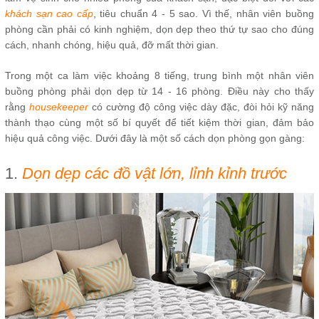
khách sạn cao cấp
, tiêu chuẩn 4 - 5 sao. Vì thế, nhân viên buồng
phòng cần phải có kinh nghiệm, dọn dẹp theo thứ tự sao cho đúng
cách, nhanh chóng, hiệu quả, đỡ mất thời gian.
Trong một ca làm việc khoảng 8 tiếng, trung bình một nhân viên
buồng phòng phải dọn dẹp từ 14 - 16 phòng. Điều này cho thấy
rằng
housekeeper
có cường độ công việc dày đặc, đòi hỏi kỹ năng
thành thạo cùng một số bí quyết để tiết kiệm thời gian, đảm bảo
hiệu quả công việc. Dưới đây là một số cách dọn phòng gọn gàng:
1.
Dọn dẹp các đồ vật lớn, lỉnh kỉnh trước