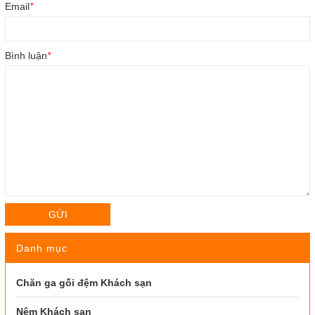
Email
*
Bình luận
*
GỬI
Danh mục
Chăn ga gối đệm Khách sạn
Nệm Khách sạn