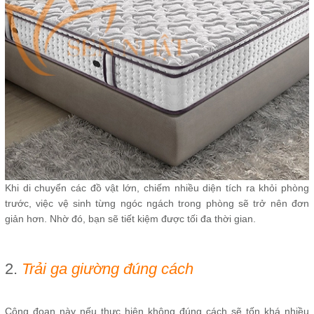
Khi di chuyển các đồ vật lớn, chiếm nhiều diện tích ra khỏi phòng
trước, việc vệ sinh từng ngóc ngách trong phòng sẽ trở nên đơn
giản hơn. Nhờ đó, bạn sẽ tiết kiệm được tối đa thời gian.
2.
Trải ga giường đúng cách
Công đoạn này nếu thực hiện không đúng cách sẽ tốn khá nhiều