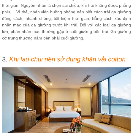
thời gian. Nguyên nhân là chọn sai chiều, khi trải không được phẳng
phiu,... Vì thế, nhân viên buồng phòng nên biết cách trải ga giường
đúng cách, nhanh chóng, tiết kiệm thời gian. Bằng cách xác định
nhãn mác của ga giường trước khi trải. Đối với các loại ga giường
lớn, phần nhãn mác thường gặp ở cuối giường bên trái. Ga giường
cỡ trung thường nằm bên phải cuối giường.
3.
Khi lau chùi nên sử dụng khăn vải cotton