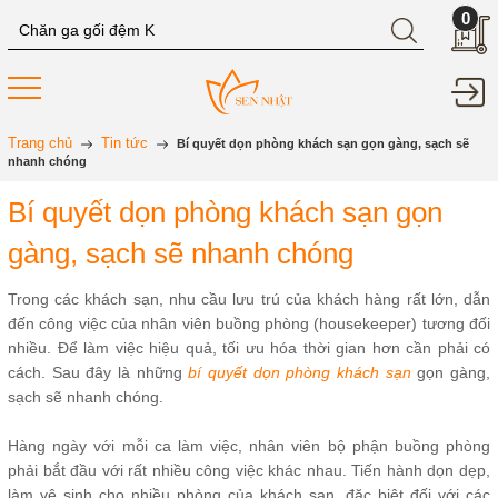
0
Trang chủ
Tin tức
Bí quyết dọn phòng khách sạn gọn gàng, sạch sẽ
nhanh chóng
Bí quyết dọn phòng khách sạn gọn
gàng, sạch sẽ nhanh chóng
Trong các khách sạn, nhu cầu lưu trú của khách hàng rất lớn, dẫn
đến công việc của nhân viên buồng phòng (housekeeper) tương đối
nhiều. Để làm việc hiệu quả, tối ưu hóa thời gian hơn cần phải có
cách. Sau đây là những
bí quyết dọn phòng khách sạn
gọn gàng,
sạch sẽ nhanh chóng.
Hàng ngày với mỗi ca làm việc, nhân viên bộ phận buồng phòng
phải bắt đầu với rất nhiều công việc khác nhau. Tiến hành dọn dẹp,
làm vệ sinh cho nhiều phòng của khách sạn, đặc biệt đối với các