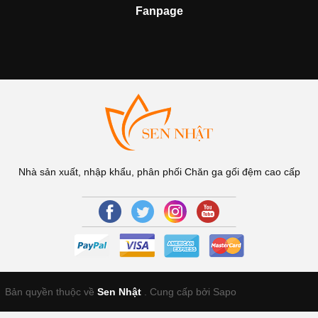
Fanpage
Nhà sản xuất, nhập khẩu, phân phối Chăn ga gối đệm cao cấp
Bản quyền thuộc về
Sen Nhật
.
Cung cấp bởi Sapo