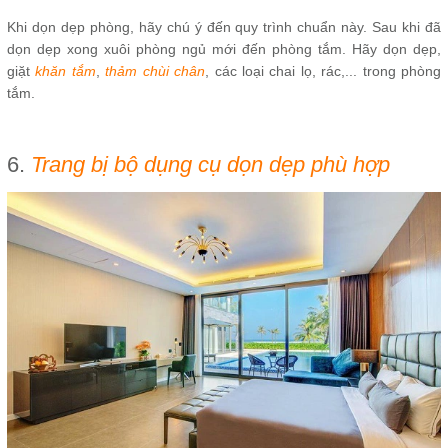
Khi dọn dẹp phòng, hãy chú ý đến quy trình chuẩn này. Sau khi đã
dọn dẹp xong xuôi phòng ngủ mới đến phòng tắm. Hãy dọn dẹp,
giặt
khăn tắm
,
thảm chùi chân
, các loại chai lọ, rác,... trong phòng
tắm.
6.
Trang bị bộ dụng cụ dọn dẹp phù hợp