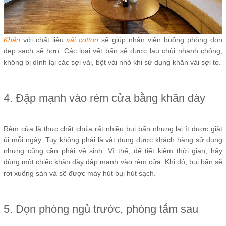
Khăn
với chất liệu
vải cotton
sẽ giúp nhân viên buồng phòng dọn
dẹp sạch sẽ hơn. Các loại vết bẩn sẽ được lau chùi nhanh chóng,
không bị dính lại các sợi vải, bột vải nhỏ khi sử dụng khăn vải sợi to.
4. Đập mạnh vào rèm cửa bằng khăn dày
Rèm cửa là thực chất chứa rất nhiều bụi bẩn nhưng lại ít được giặt
ủi mỗi ngày. Tuy không phải là vật dụng được khách hàng sử dụng
nhưng cũng cần phải vệ sinh. Vì thế, để tiết kiệm thời gian, hãy
dùng một chiếc khăn dày đập mạnh vào rèm cửa. Khi đó, bụi bẩn sẽ
rơi xuống sàn và sẽ được máy hút bụi hút sạch.
5. Dọn phòng ngủ trước, phòng tắm sau