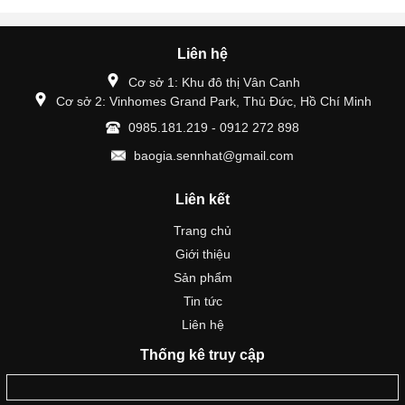
Liên hệ
Cơ sở 1: Khu đô thị Vân Canh
Cơ sở 2: Vinhomes Grand Park, Thủ Đức, Hồ Chí Minh
0985.181.219 - 0912 272 898
baogia.sennhat@gmail.com
Liên kết
Trang chủ
Giới thiệu
Sản phẩm
Tin tức
Liên hệ
Thống kê truy cập