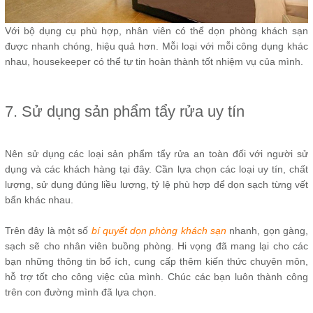
Với bộ dụng cụ phù hợp, nhân viên có thể dọn phòng khách sạn
được nhanh chóng, hiệu quả hơn. Mỗi loại với mỗi công dụng khác
nhau, housekeeper có thể tự tin hoàn thành tốt nhiệm vụ của mình.
7. Sử dụng sản phẩm tẩy rửa uy tín
Nên sử dụng các loại sản phẩm tẩy rửa an toàn đối với người sử
dụng và các khách hàng tại đây. Cần lựa chọn các loại uy tín, chất
lượng, sử dụng đúng liều lượng, tỷ lệ phù hợp để dọn sạch từng vết
bẩn khác nhau.
Trên đây là một số
bí quyết dọn phòng khách sạn
nhanh, gọn gàng,
sạch sẽ cho nhân viên buồng phòng. Hi vọng đã mang lại cho các
bạn những thông tin bổ ích, cung cấp thêm kiến thức chuyên môn,
hỗ trợ tốt cho công việc của mình. Chúc các bạn luôn thành công
trên con đường mình đã lựa chọn.