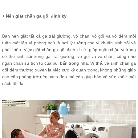
+ Nên giặt chăn ga gối định kỳ
Bạn nên giặt tất cả ga trải giường, vỏ chăn, vỏ gối và vỏ đệm mỗi
tuần một lần vì phòng ngủ là nơi lý tưởng cho vi khuẩn sinh sôi và
phát triển. Việc giặt chăn ga gối định kì sẽ giúp ngăn chặn vi trùng
có thể sinh sôi trong ga trải giường, vỏ gối và vỏ chăn, cũng như
ngăn chặn sự tích tụ của bụi bẩn trong nhà. Vì thế, vệ sinh chăn ga
gối đệm thường xuyên là việc cực kỳ quan trọng, không những giúp
cho căn phòng trở nên sạch đẹp mà còn giúp bảo vệ sức khỏe một
cách tối đa.