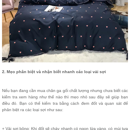
2. Mẹo phân biệt và nhận biết nhanh các loại vải sợi
Nếu bạn đang cần mua chăn ga gối chất lượng nhưng chưa biết các
kiểm tra xem hàng như thế nào thì mẹo nhỏ sau đây sẽ giúp bạn
điều đó. Bạn có thể kiểm tra bằng cách đem đốt và quan sát để
phân biệt ra các loại sợi như sau:
+ Vải sợi bông: Khi đốt sẽ cháy nhanh có ngọn lửa vàng, có mùi tựa