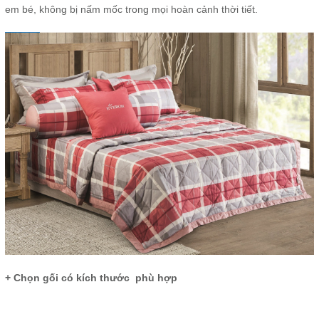
em bé, không bị nấm mốc trong mọi hoàn cảnh thời tiết.
+ Chọn gối có kích thước phù hợp