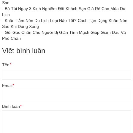
Sạn
-
Bỏ Túi Ngay 3 Kinh Nghiệm Đặt Khách Sạn Giá Rẻ Cho Mùa Du
Lịch
-
Khăn Tắm Nén Du Lịch Loại Nào Tốt? Cách Tận Dụng Khăn Nén
Sau Khi Dùng Xong
-
Gối Gác Chân Cho Người Bị Giãn Tĩnh Mạch Giúp Giảm Đau Và
Phù Chân
Viết bình luận
Tên
*
Email
*
Bình luận
*