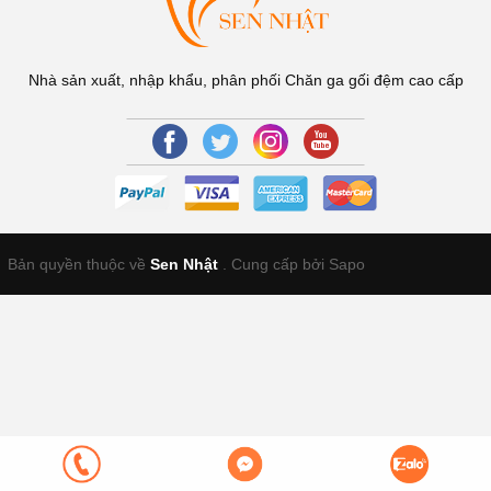
Nhà sản xuất, nhập khẩu, phân phối Chăn ga gối đệm cao cấp
Bản quyền thuộc về
Sen Nhật
.
Cung cấp bởi Sapo