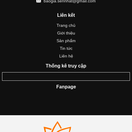
baogia.sennhat@gmail.com
Liên kết
Trang chủ
Giới thiệu
Sản phẩm
Tin tức
Liên hệ
Thống kê truy cập
Fanpage