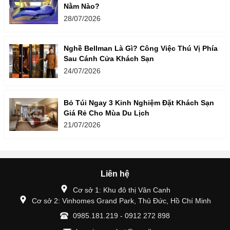
Nằm Nào?
28/07/2026
Nghề Bellman Là Gì? Công Việc Thú Vị Phía
Sau Cánh Cửa Khách Sạn
24/07/2026
Bỏ Túi Ngay 3 Kinh Nghiệm Đặt Khách Sạn
Giá Rẻ Cho Mùa Du Lịch
21/07/2026
Liên hệ
Cơ sở 1: Khu đô thị Vân Canh
Cơ sở 2: Vinhomes Grand Park, Thủ Đức, Hồ Chí Minh
0985.181.219 - 0912 272 898