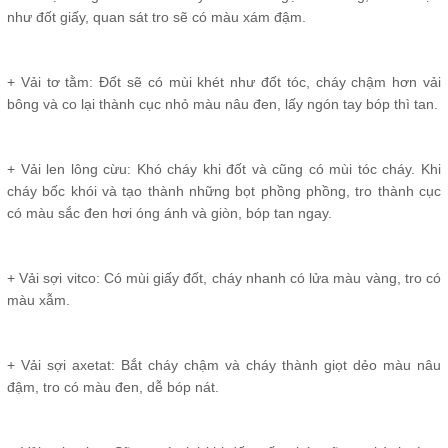
như đốt giấy, quan sát tro sẽ có màu xám đậm.
+ Vải tơ tằm: Đốt sẽ có mùi khét như đốt tóc, cháy chậm hơn vải
bông và co lại thành cục nhỏ màu nâu đen, lấy ngón tay bóp thì tan.
+ Vải len lông cừu: Khó cháy khi đốt và cũng có mùi tóc cháy. Khi
cháy bốc khói và tạo thành những bọt phồng phồng, tro thành cục
có màu sắc đen hơi óng ánh và giòn, bóp tan ngay.
+ Vải sợi vitco: Có mùi giấy đốt, cháy nhanh có lửa màu vàng, tro có
màu xẫm.
+ Vải sợi axetat: Bắt cháy chậm và cháy thành giọt dẻo màu nâu
đậm, tro có màu đen, dễ bóp nát.