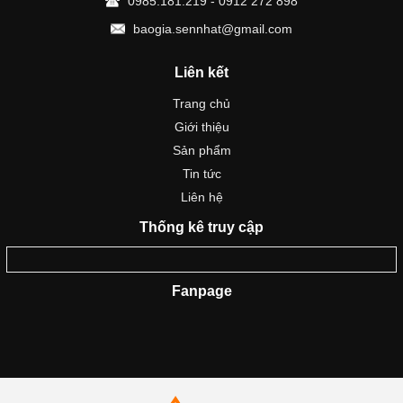
0985.181.219 - 0912 272 898
baogia.sennhat@gmail.com
Liên kết
Trang chủ
Giới thiệu
Sản phẩm
Tin tức
Liên hệ
Thống kê truy cập
Fanpage