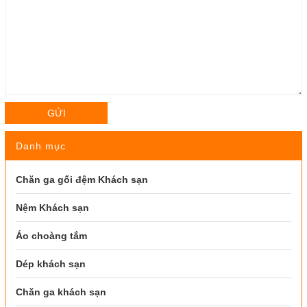
GỬI
Danh mục
Chăn ga gối đệm Khách sạn
Nệm Khách sạn
Áo choàng tắm
Dép khách sạn
Chăn ga khách sạn