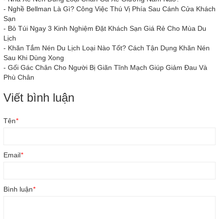
-
Nghề Bellman Là Gì? Công Việc Thú Vị Phía Sau Cánh Cửa Khách
Sạn
-
Bỏ Túi Ngay 3 Kinh Nghiệm Đặt Khách Sạn Giá Rẻ Cho Mùa Du
Lịch
-
Khăn Tắm Nén Du Lịch Loại Nào Tốt? Cách Tận Dụng Khăn Nén
Sau Khi Dùng Xong
-
Gối Gác Chân Cho Người Bị Giãn Tĩnh Mạch Giúp Giảm Đau Và
Phù Chân
Viết bình luận
Tên
*
Email
*
Bình luận
*