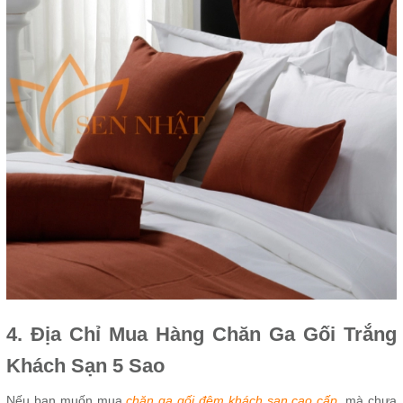
4. Địa Chỉ Mua Hàng Chăn Ga Gối Trắng
Khách Sạn 5 Sao
Nếu bạn muốn mua
chăn ga gối đệm khách sạn cao cấp
, mà chưa