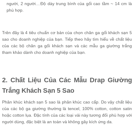
người, 2 người....Độ dày trung bình của gối cao tầm ~ 14 cm là
phù hợp.
Trên đây là 4 tiêu chuẩn cơ bản của chọn chăn ga gối khách sạn 5
sao cho doanh nghiệp của bạn. Tiếp theo hãy tìm hiểu về chất liệu
của các bộ chăn ga gối khách sạn và các mẫu ga giường trắng
tham khảo dành cho doanh nghiệp của bạn.
2. Chất Liệu Của Các Mẫu Drap Giường
Trắng Khách Sạn 5 Sao
Phân khúc khách sạn 5 sao là phân khúc cao cấp. Do vậy chất liệu
của các bộ ga giường thường là tencel, 100% cotton, cotton satin
hoặc cotton lụa. Đặc tính của các loại vải này tương đối phù hợp với
người dùng, đặc biệt là an toàn và không gây kích ứng da.