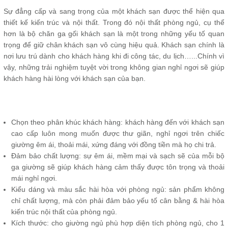
Sự đẳng cấp và sang trọng của một khách sạn được thể hiện qua
thiết kế kiến trúc và nội thất. Trong đó nội thất phòng ngủ, cụ thể
hơn là bộ chăn ga gối khách sạn là một trong những yếu tố quan
trọng để giữ chân khách sạn vô cùng hiệu quả. Khách sạn chính là
nơi lưu trú dành cho khách hàng khi đi công tác, du lịch…...Chính vì
vậy, những trải nghiệm tuyệt vời trong không gian nghỉ ngơi sẽ giúp
khách hàng hài lòng với khách sạn của bạn.
Chọn theo phân khúc khách hàng: khách hàng đến với khách sạn
cao cấp luôn mong muốn được thư giãn, nghỉ ngơi trên chiếc
giường êm ái, thoải mái, xứng đáng với đồng tiền mà họ chi trả.
Đảm bảo chất lượng: sự êm ái, mềm mại và sạch sẽ của mỗi bộ
ga giường sẽ giúp khách hàng cảm thấy được tôn trọng và thoải
mái nghỉ ngơi.
Kiểu dáng và màu sắc hài hòa với phòng ngủ: sản phẩm không
chỉ chất lượng, mà còn phải đảm bảo yếu tố cân bằng & hài hòa
kiến trúc nội thất của phòng ngủ.
Kích thước: cho giường ngủ phù hợp diện tích phòng ngủ, cho 1