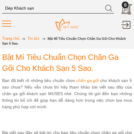
0
Trang chủ
Tin tức
Bật Mí Tiêu Chuẩn Chọn Chăn Ga Gối Cho Khách
Sạn 5 Sao.
Bật Mí Tiêu Chuẩn Chọn Chăn Ga
Gối Cho Khách Sạn 5 Sao.
Bạn đã biết rõ những tiêu chuẩn chọn
chăn ga gối
cho khách sạn 5
sao chưa? Nếu vẫn chưa thì hãy tham khảo bài viết sau đây của
chăn ga gối khách sạn MUSES nhé. Chúng tôi gửi đến bạn những
thông tin bổ ích để giúp bạn dễ dàng hơn trong việc chọn lựa mua
hàng phù hợp với mình.
Bài viết sau đây sẽ bật mí cho bạn tiêu chuẩn chọn chăn ga gối cho