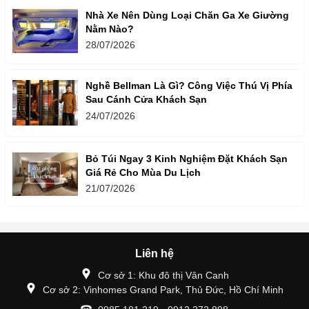
Nhà Xe Nên Dùng Loại Chăn Ga Xe Giường
Nằm Nào?
28/07/2026
Nghề Bellman Là Gì? Công Việc Thú Vị Phía
Sau Cánh Cửa Khách Sạn
24/07/2026
Bỏ Túi Ngay 3 Kinh Nghiệm Đặt Khách Sạn
Giá Rẻ Cho Mùa Du Lịch
21/07/2026
Liên hệ
Cơ sở 1: Khu đô thị Vân Canh
Cơ sở 2: Vinhomes Grand Park, Thủ Đức, Hồ Chí Minh