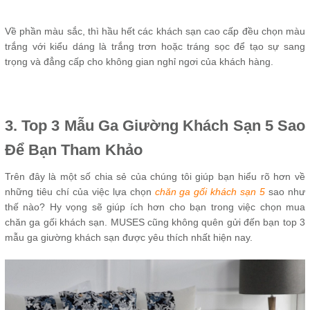
Về phần màu sắc, thì hầu hết các khách sạn cao cấp đều chọn màu
trắng với kiểu dáng là trắng trơn hoặc tráng sọc để tạo sự sang
trọng và đẳng cấp cho không gian nghỉ ngơi của khách hàng.
3. Top 3 Mẫu Ga Giường Khách Sạn 5 Sao
Để Bạn Tham Khảo
Trên đây là một số chia sẻ của chúng tôi giúp bạn hiểu rõ hơn về
những tiêu chí của việc lựa chọn
chăn ga gối khách sạn 5
sao như
thế nào? Hy vọng sẽ giúp ích hơn cho bạn trong việc chọn mua
chăn ga gối khách sạn. MUSES cũng không quên gửi đến bạn top 3
mẫu ga giường khách sạn được yêu thích nhất hiện nay.