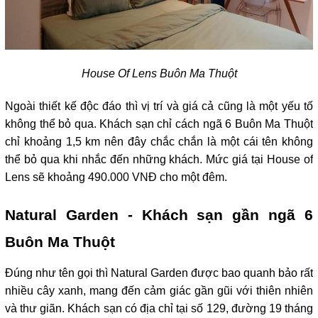
House Of Lens Buôn Ma Thuột
Ngoài thiết kế độc đáo thì vị trí và giá cả cũng là một yếu tố 
không thể bỏ qua. Khách sạn chỉ cách ngã 6 Buôn Ma Thuột 
chỉ khoảng 1,5 km nên đây chắc chắn là một cái tên không 
thể bỏ qua khi nhắc đến những khách. Mức giá tại House of 
Lens sẽ khoảng 490.000 VNĐ cho một đêm. 
Natural Garden - Khách sạn gần ngã 6 
Buôn Ma Thuột
Đúng như tên gọi thì Natural Garden được bao quanh bảo rất 
nhiều cây xanh, mang đến cảm giác gần gũi với thiên nhiên 
và thư giãn. Khách sạn có địa chỉ tại số 129, đường 19 tháng 