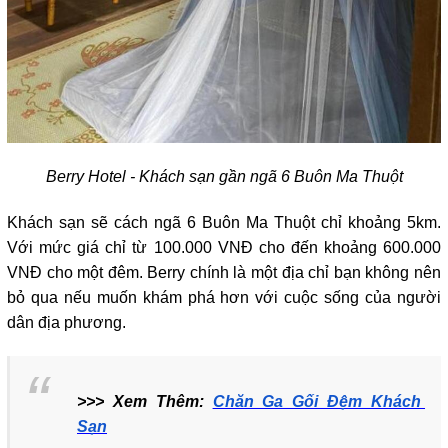
Berry Hotel - Khách sạn gần ngã 6 Buôn Ma Thuột
Khách sạn sẽ cách ngã 6 Buôn Ma Thuột chỉ khoảng 5km. 
Với mức giá chỉ từ 100.000 VNĐ cho đến khoảng 600.000 
VNĐ cho một đêm. Berry chính là một địa chỉ bạn không nên 
bỏ qua nếu muốn khám phá hơn với cuộc sống của người 
dân địa phương. 
>>> Xem Thêm: 
Chăn Ga Gối Đệm Khách 
Sạn