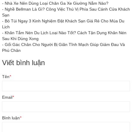
-
Nhà Xe Nên Dùng Loại Chăn Ga Xe Giường Nằm Nào?
-
Nghề Bellman Là Gì? Công Việc Thú Vị Phía Sau Cánh Cửa Khách
Sạn
-
Bỏ Túi Ngay 3 Kinh Nghiệm Đặt Khách Sạn Giá Rẻ Cho Mùa Du
Lịch
-
Khăn Tắm Nén Du Lịch Loại Nào Tốt? Cách Tận Dụng Khăn Nén
Sau Khi Dùng Xong
-
Gối Gác Chân Cho Người Bị Giãn Tĩnh Mạch Giúp Giảm Đau Và
Phù Chân
Viết bình luận
Tên
*
Email
*
Bình luận
*