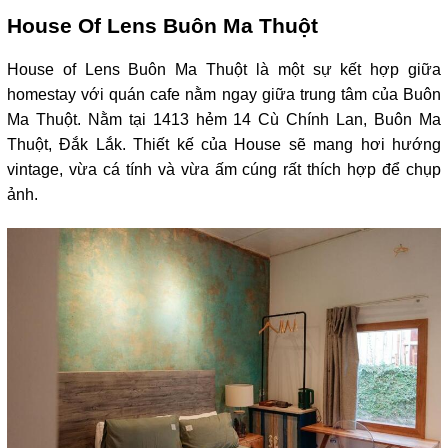
House Of Lens Buôn Ma Thuột
House of Lens Buôn Ma Thuột là một sự kết hợp giữa 
homestay với quán cafe nằm ngay giữa trung tâm của Buôn 
Ma Thuột. Nằm tại 1413 hẻm 14 Cù Chính Lan, Buôn Ma 
Thuột, Đắk Lắk. Thiết kế của House sẽ mang hơi hướng 
vintage, vừa cá tính và vừa ấm cúng rất thích hợp để chụp 
ảnh.