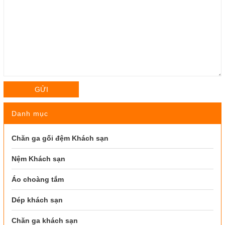
GỬI
Danh mục
Chăn ga gối đệm Khách sạn
Nệm Khách sạn
Áo choàng tắm
Dép khách sạn
Chăn ga khách sạn