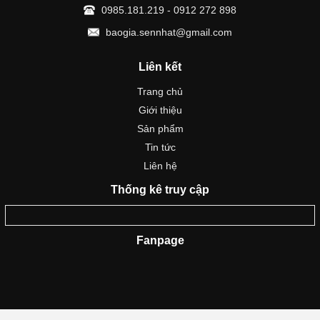
0985.181.219 - 0912 272 898
baogia.sennhat@gmail.com
Liên kết
Trang chủ
Giới thiệu
Sản phẩm
Tin tức
Liên hệ
Thống kê truy cập
Fanpage