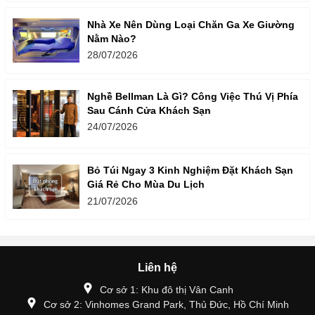
Nhà Xe Nên Dùng Loại Chăn Ga Xe Giường
Nằm Nào?
28/07/2026
Nghề Bellman Là Gì? Công Việc Thú Vị Phía
Sau Cánh Cửa Khách Sạn
24/07/2026
Bỏ Túi Ngay 3 Kinh Nghiệm Đặt Khách Sạn
Giá Rẻ Cho Mùa Du Lịch
21/07/2026
Liên hệ
Cơ sở 1: Khu đô thị Vân Canh
Cơ sở 2: Vinhomes Grand Park, Thủ Đức, Hồ Chí Minh