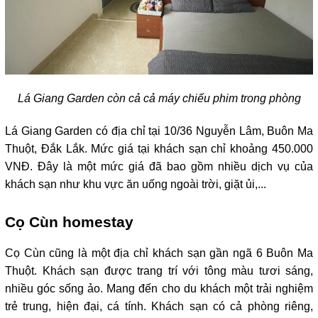
Lá Giang Garden còn cả cả máy chiếu phim trong phòng
Lá Giang Garden có địa chỉ tại 10/36 Nguyễn Lâm, Buôn Ma 
Thuột, Đắk Lắk. Mức giá tại khách sạn chỉ khoảng 450.000 
VNĐ. Đây là một mức giá đã bao gồm nhiều dịch vụ của 
khách sạn như khu vực ăn uống ngoài trời, giặt ủi,...
Cọ Cùn homestay
Cọ Cùn cũng là một địa chỉ khách sạn gần ngã 6 Buôn Ma 
Thuột. Khách sạn được trang trí với tông màu tươi sáng, 
nhiều góc sống ảo. Mang đến cho du khách một trải nghiệm 
trẻ trung, hiện đại, cá tính. Khách sạn có cả phòng riêng, 