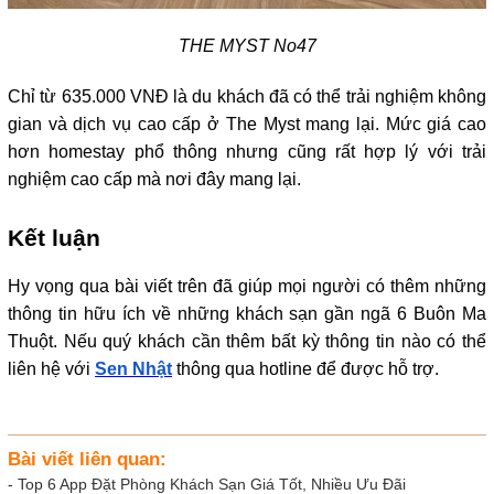
THE MYST No47
Chỉ từ 635.000 VNĐ là du khách đã có thể trải nghiệm không 
gian và dịch vụ cao cấp ở The Myst mang lại. Mức giá cao 
hơn homestay phổ thông nhưng cũng rất hợp lý với trải 
nghiệm cao cấp mà nơi đây mang lại.
Kết luận
Hy vọng qua bài viết trên đã giúp mọi người có thêm những 
thông tin hữu ích về những khách sạn gần ngã 6 Buôn Ma 
Thuột. Nếu quý khách cần thêm bất kỳ thông tin nào có thể 
liên hệ với 
Sen Nhật
 thông qua hotline để được hỗ trợ. 
Bài viết liên quan:
-
Top 6 App Đặt Phòng Khách Sạn Giá Tốt, Nhiều Ưu Đãi