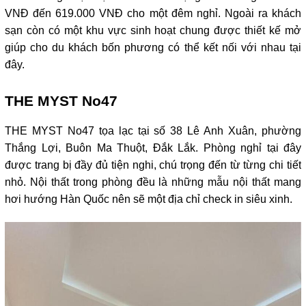
VNĐ đến 619.000 VNĐ cho một đêm nghỉ. Ngoài ra khách 
sạn còn có một khu vực sinh hoạt chung được thiết kế mở 
giúp cho du khách bốn phương có thể kết nối với nhau tại 
đây. 
THE MYST No47
THE MYST No47 tọa lạc tại số 38 Lê Anh Xuân, phường 
Thắng Lợi, Buôn Ma Thuột, Đắk Lắk. Phòng nghỉ tại đây 
được trang bị đầy đủ tiện nghi, chú trọng đến từ từng chi tiết 
nhỏ. Nội thất trong phòng đều là những mẫu nội thất mang 
hơi hướng Hàn Quốc nên sẽ một địa chỉ check in siêu xinh.