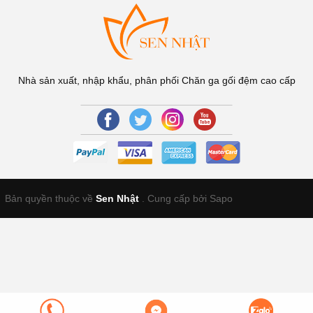
Nhà sản xuất, nhập khẩu, phân phối Chăn ga gối đệm cao cấp
Bản quyền thuộc về
Sen Nhật
.
Cung cấp bởi Sapo