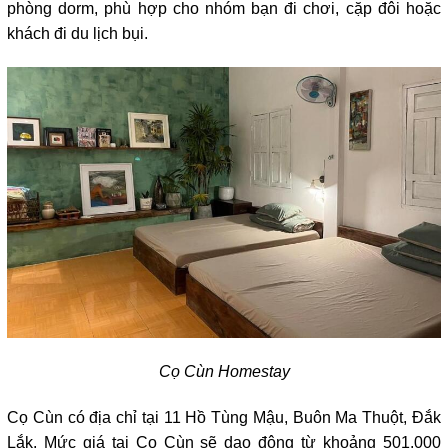
phòng dorm, phù hợp cho nhóm bạn đi chơi, cặp đôi hoặc 
khách đi du lịch bụi. 
Cọ Cùn Homestay
Cọ Cùn có địa chỉ tại 11 Hồ Tùng Mậu, Buôn Ma Thuột, Đắk 
Lắk. Mức giá tại Cọ Cùn sẽ dao động từ khoảng 501.000 