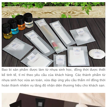
Bao bì sản phẩm được làm từ nhựa sinh học, đồng thời được thiết
kế tinh tế, tỉ mỉ theo yêu cầu của khách hàng. Các thành phẩm từ
nhựa sinh học vừa an toàn, vừa đáp ứng yêu cầu thẩm mĩ đồng thời
hoàn thành nhiệm vụ tăng độ nhận diện thương hiệu cho khách sạn.