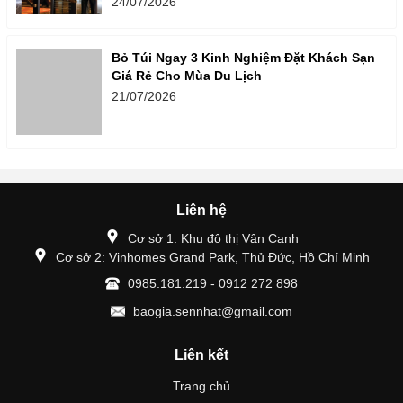
24/07/2026
Bỏ Túi Ngay 3 Kinh Nghiệm Đặt Khách Sạn
Giá Rẻ Cho Mùa Du Lịch
21/07/2026
Liên hệ
Cơ sở 1: Khu đô thị Vân Canh
Cơ sở 2: Vinhomes Grand Park, Thủ Đức, Hồ Chí Minh
0985.181.219 - 0912 272 898
baogia.sennhat@gmail.com
Liên kết
Trang chủ
Giới thiệu