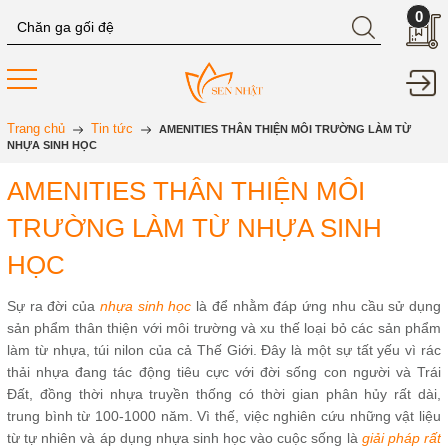
0
Trang chủ
Tin tức
AMENITIES THÂN THIỆN MÔI TRƯỜNG LÀM TỪ
NHỰA SINH HỌC
AMENITIES THÂN THIỆN MÔI
TRƯỜNG LÀM TỪ NHỰA SINH
HỌC
Sự ra đời của
nhựa sinh học
là để nhằm đáp ứng nhu cầu sử dụng
sản phẩm thân thiện với môi trường và xu thế loại bỏ các sản phẩm
làm từ nhựa, túi nilon của cả Thế Giới. Đây là một sự tất yếu vì rác
thải nhựa đang tác động tiêu cực với đời sống con người và Trái
Đất, đồng thời nhựa truyền thống có thời gian phân hủy rất dài,
trung bình từ 100-1000 năm. Vì thế, việc nghiên cứu những vật liệu
từ tự nhiên và áp dụng nhựa sinh học vào cuộc sống là
giải pháp rất