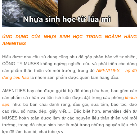
ỨNG DỤNG CỦA NHỰA SINH HỌC TRONG NGÀNH HÀNG
AMENITIES
Hiểu được nhu cầu sử dụng cũng như để góp phần bảo vệ tự nhiên,
CÔNG TY MUSES không ngừng nghiên cứu và phát triển các dòng
sản phẩm thân thiện với môi trường, trong đó
AMENITIES – bộ đồ
dùng tiêu hao
là nhóm sản phẩm được quan tâm hàng đầu.
AMENITIES hay còn được gọi là bộ đồ dùng tiêu hao, bao gồm các
sản phẩm cá nhân và tiện ích luôn được đặt trong các phòng
khách
sạn
, như: bộ bàn chải đánh răng, dầu gội, sữa tắm, bao tóc, dao
cạo râu, sổ note, dép, giấy viết,… Đặc biệt hơn, amenities đến từ
MUSES hoàn toàn được làm từ các nguyên liệu thân thiện với môi
trường, trong đó nhựa sinh học là một trong những nguyên liệu chủ
lực để làm bao bì, chai tube,v.v…