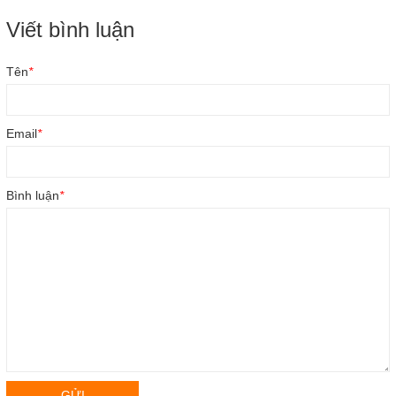
Viết bình luận
Tên
*
Email
*
Bình luận
*
GỬI