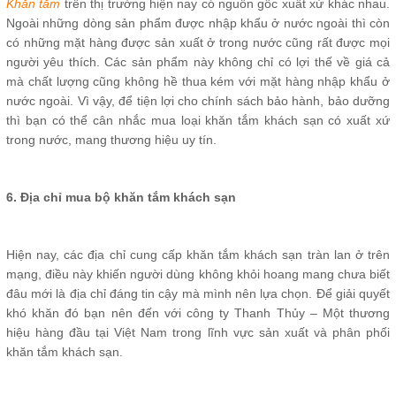
Khăn tắm
trên thị trường hiện nay có nguồn gốc xuất xứ khác nhau.
Ngoài những dòng sản phẩm được nhập khẩu ở nước ngoài thì còn
có những mặt hàng được sản xuất ở trong nước cũng rất được mọi
người yêu thích. Các sản phẩm này không chỉ có lợi thế về giá cả
mà chất lượng cũng không hề thua kém với mặt hàng nhập khẩu ở
nước ngoài. Vì vậy, để tiện lợi cho chính sách bảo hành, bảo dưỡng
thì bạn có thể cân nhắc mua loại khăn tắm khách sạn có xuất xứ
trong nước, mang thương hiệu uy tín.
6. Địa chỉ mua bộ khăn tắm khách sạn
Hiện nay, các địa chỉ cung cấp khăn tắm khách sạn tràn lan ở trên
mạng, điều này khiến người dùng không khỏi hoang mang chưa biết
đâu mới là địa chỉ đáng tin cậy mà mình nên lựa chọn. Để giải quyết
khó khăn đó bạn nên đến với công ty Thanh Thủy – Một thương
hiệu hàng đầu tại Việt Nam trong lĩnh vực sản xuất và phân phối
khăn tắm khách sạn.