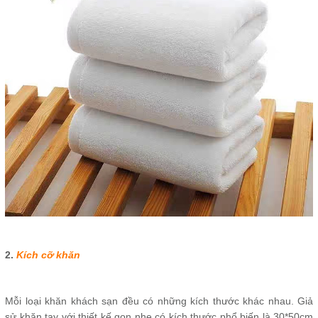
2.
Kích cỡ khăn
Mỗi loại khăn khách sạn đều có những kích thước khác nhau. Giả
sử khăn tay với thiết kế gọn nhẹ có kích thước phổ biến là 30*50cm