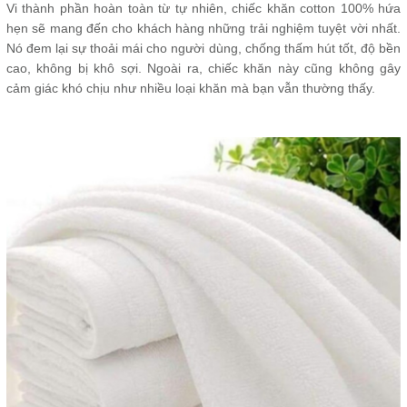
Vi thành phần hoàn toàn từ tự nhiên, chiếc khăn cotton 100% hứa
hẹn sẽ mang đến cho khách hàng những trải nghiệm tuyệt vời nhất.
Nó đem lại sự thoải mái cho người dùng, chống thấm hút tốt, độ bền
cao, không bị khô sợi. Ngoài ra, chiếc khăn này cũng không gây
cảm giác khó chịu như nhiều loại khăn mà bạn vẫn thường thấy.