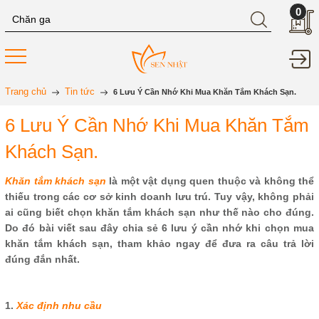
0
Trang chủ
Tin tức
6 Lưu Ý Cần Nhớ Khi Mua Khăn Tắm Khách Sạn.
6 Lưu Ý Cần Nhớ Khi Mua Khăn Tắm
Khách Sạn.
Khăn tắm khách sạn
là một vật dụng quen thuộc và không thể
thiếu trong các cơ sở kinh doanh lưu trú. Tuy vậy, không phải
ai cũng biết chọn khăn tắm khách sạn như thế nào cho đúng.
Do đó bài viết sau đây chia sẻ 6 lưu ý cần nhớ khi chọn mua
khăn tắm khách sạn, tham khảo ngay để đưa ra câu trả lời
đúng đắn nhất.
1.
Xác định nhu cầu