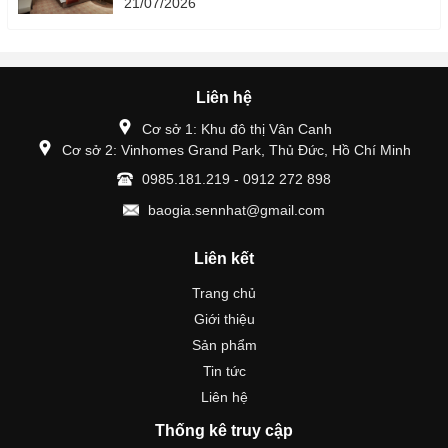
21/07/2026
Liên hệ
Cơ sở 1: Khu đô thị Vân Canh
Cơ sở 2: Vinhomes Grand Park, Thủ Đức, Hồ Chí Minh
0985.181.219 - 0912 272 898
baogia.sennhat@gmail.com
Liên kết
Trang chủ
Giới thiệu
Sản phẩm
Tin tức
Liên hệ
Thống kê truy cập