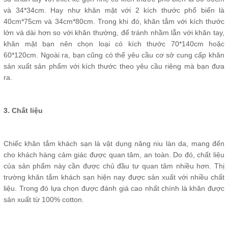
và 34*34cm. Hay như khăn mặt với 2 kích thước phổ biến là
40cm*75cm và 34cm*80cm. Trong khi đó, khăn tắm với kích thước
lớn và dài hơn so với khăn thường, để tránh nhầm lẫn với khăn tay,
khăn mặt bạn nên chọn loại có kích thước 70*140cm hoặc
60*120cm. Ngoài ra, bạn cũng có thể yêu cầu cơ sở cung cấp khăn
sản xuất sản phẩm với kích thước theo yêu cầu riêng mà bạn đưa
ra.
3. Chất liệu
Chiếc khăn tắm khách sạn là vật dụng nâng niu làn da, mang đến
cho khách hàng cảm giác được quan tâm, an toàn. Do đó, chất liệu
của sản phẩm này cần được chủ đầu tư quan tâm nhiều hơn. Thị
trường khăn tắm khách sạn hiện nay được sản xuất với nhiều chất
liệu. Trong đó lựa chọn được đánh giá cao nhất chính là khăn được
sản xuất từ 100% cotton.