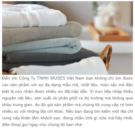
Đến với Công Ty TNHH MUSES Việt Nam bạn không chỉ tìm được
các sản phẩm với sự đa dạng mẫu mã, chất liệu, màu sắc mà đặc
biệt là còn nhận được nhiều ưu đãi hấp dẫn. Vì trực tiếp nhập khẩu
nguyên vật liệu, sản xuất và phân phối ra thị trường mà không qua
khâu trung gian, do đó giá sản phẩm mà chúng tôi cung cấp rẻ hơn
nhiều so với những địa chỉ khác. Nếu bạn đang tìm kiếm một địa chỉ
cung cấp khăn tắm khách sạn, đừng chần chờ gì nữa mà hãy nhấc
điện thoại gọi ngay cho chúng tôi bạn nhé.