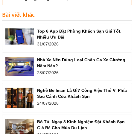
Bài viết khác
Top 6 App Đặt Phòng Khách Sạn Giá Tốt,
Nhiều Ưu Đãi
31/07/2026
Nhà Xe Nên Dùng Loại Chăn Ga Xe Giường
Nằm Nào?
28/07/2026
Nghề Bellman Là Gì? Công Việc Thú Vị Phía
Sau Cánh Cửa Khách Sạn
24/07/2026
Bỏ Túi Ngay 3 Kinh Nghiệm Đặt Khách Sạn
Giá Rẻ Cho Mùa Du Lịch