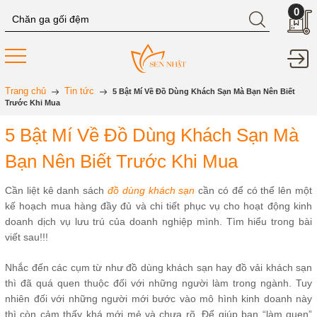
0
Trang chủ
Tin tức
5 Bật Mí Về Đồ Dùng Khách Sạn Mà Bạn Nên Biết
Trước Khi Mua
5 Bật Mí Về Đồ Dùng Khách Sạn Mà
Bạn Nên Biết Trước Khi Mua
Cần liệt kê danh sách
đồ dùng khách sạn
cần có để có thể lên một
kế hoạch mua hàng đầy đủ và chi tiết phục vụ cho hoạt động kinh
doanh dịch vụ lưu trú của doanh nghiệp mình. Tìm hiểu trong bài
viết sau!!!
Nhắc đến các cụm từ như đồ dùng khách sạn hay đồ vải khách sạn
thì đã quá quen thuộc đối với những người làm trong ngành. Tuy
nhiên đối với những người mới bước vào mô hình kinh doanh này
thì còn cảm thấy khá mới mẻ và chưa rõ. Để giúp bạn “làm quen”