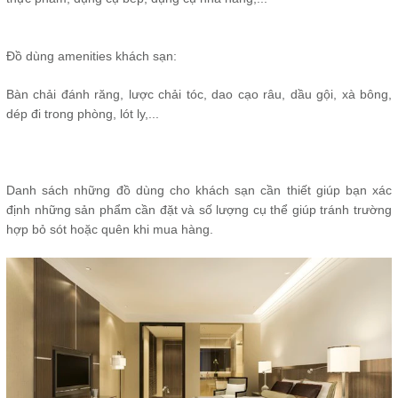
Đồ dùng amenities khách sạn:
Bàn chải đánh răng, lược chải tóc, dao cạo râu, dầu gội, xà bông,
dép đi trong phòng, lót ly,...
Danh sách những đồ dùng cho khách sạn cần thiết giúp bạn xác
định những sản phẩm cần đặt và số lượng cụ thể giúp tránh trường
hợp bỏ sót hoặc quên khi mua hàng.