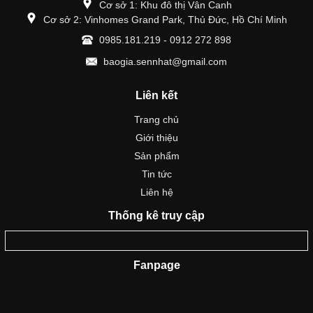
Cơ sở 1: Khu đô thị Vân Canh
Cơ sở 2: Vinhomes Grand Park, Thủ Đức, Hồ Chí Minh
0985.181.219 - 0912 272 898
baogia.sennhat@gmail.com
Liên kết
Trang chủ
Giới thiệu
Sản phẩm
Tin tức
Liên hệ
Thống kê truy cập
Fanpage