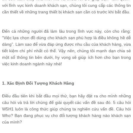
với lĩnh vực kinh doanh khách sạn, chúng tôi cung cấp các thông tin
cần thiết về những trang thiết bị khách sạn cần có trước khi bắt đầu.
Đến cả những người đã làm lâu trong lĩnh vực này, còn cho rằng:
“Việc lựa chọn đồ dùng cho khách sạn phù hợp là điều không hề dễ
dàng”. Làm sao để vừa đáp ứng được nhu cầu của khách hàng, vừa
tiết kiệm chi phí nhất có thể. Vậy nên, chúng tôi mạnh dạn chia sẻ
một số thông tin bên dưới, hy vọng sẽ giúp ích hơn cho bạn trong
việc kinh doanh ngành này nhé!
1.
Xác Định Đối Tượng Khách Hàng
Điều đầu tiên khi bắt đầu mọi thứ, bạn hãy đặt ra cho mình những
câu hỏi và trả lời chúng để giải quyết các vấn đề sau đó. 5 câu hỏi
W5H1 luôn là công thức giúp chúng ta nghiên cứu vấn đề. Câu hỏi
Who? Bạn đang phục vụ cho đối tượng khách hàng nào khách sạn
của mình?