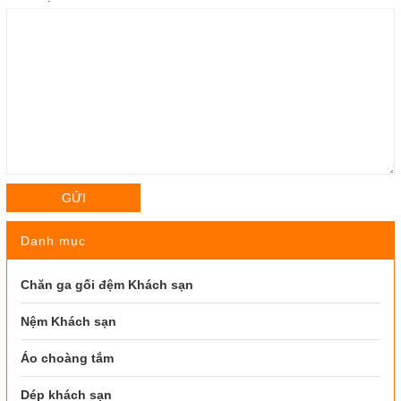
GỬI
Danh mục
Chăn ga gối đệm Khách sạn
Nệm Khách sạn
Áo choàng tắm
Dép khách sạn