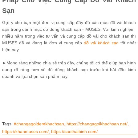
Sạn
Gợi ý cho bạn một đơn vị cung cấp đầy đủ các mục đồ vải khách
sạn trong danh mục đồ dùng khách sạn - MUSES. Với kinh nghiệm
nhiều năm trong việc tư vấn và cung cấp đồ vải cho khách sạn thì
MUSES đã và đang là đơn vị cung cấp
đồ vải khách sạn
tốt nhất
hiện nay.
►Mong rằng những chia sẻ trên đây, chúng tôi có thể giúp bạn hình
dung rõ ràng hơn về đồ dùng khách sạn trước khi bắt đầu kinh
doanh và lựa chọn sản phẩm này.
Tags:
#changagoidemkhachsan,
https://changagoikhachsan.net/,
https://khanmuses.com/,
https://saothaibinh.com/