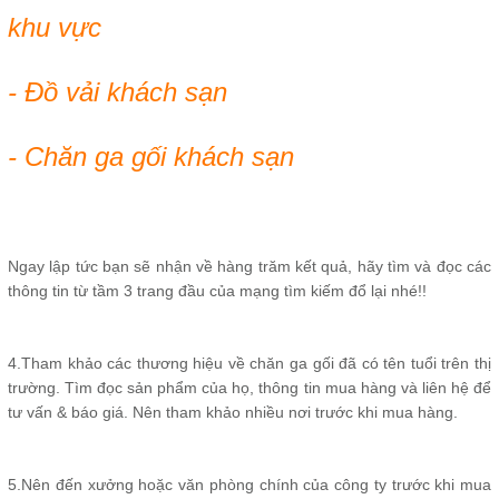
khu vực
- Đồ vải khách sạn
- Chăn ga gối khách sạn
Ngay lập tức bạn sẽ nhận về hàng trăm kết quả, hãy tìm và đọc các
thông tin từ tầm 3 trang đầu của mạng tìm kiếm đổ lại nhé!!
4.Tham khảo các thương hiệu về chăn ga gối đã có tên tuổi trên thị
trường. Tìm đọc sản phẩm của họ, thông tin mua hàng và liên hệ để
tư vấn & báo giá. Nên tham khảo nhiều nơi trước khi mua hàng.
5.Nên đến xưởng hoặc văn phòng chính của công ty trước khi mua