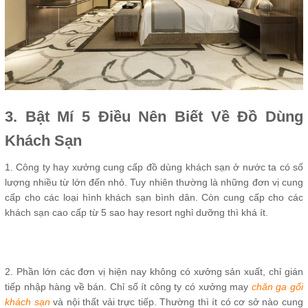
3. Bật Mí 5 Điều Nên Biết Về Đồ Dùng
Khách Sạn
1. Công ty hay xưởng cung cấp đồ dùng khách sạn ở nước ta có số
lượng nhiều từ lớn đến nhỏ. Tuy nhiên thường là những đơn vị cung
cấp cho các loại hình khách sạn bình dân. Còn cung cấp cho các
khách sạn cao cấp từ 5 sao hay resort nghỉ dưỡng thì khá ít.
2. Phần lớn các đơn vị hiện nay không có xưởng sản xuất, chỉ gián
tiếp nhập hàng về bán. Chỉ số ít công ty có xưởng may
chăn ga gối
khách sạn
và nội thất vải trực tiếp. Thường thì ít có cơ sở nào cung