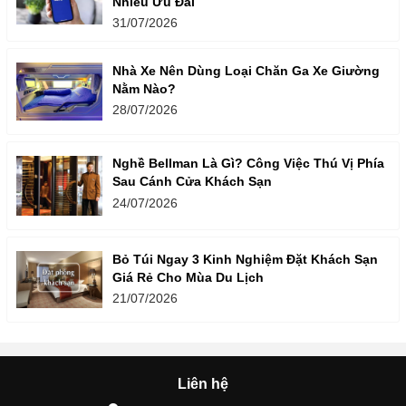
Nhiều Ưu Đãi
31/07/2026
Nhà Xe Nên Dùng Loại Chăn Ga Xe Giường
Nằm Nào?
28/07/2026
Nghề Bellman Là Gì? Công Việc Thú Vị Phía
Sau Cánh Cửa Khách Sạn
24/07/2026
Bỏ Túi Ngay 3 Kinh Nghiệm Đặt Khách Sạn
Giá Rẻ Cho Mùa Du Lịch
21/07/2026
Liên hệ