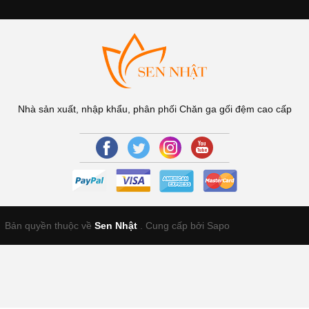
Nhà sản xuất, nhập khẩu, phân phối Chăn ga gối đệm cao cấp
Bản quyền thuộc về
Sen Nhật
.
Cung cấp bởi Sapo