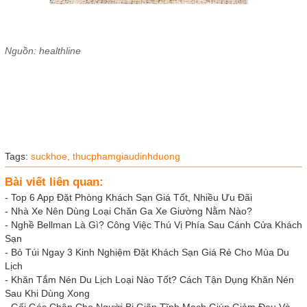
Nguồn: healthline
Tags:
suckhoe,
thucphamgiaudinhduong
Bài viết liên quan:
-
Top 6 App Đặt Phòng Khách Sạn Giá Tốt, Nhiều Ưu Đãi
-
Nhà Xe Nên Dùng Loại Chăn Ga Xe Giường Nằm Nào?
-
Nghề Bellman Là Gì? Công Việc Thú Vị Phía Sau Cánh Cửa Khách
Sạn
-
Bỏ Túi Ngay 3 Kinh Nghiệm Đặt Khách Sạn Giá Rẻ Cho Mùa Du
Lịch
-
Khăn Tắm Nén Du Lịch Loại Nào Tốt? Cách Tận Dụng Khăn Nén
Sau Khi Dùng Xong