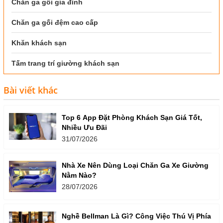
Chăn ga gối gia đình
Chăn ga gối đệm cao cấp
Khăn khách sạn
Tấm trang trí giường khách sạn
Bài viết khác
Top 6 App Đặt Phòng Khách Sạn Giá Tốt,
Nhiều Ưu Đãi
31/07/2026
Nhà Xe Nên Dùng Loại Chăn Ga Xe Giường
Nằm Nào?
28/07/2026
Nghề Bellman Là Gì? Công Việc Thú Vị Phía