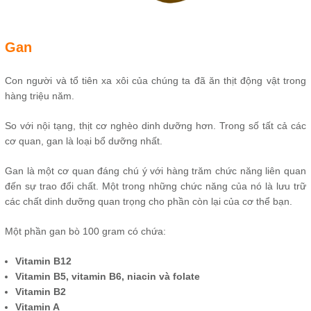
Gan
Con người và tổ tiên xa xôi của chúng ta đã ăn thịt động vật trong
hàng triệu năm.
So với nội tạng, thịt cơ nghèo dinh dưỡng hơn. Trong số tất cả các
cơ quan, gan là loại bổ dưỡng nhất.
Gan là một cơ quan đáng chú ý với hàng trăm chức năng liên quan
đến sự trao đổi chất. Một trong những chức năng của nó là lưu trữ
các chất dinh dưỡng quan trọng cho phần còn lại của cơ thể bạn.
Một phần gan bò 100 gram có chứa:
Vitamin B12
Vitamin B5, vitamin B6, niacin và folate
Vitamin B2
Vitamin A