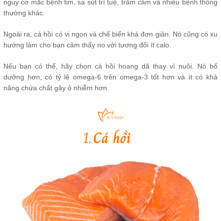
nguy cơ mắc bệnh tim, sa sút trí tuệ, trầm cảm và nhiều bệnh thông
thường khác.
Ngoài ra, cá hồi có vị ngon và chế biến khá đơn giản. Nó cũng có xu
hướng làm cho bạn cảm thấy no với tương đối ít calo.
Nếu bạn có thể, hãy chọn cá hồi hoang dã thay vì nuôi. Nó bổ
dưỡng hơn, có tỷ lệ omega-6 trên omega-3 tốt hơn và ít có khả
năng chứa chất gây ô nhiễm hơn.