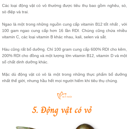
Các loại động vật có vỏ thường được tiêu thụ bao gồm nghêu, sò,
sò điệp và trai.
Ngao là một trong những nguồn cung cấp vitamin B12 tốt nhất , với
100 gam ngao cung cấp hơn 16 lần RDI. Chúng cũng chứa nhiều
vitamin C, các loại vitamin B khác nhau, kali, selen và sắt.
Hàu cũng rất bổ dưỡng. Chỉ 100 gram cung cấp 600% RDI cho kẽm,
200% RDI cho đồng và một lượng lớn vitamin B12, vitamin D và một
số chất dinh dưỡng khác.
Mặc dù động vật có vỏ là một trong những thực phẩm bổ dưỡng
nhất thế giới, nhưng hầu hết mọi người hiếm khi tiêu thụ chúng.