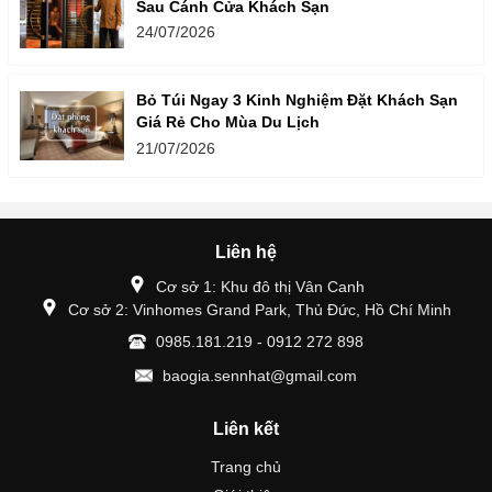
Sau Cánh Cửa Khách Sạn
24/07/2026
Bỏ Túi Ngay 3 Kinh Nghiệm Đặt Khách Sạn
Giá Rẻ Cho Mùa Du Lịch
21/07/2026
Liên hệ
Cơ sở 1: Khu đô thị Vân Canh
Cơ sở 2: Vinhomes Grand Park, Thủ Đức, Hồ Chí Minh
0985.181.219 - 0912 272 898
baogia.sennhat@gmail.com
Liên kết
Trang chủ