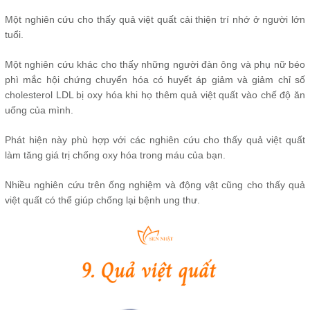
Một nghiên cứu cho thấy quả việt quất cải thiện trí nhớ ở người lớn
tuổi.
Một nghiên cứu khác cho thấy những người đàn ông và phụ nữ béo
phì mắc hội chứng chuyển hóa có huyết áp giảm và giảm chỉ số
cholesterol LDL bị oxy hóa khi họ thêm quả việt quất vào chế độ ăn
uống của mình.
Phát hiện này phù hợp với các nghiên cứu cho thấy quả việt quất
làm tăng giá trị chống oxy hóa trong máu của bạn.
Nhiều nghiên cứu trên ống nghiệm và động vật cũng cho thấy quả
việt quất có thể giúp chống lại bệnh ung thư.