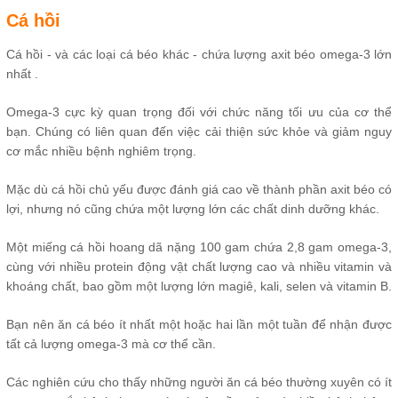
Cá hồi
Cá hồi - và các loại cá béo khác - chứa lượng axit béo omega-3 lớn
nhất .
Omega-3 cực kỳ quan trọng đối với chức năng tối ưu của cơ thể
bạn. Chúng có liên quan đến việc cải thiện sức khỏe và giảm nguy
cơ mắc nhiều bệnh nghiêm trọng.
Mặc dù cá hồi chủ yếu được đánh giá cao về thành phần axit béo có
lợi, nhưng nó cũng chứa một lượng lớn các chất dinh dưỡng khác.
Một miếng cá hồi hoang dã nặng 100 gam chứa 2,8 gam omega-3,
cùng với nhiều protein động vật chất lượng cao và nhiều vitamin và
khoáng chất, bao gồm một lượng lớn magiê, kali, selen và vitamin B.
Bạn nên ăn cá béo ít nhất một hoặc hai lần một tuần để nhận được
tất cả lượng omega-3 mà cơ thể cần.
Các nghiên cứu cho thấy những người ăn cá béo thường xuyên có ít