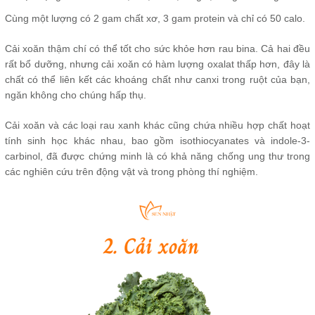
Cùng một lượng có 2 gam chất xơ, 3 gam protein và chỉ có 50 calo.
Cải xoăn thậm chí có thể tốt cho sức khỏe hơn rau bina. Cả hai đều
rất bổ dưỡng, nhưng cải xoăn có hàm lượng oxalat thấp hơn, đây là
chất có thể liên kết các khoáng chất như canxi trong ruột của bạn,
ngăn không cho chúng hấp thụ.
Cải xoăn và các loại rau xanh khác cũng chứa nhiều hợp chất hoạt
tính sinh học khác nhau, bao gồm isothiocyanates và indole-3-
carbinol, đã được chứng minh là có khả năng chống ung thư trong
các nghiên cứu trên động vật và trong phòng thí nghiệm.