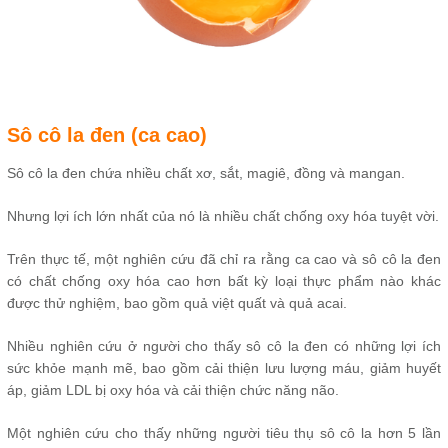
Sô cô la đen (ca cao)
Sô cô la đen chứa nhiều chất xơ, sắt, magiê, đồng và mangan.
Nhưng lợi ích lớn nhất của nó là nhiều chất chống oxy hóa tuyệt vời.
Trên thực tế, một nghiên cứu đã chỉ ra rằng ca cao và sô cô la đen
có chất chống oxy hóa cao hơn bất kỳ loại thực phẩm nào khác
được thử nghiệm, bao gồm quả việt quất và quả acai.
Nhiều nghiên cứu ở người cho thấy sô cô la đen có những lợi ích
sức khỏe mạnh mẽ, bao gồm cải thiện lưu lượng máu, giảm huyết
áp, giảm LDL bị oxy hóa và cải thiện chức năng não.
Một nghiên cứu cho thấy những người tiêu thụ sô cô la hơn 5 lần