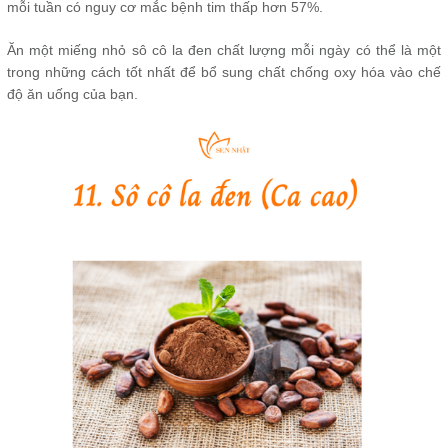
mỗi tuần có nguy cơ mắc bệnh tim thấp hơn 57%.
Ăn một miếng nhỏ sô cô la đen chất lượng mỗi ngày có thể là một
trong những cách tốt nhất để bổ sung chất chống oxy hóa vào chế
độ ăn uống của bạn.