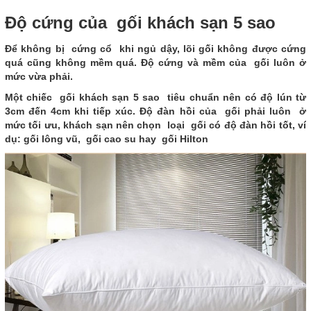
Độ cứng của gối khách sạn 5 sao
Để không bị cứng cổ khi ngủ dậy, lõi gối không được cứng
quá cũng không mềm quá. Độ cứng và mềm của gối luôn ở
mức vừa phải.
Một chiếc gối khách sạn 5 sao tiêu chuẩn nên có độ lún từ
3cm đến 4cm khi tiếp xúc. Độ đàn hồi của gối phải luôn ở
mức tối ưu, khách sạn nên chọn loại gối có độ đàn hồi tốt, ví
dụ: gối lông vũ, gối cao su hay gối Hilton