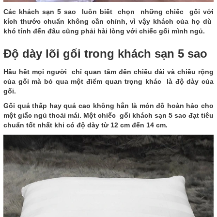
Các khách sạn 5 sao luôn biết chọn những chiếc gối với
kích thước chuẩn không cần chỉnh, vì vậy khách của họ dù
khó tính đến đâu cũng phải hài lòng với chiếc gối mình ngủ.
Độ dày lõi gối trong khách sạn 5 sao
Hầu hết mọi người chỉ quan tâm đến chiều dài và chiều rộng
của gối mà bỏ qua một điểm quan trọng khác là độ dày của
gối.
Gối quá thấp hay quá cao không hẳn là món đồ hoàn hảo cho
một giấc ngủ thoải mái. Một chiếc gối khách sạn 5 sao đạt tiêu
chuẩn tốt nhất khi có độ dày từ 12 cm đến 14 cm.