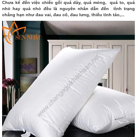
Chưa kể đến việc chiếc gối quá dày, quá mỏng, quá to, quá
nhỏ hay quá nhỏ đều là nguyên nhân dẫn đến tình trạng
chẳng hạn như đau vai, đau cổ, đau lưng, thiếu tỉnh táo,...