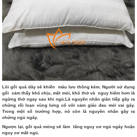
Lõi gối quá dày sẽ khiến máu lưu thông kém. Người sử dụng
gối cảm thấy khó chịu, mệt mỏi, khó thở và nguy hiểm hơn là
ngừng thở ngay sau khi ngủ.Là nguyên nhân gián tiếp gây ra
chứng rối loạn vùng lưng cổ với cảm giác đau mỏi vai gáy.
Trong một số trường hợp, nó còn là nguyên nhân gây ra
chứng ngủ ngáy.
Ngược lại, gối quá mỏng sẽ làm tăng nguy cơ ngủ ngáy hoặc
nguy cơ mất ngủ.