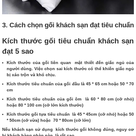
3. Cách chọn gối khách sạn đạt tiêu chuẩn
Kích thước gối tiêu chuẩn khách sạn
đạt 5 sao
Kích thước của gối liên quan mật thiết đến giấc ngủ của
người dùng. Việc chọn sai kích thước có thể khiến giấc ngủ
bị xáo trộn và khó chịu.
Kích thước tiêu chuẩn của gối đầu là 45 * 65 cm hoặc 50 * 70
cm
Kích thước tiêu chuẩn của gối ôm là 60 * 80 cm (cỡ nhỏ)
hoặc 80 * 100 cm (cỡ lớn kích thước)
Kích thước gối tựa tiêu chuẩn là 45 * 45cm (cỡ nhỏ) hoặc 50
* 50cm (cỡ vừa) hoặc 70 * 80cm (cỡ lớn)
Nếu khách sạn sử dụng kích thước gối không đúng, nguy cơ
bị khách hàng phàn nàn là rất cao.