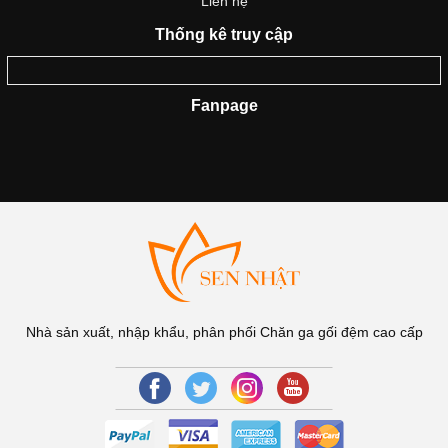
Liên hệ
Thống kê truy cập
Fanpage
Nhà sản xuất, nhập khẩu, phân phối Chăn ga gối đệm cao cấp