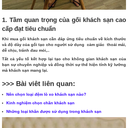
1. Tầm quan trọng của gối khách sạn cao
cấp đạt tiêu chuẩn
Khi mua gối khách sạn cần đáp ứng tiêu chuẩn về kích thước
và độ dày của gối tạo cho người sử dụng cảm giác thoải mái,
dễ chịu, tránh đau mỏi,..
Tất cả yếu tố kết hợp lại tạo cho không gian khách sạn của
bạn sự chuyên nghiệp và đồng thời sự thể hiện tính kỹ lưỡng
mà khách sạn mang lại.
>>> Bài viêt liên quan:
Nên chọn loại đệm lò xo khách sạn nào?
Kinh nghiệm chọn chăn khách sạn
Những loại khăn được sử dụng trong khách sạn