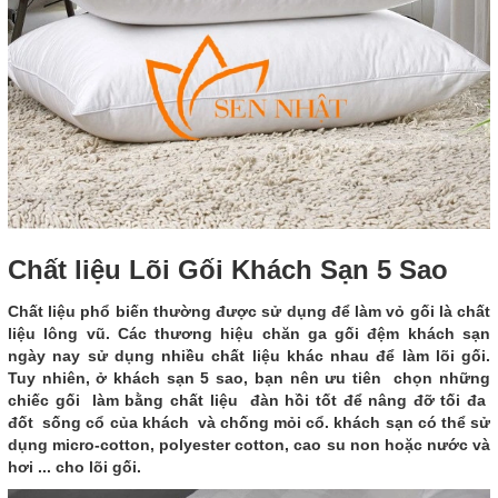
Chất liệu Lõi Gối Khách Sạn 5 Sao
Chất liệu phổ biến thường được sử dụng để làm vỏ gối là chất
liệu lông vũ. Các thương hiệu chăn ga gối đệm khách sạn
ngày nay sử dụng nhiều chất liệu khác nhau để làm lõi gối.
Tuy nhiên, ở khách sạn 5 sao, bạn nên ưu tiên chọn những
chiếc gối làm bằng chất liệu đàn hồi tốt để nâng đỡ tối đa
đốt sống cổ của khách và chống mỏi cổ. khách sạn có thể sử
dụng micro-cotton, polyester cotton, cao su non hoặc nước và
hơi ... cho lõi gối.