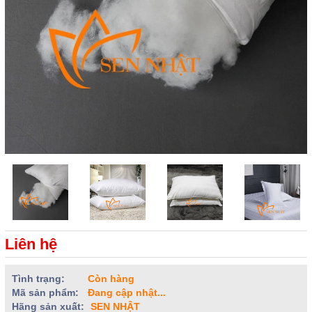
Liên hệ
Tình trạng:
Còn hàng
Mã sản phẩm:
Đang cập nhật...
Hãng sản xuất:
SEN NHẬT