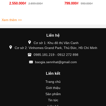
2.550.000₫
799.000₫
2.899.000₫
990.000₫
Xem thêm >>
Liên hệ
Cơ sở 1: Khu đô thị Vân Canh
Cơ sở 2: Vinhomes Grand Park, Thủ Đức, Hồ Chí Minh
0985.181.219 - 0912 272 898
baogia.sennhat@gmail.com
Liên kết
Trang chủ
Giới thiệu
Sản phẩm
Tin tức