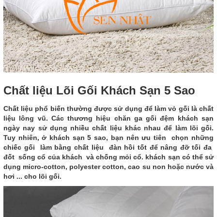
Chất liệu Lõi Gối Khách Sạn 5 Sao
Chất liệu phổ biến thường được sử dụng để làm vỏ gối là chất
liệu lông vũ. Các thương hiệu chăn ga gối đệm khách sạn
ngày nay sử dụng nhiều chất liệu khác nhau để làm lõi gối.
Tuy nhiên, ở khách sạn 5 sao, bạn nên ưu tiên chọn những
chiếc gối làm bằng chất liệu đàn hồi tốt để nâng đỡ tối đa
đốt sống cổ của khách và chống mỏi cổ. khách sạn có thể sử
dụng micro-cotton, polyester cotton, cao su non hoặc nước và
hơi ... cho lõi gối.