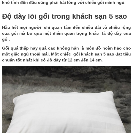
khó tính đến đâu cũng phải hài lòng với chiếc gối mình ngủ.
Độ dày lõi gối trong khách sạn 5 sao
Hầu hết mọi người chỉ quan tâm đến chiều dài và chiều rộng
của gối mà bỏ qua một điểm quan trọng khác là độ dày của
gối.
Gối quá thấp hay quá cao không hẳn là món đồ hoàn hảo cho
một giấc ngủ thoải mái. Một chiếc gối khách sạn 5 sao đạt tiêu
chuẩn tốt nhất khi có độ dày từ 12 cm đến 14 cm.