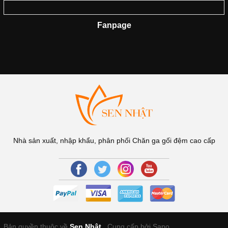
Fanpage
Nhà sản xuất, nhập khẩu, phân phối Chăn ga gối đệm cao cấp
Bản quyền thuộc về
Sen Nhật
.
Cung cấp bởi Sapo