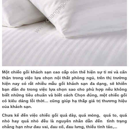
Một chiếc gối khách sạn cao cấp còn thể hiện sự tỉ mỉ và cẩn
thận trong việc lựa chọn nội thất phòng ngủ, trên thị trường
hiện nay có rất nhiều mẫu gối khách sạn đa dạng, sẽ khiến
bạn đắn đo trong việc lựa chọn sao cho phù hợp nếu không
biết những tiêu chuẩn và biết cách Chọn đúng, một chiếc gối
có kiểu dáng lỗi thời… cũng giúp hạ thấp giá trị thương hiệu
của khách sạn.
Chưa kể đến việc chiếc gối quá dày, quá mỏng, quá to, quá
nhỏ hay quá nhỏ đều là nguyên nhân dẫn đến tình trạng
chẳng hạn như đau vai, đau cổ, đau lưng, thiếu tỉnh táo,...