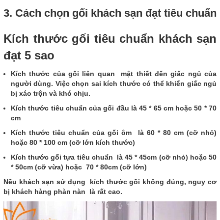
3. Cách chọn gối khách sạn đạt tiêu chuẩn
Kích thước gối tiêu chuẩn khách sạn
đạt 5 sao
Kích thước của gối liên quan mật thiết đến giấc ngủ của
người dùng. Việc chọn sai kích thước có thể khiến giấc ngủ
bị xáo trộn và khó chịu.
Kích thước tiêu chuẩn của gối đầu là 45 * 65 cm hoặc 50 * 70
cm
Kích thước tiêu chuẩn của gối ôm là 60 * 80 cm (cỡ nhỏ)
hoặc 80 * 100 cm (cỡ lớn kích thước)
Kích thước gối tựa tiêu chuẩn là 45 * 45cm (cỡ nhỏ) hoặc 50
* 50cm (cỡ vừa) hoặc 70 * 80cm (cỡ lớn)
Nếu khách sạn sử dụng kích thước gối không đúng, nguy cơ
bị khách hàng phàn nàn là rất cao.