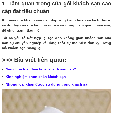
1. Tầm quan trọng của gối khách sạn cao
cấp đạt tiêu chuẩn
Khi mua gối khách sạn cần đáp ứng tiêu chuẩn về kích thước
và độ dày của gối tạo cho người sử dụng cảm giác thoải mái,
dễ chịu, tránh đau mỏi,..
Tất cả yếu tố kết hợp lại tạo cho không gian khách sạn của
bạn sự chuyên nghiệp và đồng thời sự thể hiện tính kỹ lưỡng
mà khách sạn mang lại.
>>> Bài viêt liên quan:
Nên chọn loại đệm lò xo khách sạn nào?
Kinh nghiệm chọn chăn khách sạn
Những loại khăn được sử dụng trong khách sạn