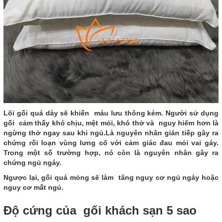
Lõi gối quá dày sẽ khiến máu lưu thông kém. Người sử dụng
gối cảm thấy khó chịu, mệt mỏi, khó thở và nguy hiểm hơn là
ngừng thở ngay sau khi ngủ.Là nguyên nhân gián tiếp gây ra
chứng rối loạn vùng lưng cổ với cảm giác đau mỏi vai gáy.
Trong một số trường hợp, nó còn là nguyên nhân gây ra
chứng ngủ ngáy.
Ngược lại, gối quá mỏng sẽ làm tăng nguy cơ ngủ ngáy hoặc
nguy cơ mất ngủ.
Độ cứng của gối khách sạn 5 sao