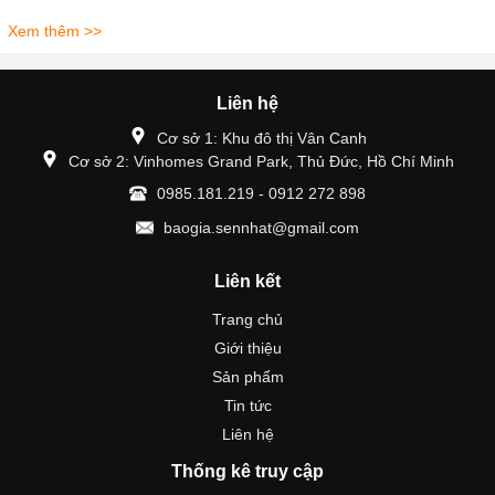
Xem thêm >>
Liên hệ
Cơ sở 1: Khu đô thị Vân Canh
Cơ sở 2: Vinhomes Grand Park, Thủ Đức, Hồ Chí Minh
0985.181.219 - 0912 272 898
baogia.sennhat@gmail.com
Liên kết
Trang chủ
Giới thiệu
Sản phẩm
Tin tức
Liên hệ
Thống kê truy cập