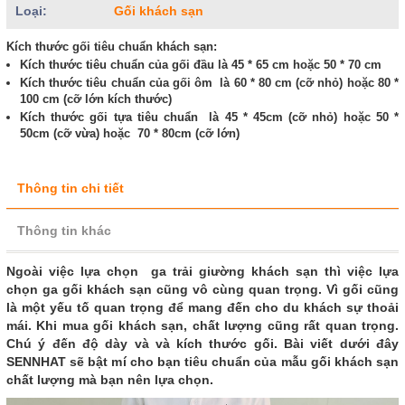
Loại:
Gối khách sạn
Kích thước gối tiêu chuẩn khách sạn:
Kích thước tiêu chuẩn của gối đầu là 45 * 65 cm hoặc 50 * 70 cm
Kích thước tiêu chuẩn của gối ôm là 60 * 80 cm (cỡ nhỏ) hoặc 80 *
100 cm (cỡ lớn kích thước)
Kích thước gối tựa tiêu chuẩn là 45 * 45cm (cỡ nhỏ) hoặc 50 *
50cm (cỡ vừa) hoặc 70 * 80cm (cỡ lớn)
Thông tin chi tiết
Thông tin khác
Ngoài việc lựa chọn ga trải giường khách sạn thì việc lựa
chọn ga gối khách sạn cũng vô cùng quan trọng. Vì gối cũng
là một yếu tố quan trọng để mang đến cho du khách sự thoải
mái. Khi mua gối khách sạn, chất lượng cũng rất quan trọng.
Chú ý đến độ dày và và kích thước gối. Bài viết dưới đây
SENNHAT sẽ bật mí cho bạn tiêu chuẩn của mẫu gối khách sạn
chất lượng mà bạn nên lựa chọn.