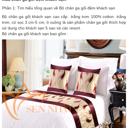
Phần 1: Tìm hiểu tổng quan về Bộ chăn ga gối đệm khách sạn
Bộ chăn ga gối khách sạn cao cấp trắng trơn 100% cotton. trắng
trơn, có sọc 3 cm-5 cm, ô vuông là sản phẩm chăn ga gối thích hợp
sử dụng cho khách sạn 5 sao và các resort.
Bộ chăn ga gối khách sạn bao gồm :