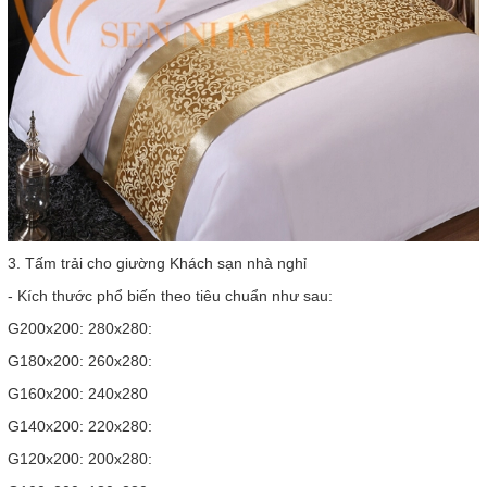
3. Tấm trải cho giường Khách sạn nhà nghỉ
- Kích thước phổ biến theo tiêu chuẩn như sau:
G200x200: 280x280:
G180x200: 260x280:
G160x200: 240x280
G140x200: 220x280:
G120x200: 200x280: