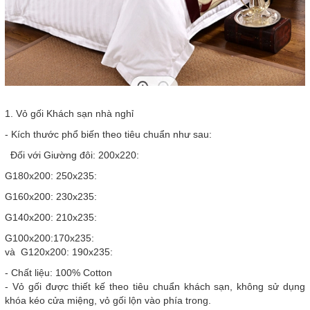
1. Vỏ gối Khách sạn nhà nghỉ
- Kích thước phổ biến theo tiêu chuẩn như sau:
Đối với Giường đôi: 200x220:
G180x200: 250x235:
G160x200: 230x235:
G140x200: 210x235:
G100x200:170x235:
và G120x200: 190x235:
- Chất liệu: 100% Cotton
- Vỏ gối được thiết kế theo tiêu chuẩn khách sạn, không sử dụng
khóa kéo cửa miệng, vỏ gối lộn vào phía trong.