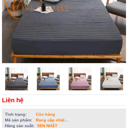
Liên hệ
Tình trạng:
Còn hàng
Mã sản phẩm:
Đang cập nhật...
Hãng sản xuất:
SEN NHẬT