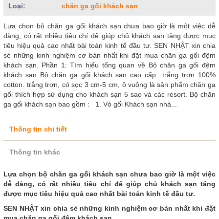
Loại:
chăn ga gối khách sạn
Lựa chọn bộ chăn ga gối khách sạn chưa bao giờ là một việc dễ
dàng, có rất nhiều tiêu chí để giúp chủ khách sạn tăng được mục
tiêu hiệu quả cao nhất bài toán kinh tế đầu tư. SEN NHẬT xin chia
sẻ những kinh nghiệm cơ bản nhất khi đặt mua chăn ga gối đệm
khách sạn. Phần 1: Tìm hiểu tổng quan về Bộ chăn ga gối đệm
khách sạn Bộ chăn ga gối khách sạn cao cấp trắng trơn 100%
cotton. trắng trơn, có sọc 3 cm-5 cm, ô vuông là sản phẩm chăn ga
gối thích hợp sử dụng cho khách sạn 5 sao và các resort. Bộ chăn
ga gối khách sạn bao gồm : 1. Vỏ gối Khách sạn nhà...
Thông tin chi tiết
Thông tin khác
Lựa chọn bộ chăn ga gối khách sạn chưa bao giờ là một việc
dễ dàng, có rất nhiều tiêu chí để giúp chủ khách sạn tăng
được mục tiêu hiệu quả cao nhất bài toán kinh tế đầu tư.
SEN NHẬT xin chia sẻ những kinh nghiệm cơ bản nhất khi đặt
mua chăn ga gối đệm khách sạn.