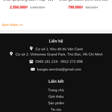
2.550.000₫
799.000₫
2.899.000₫
990.000₫
Xem thêm >>
Liên hệ
Cơ sở 1: Khu đô thị Vân Canh
Cơ sở 2: Vinhomes Grand Park, Thủ Đức, Hồ Chí Minh
0985.181.219 - 0912 272 898
baogia.sennhat@gmail.com
Liên kết
Trang chủ
Giới thiệu
Sản phẩm
Tin tức