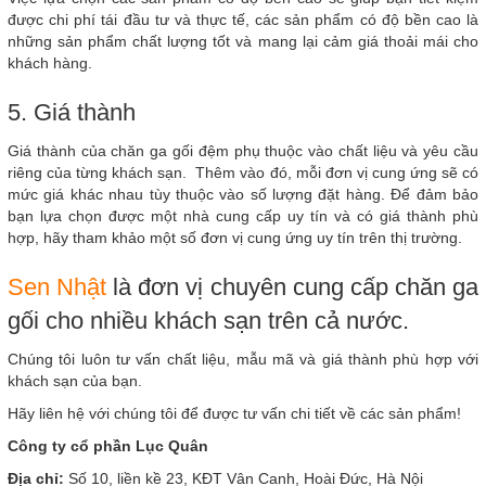
được chi phí tái đầu tư và thực tế, các sản phẩm có độ bền cao là
những sản phẩm chất lượng tốt và mang lại cảm giá thoải mái cho
khách hàng.
5. Giá thành
Giá thành của chăn ga gối đệm phụ thuộc vào chất liệu và yêu cầu
riêng của từng khách sạn. Thêm vào đó, mỗi đơn vị cung ứng sẽ có
mức giá khác nhau tùy thuộc vào số lượng đặt hàng. Để đảm bảo
bạn lựa chọn được một nhà cung cấp uy tín và có giá thành phù
hợp, hãy tham khảo một số đơn vị cung ứng uy tín trên thị trường.
Sen Nhật
là đơn vị chuyên cung cấp chăn ga
gối cho nhiều khách sạn trên cả nước.
Chúng tôi luôn tư vấn chất liệu, mẫu mã và giá thành phù hợp với
khách sạn của bạn.
Hãy liên hệ với chúng tôi để được tư vấn chi tiết về các sản phẩm!
Công ty cổ phần Lục Quân
Địa chỉ:
Số 10, liền kề 23, KĐT Vân Canh, Hoài Đức, Hà Nội