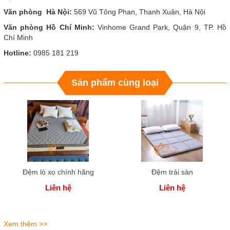
Văn phòng Hà Nội:
569 Vũ Tông Phan, Thanh Xuân, Hà Nội
Văn phòng Hồ Chí Minh:
Vinhome Grand Park, Quận 9, TP. Hồ
Chí Minh
Hotline:
0985 181 219
Sản phẩm cùng loại
Đệm lò xo chính hãng
Đệm trải sàn
Liên hệ
Liên hệ
Xem thêm >>