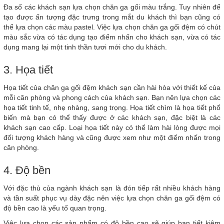
Đa số các khách sạn lựa chọn chăn ga gối màu trắng. Tuy nhiên để
tạo được ấn tượng đặc trưng trong mắt du khách thì bạn cũng có
thể lựa chọn các màu pastel. Việc lựa chọn chăn ga gối đệm có chút
màu sắc vừa có tác dụng tạo điểm nhấn cho khách sạn, vừa có tác
dụng mang lại một tinh thần tươi mới cho du khách.
3. Họa tiết
Họa tiết của chăn ga gối đệm khách sạn cần hài hòa với thiết kế của
mỗi căn phòng và phong cách của khách sạn. Bạn nên lựa chọn các
họa tiết tinh tế, nhẹ nhàng, sang trọng. Họa tiết chìm là họa tiết phổ
biến mà bạn có thể thấy được ở các khách sạn, đặc biệt là các
khách sạn cao cấp. Loại họa tiết này có thể làm hài lòng được mọi
đối tượng khách hàng và cũng được xem như một điểm nhấn trong
căn phòng.
4. Độ bền
Với đặc thù của ngành khách sạn là đón tiếp rất nhiều khách hàng
và tần suất phục vụ dày đặc nên việc lựa chọn chăn ga gối đệm có
độ bền cao là yếu tố quan trọng.
Việc lựa chọn các sản phẩm có độ bền cao sẽ giúp bạn tiết kiệm