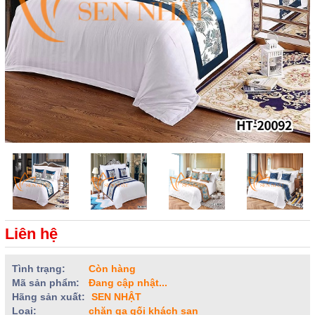
Liên hệ
Tình trạng:
Còn hàng
Mã sản phẩm:
Đang cập nhật...
Hãng sản xuất:
SEN NHẬT
Loại:
chăn ga gối khách sạn