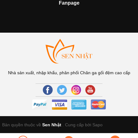
Fanpage
Nhà sản xuất, nhập khẩu, phân phối Chăn ga gối đệm cao cấp
Bản quyền thuộc về
Sen Nhật
.
Cung cấp bởi Sapo