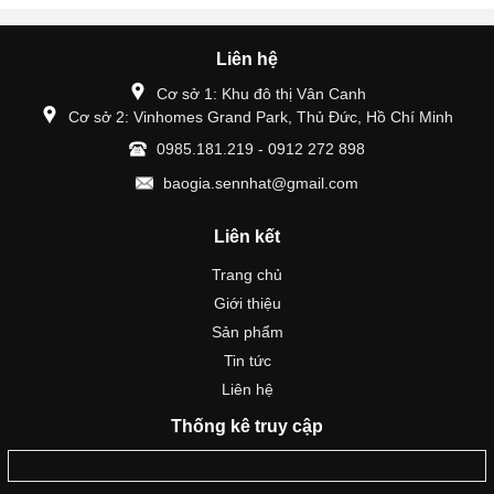
Liên hệ
Cơ sở 1: Khu đô thị Vân Canh
Cơ sở 2: Vinhomes Grand Park, Thủ Đức, Hồ Chí Minh
0985.181.219 - 0912 272 898
baogia.sennhat@gmail.com
Liên kết
Trang chủ
Giới thiệu
Sản phẩm
Tin tức
Liên hệ
Thống kê truy cập